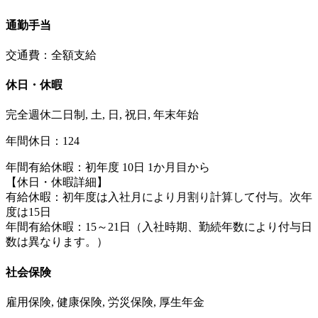
通勤手当
交通費：全額支給
休日・休暇
完全週休二日制, 土, 日, 祝日, 年末年始
年間休日：124
年間有給休暇：初年度 10日 1か月目から
【休日・休暇詳細】
有給休暇：初年度は入社月により月割り計算して付与。次年
度は15日
年間有給休暇：15～21日（入社時期、勤続年数により付与日
数は異なります。）
社会保険
雇用保険, 健康保険, 労災保険, 厚生年金