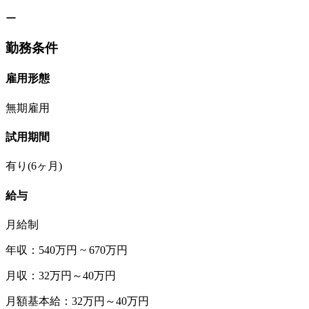
ー
勤務条件
雇用形態
無期雇用
試用期間
有り(6ヶ月)
給与
月給制
年収：540万円 ~ 670万円
月収：32万円～40万円
月額基本給：32万円～40万円