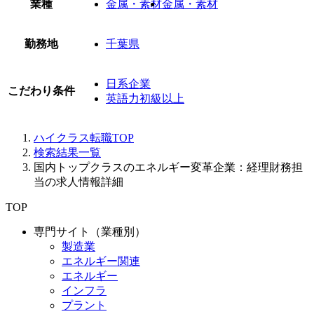
業種
金属・素材
金属・素材
勤務地
千葉県
日系企業
こだわり条件
英語力初級以上
ハイクラス転職TOP
検索結果一覧
国内トップクラスのエネルギー変革企業：経理財務担
当の求人情報詳細
TOP
専門サイト（業種別）
製造業
エネルギー関連
エネルギー
インフラ
プラント