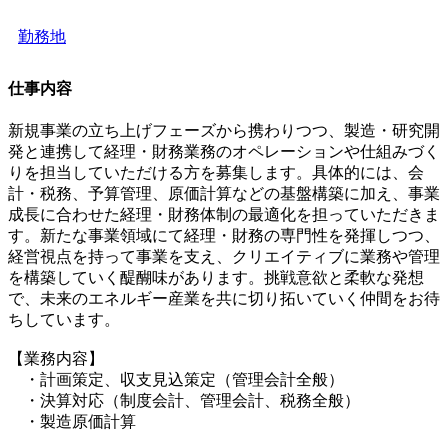
勤務地
仕事内容
新規事業の立ち上げフェーズから携わりつつ、製造・研究開
発と連携して経理・財務業務のオペレーションや仕組みづく
りを担当していただける方を募集します。具体的には、会
計・税務、予算管理、原価計算などの基盤構築に加え、事業
成長に合わせた経理・財務体制の最適化を担っていただきま
す。新たな事業領域にて経理・財務の専門性を発揮しつつ、
経営視点を持って事業を支え、クリエイティブに業務や管理
を構築していく醍醐味があります。挑戦意欲と柔軟な発想
で、未来のエネルギー産業を共に切り拓いていく仲間をお待
ちしています。
【業務内容】
・計画策定、収支見込策定（管理会計全般）
・決算対応（制度会計、管理会計、税務全般）
・製造原価計算