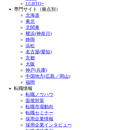
LGBTQ+
専門サイト（拠点別）
北海道
東北
北関東
横浜(神奈川)
静岡
浜松
名古屋(愛知)
京都
大阪
神戸(兵庫)
中国地方(広島／岡山)
福岡
転職情報
転職ノウハウ
面接対策
転職市場動向
転職セミナー
採用企業情報
採用企業インタビュー