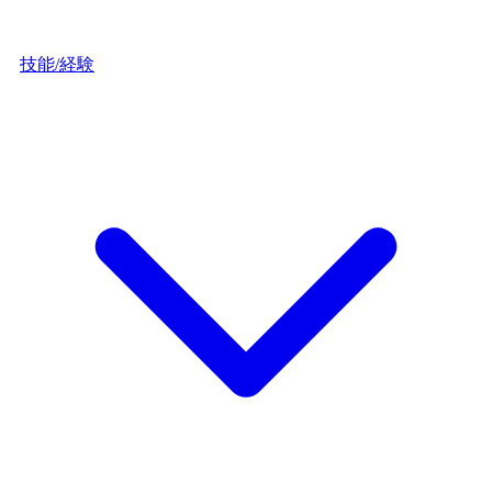
技能/経験