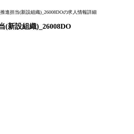
担当(新設組織)_26008DOの求人情報詳細
設組織)_26008DO