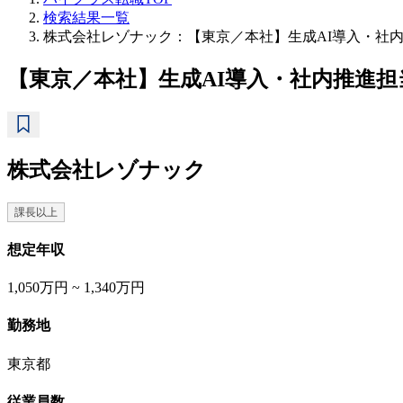
検索結果一覧
株式会社レゾナック：【東京／本社】生成AI導入・社内推進
【東京／本社】生成AI導入・社内推進担当(新
株式会社レゾナック
課長以上
想定年収
1,050万円 ~ 1,340万円
勤務地
東京都
従業員数