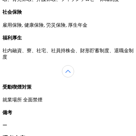
社会保険
雇用保険, 健康保険, 労災保険, 厚生年金
福利厚生
社内融資、寮、社宅、社員持株会、財形貯蓄制度、退職金制
度
受動喫煙対策
就業場所 全面禁煙
備考
ー