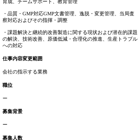
育成、チームサポート、教育管理
・品質・GMP対応GMP文書管理、逸脱・変更管理、当局査
察対応およびその指揮・調整
・課題解決と継続的改善製造に関する現状および潜在的課題
の解決、技術改善、原価低減・合理化の推進、生産トラブル
への対応
仕事内容変更範囲
会社の指示する業務
職位
ー
募集背景
ー
募集人数