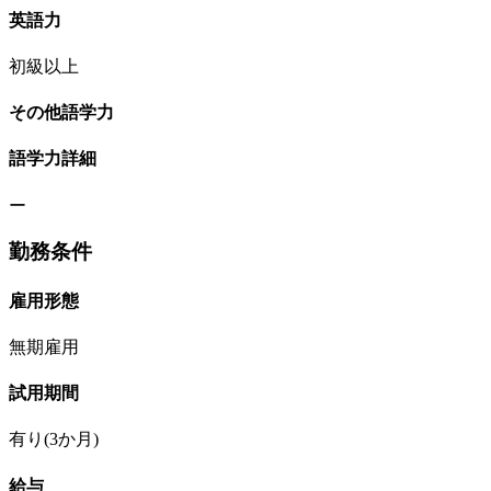
英語力
初級以上
その他語学力
語学力詳細
ー
勤務条件
雇用形態
無期雇用
試用期間
有り(3か月)
給与