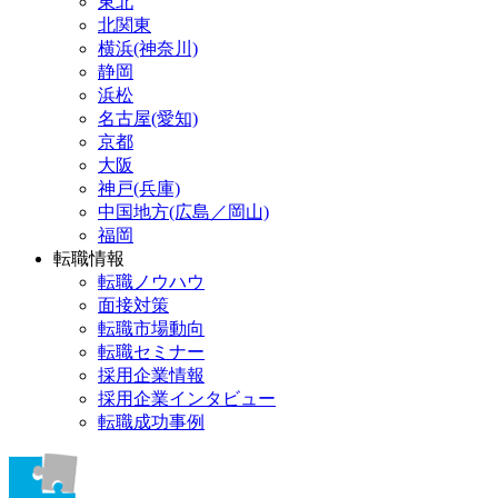
東北
北関東
横浜(神奈川)
静岡
浜松
名古屋(愛知)
京都
大阪
神戸(兵庫)
中国地方(広島／岡山)
福岡
転職情報
転職ノウハウ
面接対策
転職市場動向
転職セミナー
採用企業情報
採用企業インタビュー
転職成功事例