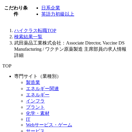
こだわり条
日系企業
件
英語力初級以上
ハイクラス転職TOP
検索結果一覧
武田薬品工業株式会社：Associate Director, Vaccine DS
Manufacturing / ワクチン原薬製造 主席部員の求人情報
詳細
TOP
専門サイト（業種別）
製造業
エネルギー関連
エネルギー
インフラ
プラント
化学・素材
IT
Webサービス・ゲーム
サービス