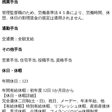
残業手当
管理監督職のため、労働基準法４１条により、労働時間、休
憩、休日の割増賃金の規定は適用されません。
通勤手当
交通費：全額支給
その他手当
営業手当, 住宅手当, 役職手当, 資格手当
休日・休暇
年間休日：123
年間有給休暇：初年度 12日 1か月目から
【休日・休暇詳細】
完全週休二日制(土・日)、祝日、メーデー、年末年始、他
【有給休暇】特別有給休暇、リフレッシュ休暇、産前産後休
暇、育児休暇、介護休暇、フィランソロピー休職制度