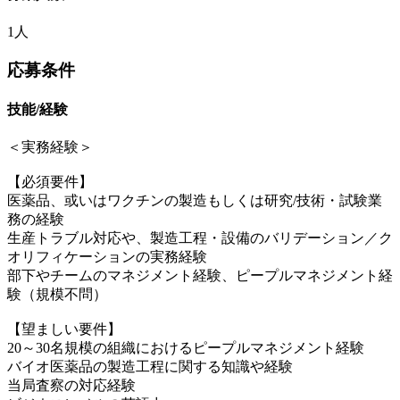
1人
応募条件
技能/経験
＜実務経験＞
【必須要件】
医薬品、或いはワクチンの製造もしくは研究/技術・試験業
務の経験
生産トラブル対応や、製造工程・設備のバリデーション／ク
オリフィケーションの実務経験
部下やチームのマネジメント経験、ピープルマネジメント経
験（規模不問）
【望ましい要件】
20～30名規模の組織におけるピープルマネジメント経験
バイオ医薬品の製造工程に関する知識や経験
当局査察の対応経験