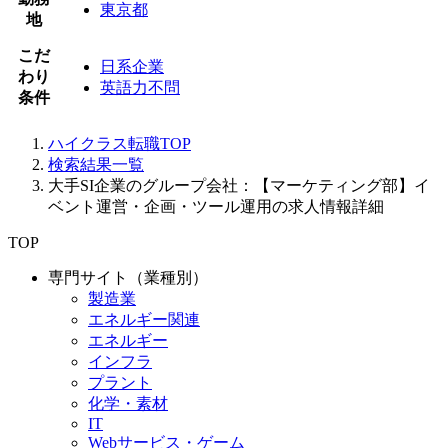
東京都
地
こだ
日系企業
わり
英語力不問
条件
ハイクラス転職TOP
検索結果一覧
大手SI企業のグループ会社：【マーケティング部】イ
ベント運営・企画・ツール運用の求人情報詳細
TOP
専門サイト（業種別）
製造業
エネルギー関連
エネルギー
インフラ
プラント
化学・素材
IT
Webサービス・ゲーム