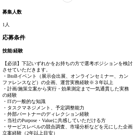
募集人数
1人
応募条件
技能/経験
【必須】下記いずれかをお持ちの方で選考ポジションを検討
させていただきます。
・BtoBイベント（展示会出展、オンラインセミナー、カン
ファレンスなど）の企画、運営実務経験※３年以上
・計画/施策立案から実行・効果測定まで一気通貫した実務
の経験
・ITの一般的な知識
・タスクマネジメント、予定調整能力
・外部パートナーのディレクション経験
・当社のPurpose・Valueに共感していただける方
・サービスレベルの競合調査、市場分析などを元にした企画
立案経験（2年以上目安）