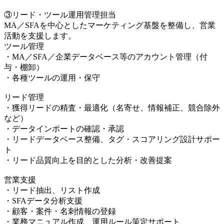
③リード・ツール運用管理担当
MA／SFAを中心としたマーケティング基盤を整備し、営業
活動を支援します。
ツール管理
・MA／SFA／企業データベース等のアカウント管理（付
与・棚卸）
・各種ツールの運用・保守
リード管理
・獲得リードの精査・最適化（名寄せ、情報補正、競合除外
など）
・データインポートの確認・承認
・リードデータベース整備、タグ・スコアリング設計サポー
ト
・リード品質向上を目的とした分析・改善提案
営業支援
・リード抽出、リスト作成
・SFAデータ分析支援
・顧客・案件・名刺情報の登録
・業務マニュアル作成、運用ルール策定サポート