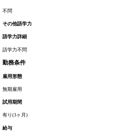
不問
その他語学力
語学力詳細
語学力不問
勤務条件
雇用形態
無期雇用
試用期間
有り(3ヶ月)
給与