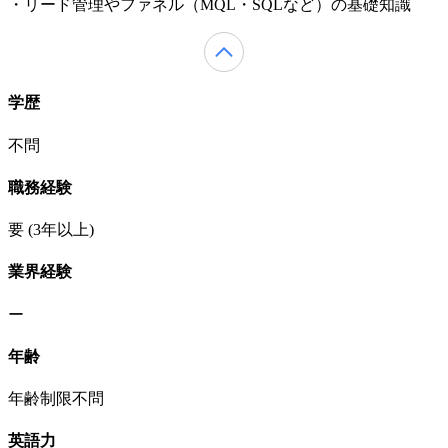
・リード管理やファネル（MQL・SQLなど）の基礎知識
学歴
不問
職務経験
要
(3年以上)
業界経験
ー
年齢
年齢制限不問
英語力