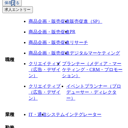
保存する
求人エントリー
商品企画・販売促進
販売促進（SP）
PR
商品企画・販売促進
商品企画・販売促進
リサーチ
商品企画・販売促進
デジタルマーケティング
職種
クリエイティブ
プランナー（メディア・マー
（広告・デザイ
ケティング・CRM・プロモー
ン）
ション）
クリエイティブ
イベントプランナー（プロ
（広告・デザイ
デューサー・ディレクタ
ン）
ー）
業種
IT・通信
システムインテグレーター
勤務