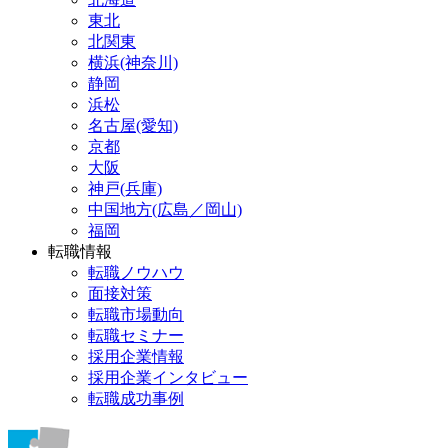
東北
北関東
横浜(神奈川)
静岡
浜松
名古屋(愛知)
京都
大阪
神戸(兵庫)
中国地方(広島／岡山)
福岡
転職情報
転職ノウハウ
面接対策
転職市場動向
転職セミナー
採用企業情報
採用企業インタビュー
転職成功事例