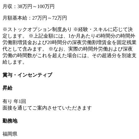
月収：38万円～100万円
月額基本給：27万円～72万円
※ストックオプション制度あり ※経験・スキルに応じて決
定します。 ※上記金額には、1か月あたり45時間分の時間外
労働割増賃金および20時間分の深夜労働割増賃金を固定残業
代として含みます。 ※なお、実際の時間外労働および深夜
労働の時間数がこれを超えた場合には、その超過分を別途支
給します。
賞与・インセンティブ
昇給
有り 年1回
面接を通じてご案内させていただきます
勤務地
福岡県