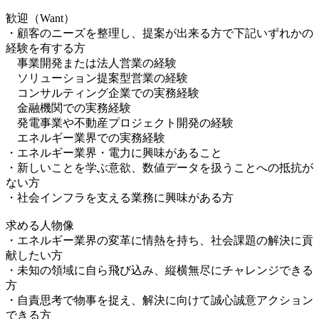
歓迎（Want）
・顧客のニーズを整理し、提案が出来る方で下記いずれかの
経験を有する方
事業開発または法人営業の経験
ソリューション提案型営業の経験
コンサルティング企業での実務経験
金融機関での実務経験
発電事業や不動産プロジェクト開発の経験
エネルギー業界での実務経験
・エネルギー業界・電力に興味があること
・新しいことを学ぶ意欲、数値データを扱うことへの抵抗が
ない方
・社会インフラを支える業務に興味がある方
求める人物像
・エネルギー業界の変革に情熱を持ち、社会課題の解決に貢
献したい方
・未知の領域に自ら飛び込み、縦横無尽にチャレンジできる
方
・自責思考で物事を捉え、解決に向けて誠心誠意アクション
できる方