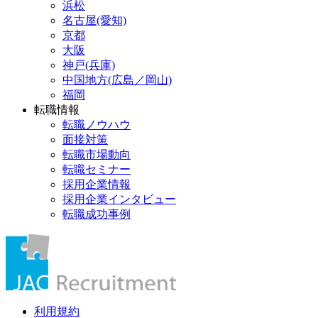
浜松
名古屋(愛知)
京都
大阪
神戸(兵庫)
中国地方(広島／岡山)
福岡
転職情報
転職ノウハウ
面接対策
転職市場動向
転職セミナー
採用企業情報
採用企業インタビュー
転職成功事例
利用規約