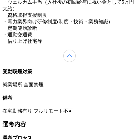
・ウェルカム手当（入社後の初回給与に祝い金として5万円
支給）
・資格取得支援制度
・電力業界向け研修制度(制度・技術・業務知識)
・定期健康診断
・通勤交通費
・借り上げ社宅等
受動喫煙対策
就業場所 全面禁煙
備考
在宅勤務有り フルリモート不可
選考内容
選考プロセス