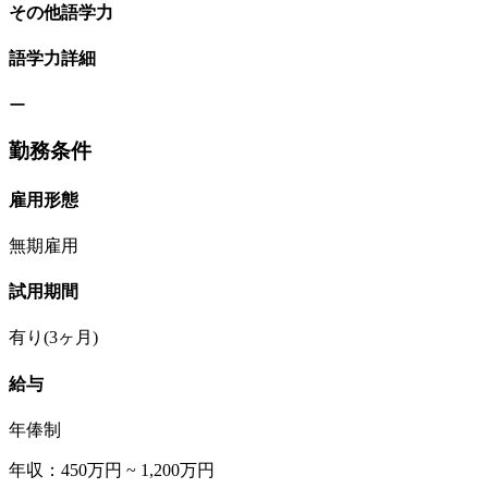
その他語学力
語学力詳細
ー
勤務条件
雇用形態
無期雇用
試用期間
有り(3ヶ月)
給与
年俸制
年収：450万円 ~ 1,200万円