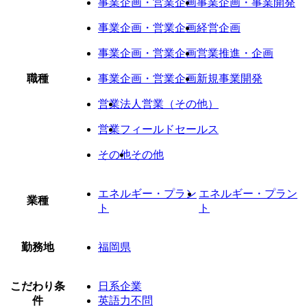
事業企画・営業企画
事業企画・事業開発
事業企画・営業企画
経営企画
事業企画・営業企画
営業推進・企画
職種
事業企画・営業企画
新規事業開発
営業
法人営業（その他）
営業
フィールドセールス
その他
その他
エネルギー・プラン
エネルギー・プラン
業種
ト
ト
勤務地
福岡県
こだわり条
日系企業
件
英語力不問