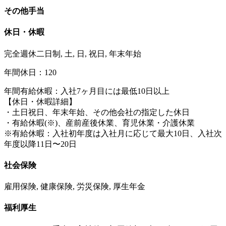
その他手当
休日・休暇
完全週休二日制, 土, 日, 祝日, 年末年始
年間休日：120
年間有給休暇：入社7ヶ月目には最低10日以上
【休日・休暇詳細】
・土日祝日、年末年始、その他会社の指定した休日
・有給休暇(※)、産前産後休業、育児休業・介護休業
※有給休暇：入社初年度は入社月に応じて最大10日、入社次
年度以降11日〜20日
社会保険
雇用保険, 健康保険, 労災保険, 厚生年金
福利厚生