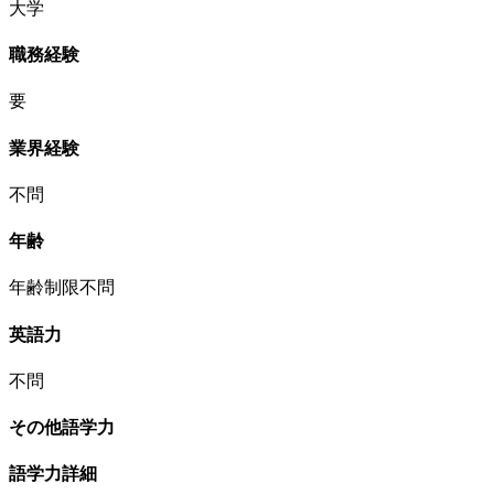
大学
職務経験
要
業界経験
不問
年齢
年齢制限不問
英語力
不問
その他語学力
語学力詳細