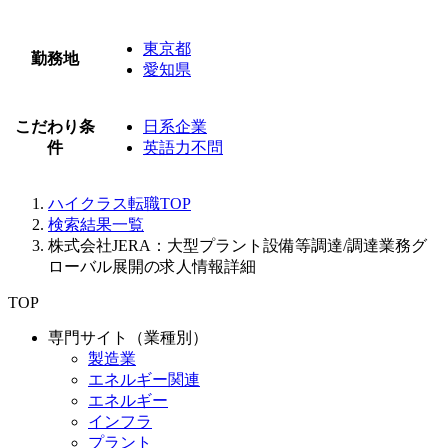
東京都
勤務地
愛知県
こだわり条
日系企業
件
英語力不問
ハイクラス転職TOP
検索結果一覧
株式会社JERA：大型プラント設備等調達/調達業務グ
ローバル展開の求人情報詳細
TOP
専門サイト（業種別）
製造業
エネルギー関連
エネルギー
インフラ
プラント