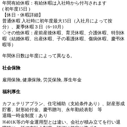
年間有給休暇：有給休暇は入社時から付与されます
( 初年度15日 )
【休日・休暇詳細】
普通休暇 入社時に初年度最大15日（入社月によって按
分）、夏季休暇３日（6~10月）
◇その他休暇：産前産後休暇、育児休暇、介護休暇、特別休
暇（結婚休暇、出産休暇、子の看護休暇、傷病休暇、慶弔休
暇等）
年間休日数は年度によって異なる。
社会保険
雇用保険, 健康保険, 労災保険, 厚生年金
福利厚生
カフェテリアプラン、住宅補助（支給条件あり）、財産形成
貯蓄、財形給付金、慶弔贈与、永年勤続表彰 等
退職一時金制度：あり
※401K等の年金運用型とは違い、会社が積み立てを行い退