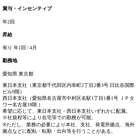
賞与・インセンティブ
年2回
昇給
有り 年1回 / 4月
勤務地
愛知県 東京都
東日本支社（東京都千代田区内幸町2丁目2番3号 日比谷国際
ビル9階）
西日本支社（愛知県名古屋市中村区名駅1丁目1番1号 ＪＰタ
ワー名古屋18階 ）
希望に応じて、東日本支社・西日本支社いずれかに配属。
※社規程等により在宅等での勤務が可能。
※ただし、業務の必要により本社、支社、発電所拠点、海外
拠点などに配転・転勤・出向等を行うことがある。