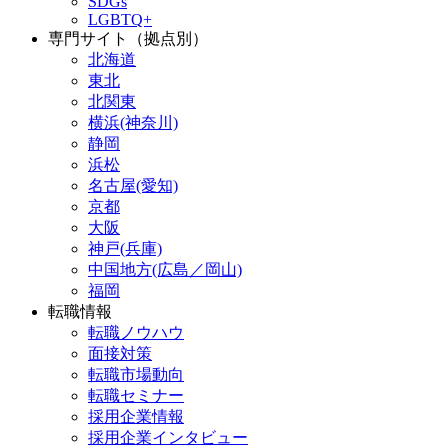
SDGs
LGBTQ+
専門サイト（拠点別）
北海道
東北
北関東
横浜(神奈川)
静岡
浜松
名古屋(愛知)
京都
大阪
神戸(兵庫)
中国地方(広島／岡山)
福岡
転職情報
転職ノウハウ
面接対策
転職市場動向
転職セミナー
採用企業情報
採用企業インタビュー