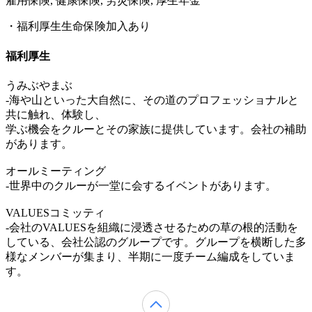
雇用保険, 健康保険, 労災保険, 厚生年金
・福利厚生生命保険加入あり
福利厚生
うみぶやまぶ
-海や山といった大自然に、その道のプロフェッショナルと
共に触れ、体験し、
学ぶ機会をクルーとその家族に提供しています。会社の補助
があります。
オールミーティング
-世界中のクルーが一堂に会するイベントがあります。
VALUESコミッティ
-会社のVALUESを組織に浸透させるための草の根的活動を
している、会社公認のグループです。グループを横断した多
様なメンバーが集まり、半期に一度チーム編成をしていま
す。