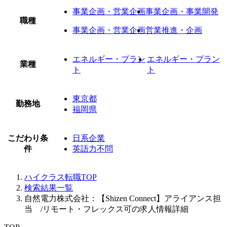
事業企画・営業企画
事業企画・事業開発
職種
事業企画・営業企画
営業推進・企画
エネルギー・プラン
エネルギー・プラン
業種
ト
ト
東京都
勤務地
福岡県
こだわり条
日系企業
件
英語力不問
ハイクラス転職TOP
検索結果一覧
自然電力株式会社：【Shizen Connect】アライアンス担
当 /リモート・フレックス可の求人情報詳細