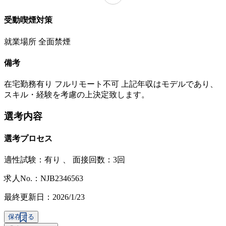
受動喫煙対策
就業場所 全面禁煙
備考
在宅勤務有り フルリモート不可 上記年収はモデルであり、
スキル・経験を考慮の上決定致します。
選考内容
選考プロセス
適性試験：
有り
、
面接回数：3回
求人No.：NJB2346563
最終更新日：2026/1/23
保存する