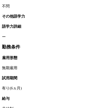
不問
その他語学力
語学力詳細
ー
勤務条件
雇用形態
無期雇用
試用期間
有り(6ヵ月)
給与