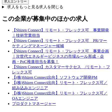
求人エントリー
求人をもっと見る
求人を閉じる
この企業が募集中のほかの求人
【Shizen Connect】リモート・フレックス可 事業開発
｜技術営業担当
【Shizen Connect】リモート・フレックス可 PR/マー
ケティングマネージャー候補
【Shizen Connect】リモート・フレックス可 事業企画
｜次世代エネルギービジネスの市場ルール形成・企
画・PoC推進担当を募集！
【Shizen Connect】カスタマーサクセス /リモート・フ
レックス可
【(株)Shizen Connect出向】ソフトウェア開発PM
【(株)Shizen Connect出向】リモート・フレックス可／
組み込みエンジニア
【(株)Shizen Connect出向】リモート・フレックス可／
QAエンジニア
プロダクトマネージャー