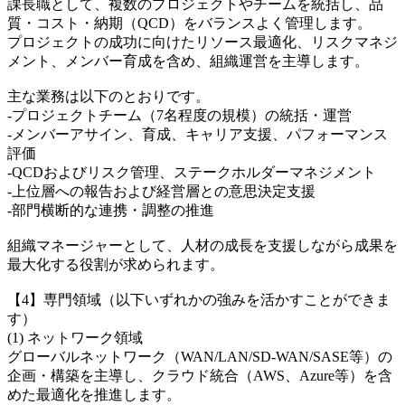
課長職として、複数のプロジェクトやチームを統括し、品
質・コスト・納期（QCD）をバランスよく管理します。
プロジェクトの成功に向けたリソース最適化、リスクマネジ
メント、メンバー育成を含め、組織運営を主導します。
主な業務は以下のとおりです。
-プロジェクトチーム（7名程度の規模）の統括・運営
-メンバーアサイン、育成、キャリア支援、パフォーマンス
評価
-QCDおよびリスク管理、ステークホルダーマネジメント
-上位層への報告および経営層との意思決定支援
-部門横断的な連携・調整の推進
組織マネージャーとして、人材の成長を支援しながら成果を
最大化する役割が求められます。
【4】専門領域（以下いずれかの強みを活かすことができま
す）
(1) ネットワーク領域
グローバルネットワーク（WAN/LAN/SD-WAN/SASE等）の
企画・構築を主導し、クラウド統合（AWS、Azure等）を含
めた最適化を推進します。