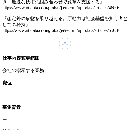
き、最適な技術の組み合わせで変革を支援する』
https://www.nttdata.com/global/ja/recruit/uptodata/articles/4680/
『想定外の事態を乗り越える。原動力は社会基盤を担う者と
しての矜持』
https://www.nttdata.com/global/ja/recruit/uptodata/articles/5503/
仕事内容変更範囲
会社の指示する業務
職位
ー
募集背景
ー