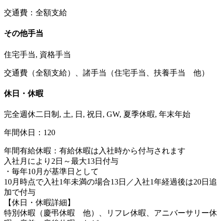
交通費：全額支給
その他手当
住宅手当, 資格手当
交通費（全額支給）、諸手当（住宅手当、扶養手当 他）
休日・休暇
完全週休二日制, 土, 日, 祝日, GW, 夏季休暇, 年末年始
年間休日：120
年間有給休暇：有給休暇は入社時から付与されます
入社月により2日～最大13日付与
・毎年10月が基準日として
10月時点で入社1年未満の場合13日／入社1年経過後は20日追
加で付与
【休日・休暇詳細】
特別休暇（慶弔休暇 他）、リフレ休暇、アニバーサリー休