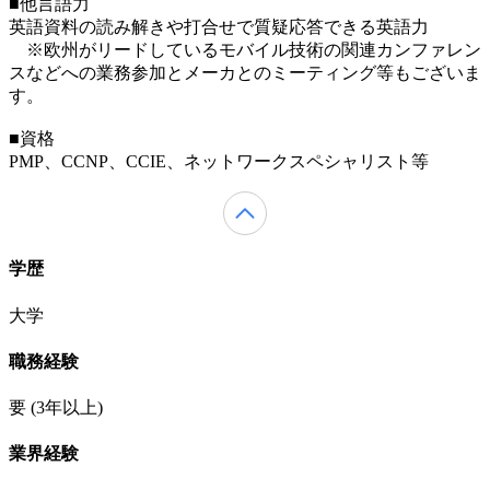
■他言語力
英語資料の読み解きや打合せで質疑応答できる英語力
※欧州がリードしているモバイル技術の関連カンファレン
スなどへの業務参加とメーカとのミーティング等もございま
す。
■資格
PMP、CCNP、CCIE、ネットワークスペシャリスト等
学歴
大学
職務経験
要
(3年以上)
業界経験