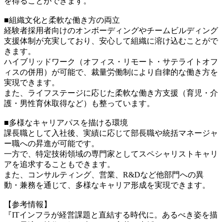
を得ることができます。
■組織文化と柔軟な働き方の両立
経験者採用者向けのオンボーディングやチームビルディング
支援体制が充実しており、安心して組織に溶け込むことがで
きます。
ハイブリッドワーク（オフィス・リモート・サテライトオフ
ィスの併用）が可能で、裁量労働制により自律的な働き方を
実現できます。
また、ライフステージに応じた柔軟な働き方支援（育児・介
護・男性育休取得など）も整っています。
■多様なキャリアパスを描ける環境
課長職として入社後、実績に応じて部長職や統括マネージャ
ー職への昇進が可能です。
一方で、特定技術領域の専門家としてスペシャリストキャリ
アを追求することもできます。
また、コンサルティング、営業、R&Dなど他部門への異
動・兼務を通じて、多様なキャリア形成を実現できます。
【参考情報】
『ITインフラが経営課題と直結する時代に。あるべき姿を描