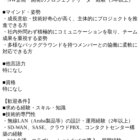
■マインド・姿勢
・成長意欲・技術好奇心が高く、主体的にプロジェクトを推
進できる方
・社内外問わず積極的にコミュニケーションを取り、チーム
成果を重視する姿勢
・多様なバックグラウンドを持つメンバーとの協働に柔軟に
対応できる方
■他言語力
特になし
■資格
特になし
【歓迎条件】
■求める経験・スキル・知識
■技術的専門性
・無線LAN（Aruba製品等）の設計・運用経験（2年以上）
・SD-WAN、SASE、クラウドPBX、コンタクトセンター構
築の経験