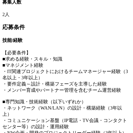
募集人数
2人
応募条件
技能/経験
【必要条件】
■求める経験・スキル・知識
■マネジメント経験
・IT関連プロジェクトにおけるチームマネージャー経験（3
名以上・3年以上）
・要件定義～設計・構築フェーズを主導した経験
・メンバー育成やパートナー管理を含むチーム運営経験
■専門知識・技術経験（以下いずれか）
・ネットワーク（WAN/LAN）の設計・構築経験（3年以
上）
・コミュニケーション基盤（IP電話・TV会議・コンタクト
センター等）の設計・運用経験
・NW企画・開発のプロジェクトリーダー経験（3年以上）