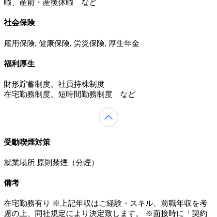
暇、産前・産後休暇 など
社会保険
雇用保険, 健康保険, 労災保険, 厚生年金
福利厚生
財形貯蓄制度、社員持株制度
在宅勤務制度、短時間勤務制度 など
受動喫煙対策
就業場所 原則禁煙（分煙）
備考
在宅勤務有り ※上記年収はご経験・スキル、前職年収を考
慮の上、同社規定により決定致します。 ※面接時に「契約