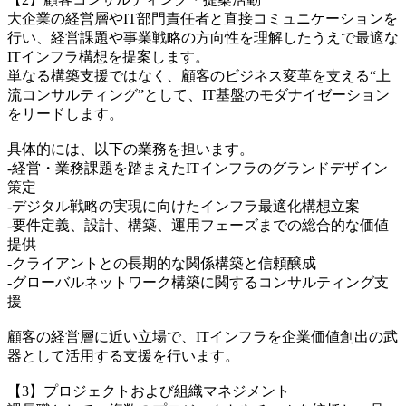
大企業の経営層やIT部門責任者と直接コミュニケーションを
行い、経営課題や事業戦略の方向性を理解したうえで最適な
ITインフラ構想を提案します。
単なる構築支援ではなく、顧客のビジネス変革を支える“上
流コンサルティング”として、IT基盤のモダナイゼーション
をリードします。
具体的には、以下の業務を担います。
-経営・業務課題を踏まえたITインフラのグランドデザイン
策定
-デジタル戦略の実現に向けたインフラ最適化構想立案
-要件定義、設計、構築、運用フェーズまでの総合的な価値
提供
-クライアントとの長期的な関係構築と信頼醸成
-グローバルネットワーク構築に関するコンサルティング支
援
顧客の経営層に近い立場で、ITインフラを企業価値創出の武
器として活用する支援を行います。
【3】プロジェクトおよび組織マネジメント