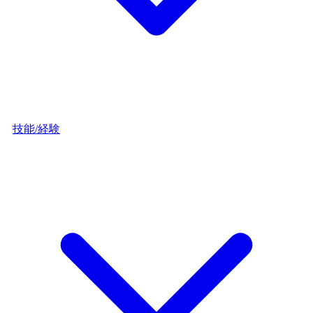
技能/経験