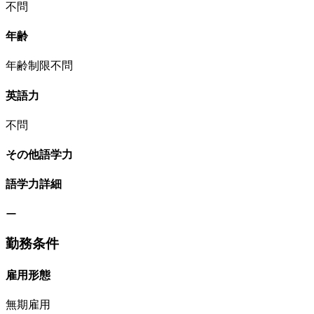
不問
年齢
年齢制限不問
英語力
不問
その他語学力
語学力詳細
ー
勤務条件
雇用形態
無期雇用