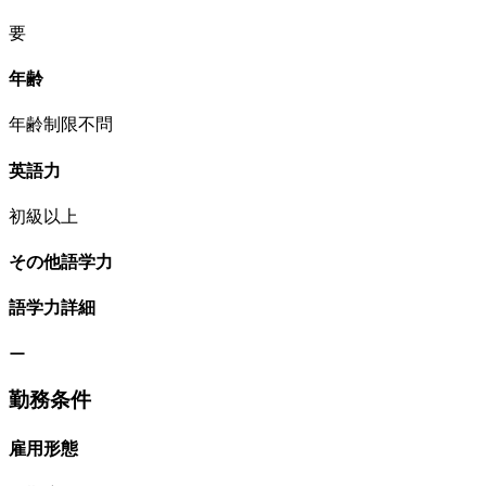
要
年齢
年齢制限不問
英語力
初級以上
その他語学力
語学力詳細
ー
勤務条件
雇用形態