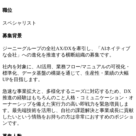
職位
スペシャリスト
募集背景
ジーニーグループの全社AX/DXを牽引し、「AIネイティブ
な会社」への進化を推進する横断組織の募集です。
社内を対象に、AI活用、業務フロー/マニュアルの可視化・
標準化、データ基盤の構築を通じて、生産性・業績の大幅
UPを目指します。
急速な事業拡大と、多様化するニーズに対応するため、DX
推進の経験はもちろんのこと人格・コミュニケーション・オ
ーナーシップを備えた実行力の高い即戦力を緊急増員しま
す。最先端技術を活用し、自社の課題解決と事業成長に貢献
したいという情熱をお持ちの方は非常におすすめのポジショ
ンです。