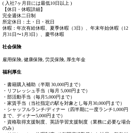
( 入社7ヶ月目には最低10日以上 )
【休日・休暇詳細】
完全週休二日制
所定休日：土・日・祝日
休暇：年次有給休暇、夏季休暇（3日）、年末年始休暇（12
月31日〜1月3日）、慶弔休暇
社会保険
雇用保険, 健康保険, 労災保険, 厚生年金
福利厚生
・書籍購入補助（半期 30,000円まで）
・リフレッシュ手当（毎月 5,000円まで）
・部活動手当（毎月5,000円まで）
・家賃手当（当社指定の駅を対象とし毎月30,000円まで）
・シャッフルランチ/ディナー（四半期に一度ランチ1,000円
まで、ディナー5,000円まで）
・資格取得支援制度、英語学習支援制度（業務に必要な場合
のみ）