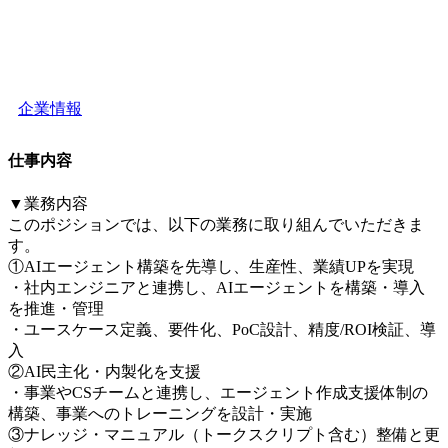
企業情報
仕事内容
▼業務内容
このポジションでは、以下の業務に取り組んでいただきま
す。
①AIエージェント構築を先導し、生産性、業績UPを実現
・社内エンジニアと連携し、AIエージェントを構築・導入
を推進・管理
・ユースケース定義、要件化、PoC設計、精度/ROI検証、導
入
②AI民主化・内製化を支援
・事業やCSチームと連携し、エージェント作成支援体制の
構築、事業へのトレーニングを設計・実施
③ナレッジ・マニュアル（トークスクリプト含む）整備と更