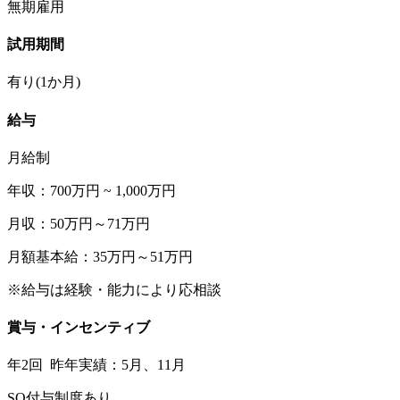
無期雇用
試用期間
有り(1か月)
給与
月給制
年収：700万円 ~ 1,000万円
月収：50万円～71万円
月額基本給：35万円～51万円
※給与は経験・能力により応相談
賞与・インセンティブ
年2回 昨年実績：5月、11月
SO付与制度あり