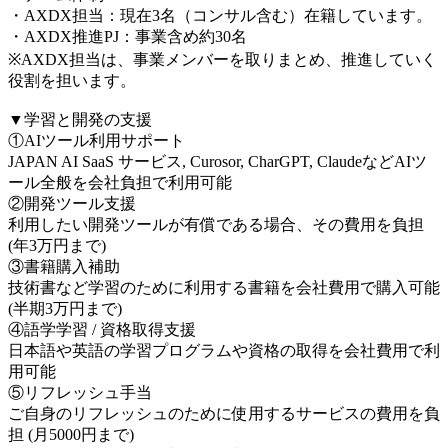
・AXDX担当：現在3名（コンサル含む）在籍しています。
・AXDX推進PJ：事業含め約30名
※AXDX担当は、事業メンバーを取りまとめ、推進していく
役割を担います。
▼学習と開発の支援
①AIツール利用サポート
JAPAN AI SaaS サービス, Curosor, CharGPT, ClaudeなどAIツ
ール全般を会社負担で利用可能
②開発ツール支援
利用したい開発ツールが有償である場合、その費用を負担
(年3万円まで)
③書籍購入補助
技術書など学習のために利用する書籍を会社費用で購入可能
(半期3万円まで)
④語学学習 / 資格取得支援
日本語や英語の学習プログラムや資格の取得を会社費用で利
用可能
⑤リフレッシュ手当
ご自身のリフレッシュのために使用するサービスの費用を負
担 (月5000円まで)