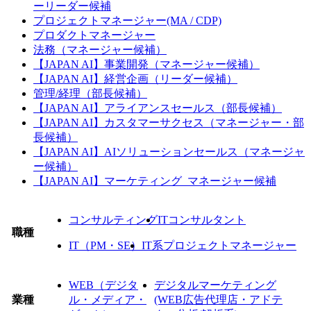
ーリーダー候補
プロジェクトマネージャー(MA / CDP)
プロダクトマネージャー
法務（マネージャー候補）
【JAPAN AI】事業開発（マネージャー候補）
【JAPAN AI】経営企画（リーダー候補）
管理/経理（部長候補）
【JAPAN AI】アライアンスセールス（部長候補）
【JAPAN AI】カスタマーサクセス（マネージャー・部
長候補）
【JAPAN AI】AIソリューションセールス（マネージャ
ー候補）
【JAPAN AI】マーケティング_マネージャー候補
コンサルティング
ITコンサルタント
職種
IT（PM・SE）
IT系プロジェクトマネージャー
WEB（デジタ
デジタルマーケティング
業種
ル・メディア・
(WEB広告代理店・アドテ