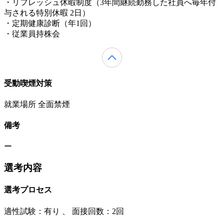
・リフレッシュ休暇制度（3年間継続勤務した社員へ毎年付
与される特別休暇 2日）
・定期健康診断（年1回）
・従業員持株会
受動喫煙対策
就業場所 全面禁煙
備考
ー
選考内容
選考プロセス
適性試験：
有り
、
面接回数：2回