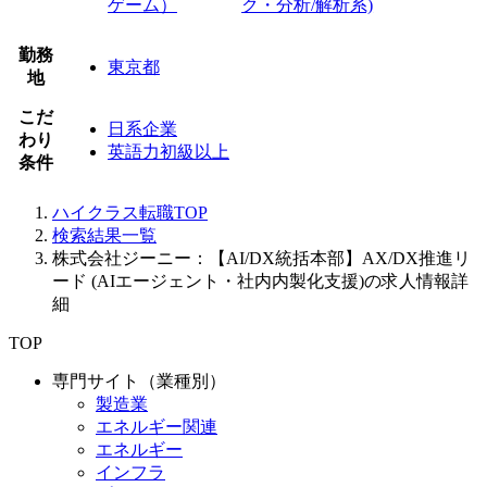
ゲーム）
ク・分析/解析系)
勤務
東京都
地
こだ
日系企業
わり
英語力初級以上
条件
ハイクラス転職TOP
検索結果一覧
株式会社ジーニー：【AI/DX統括本部】AX/DX推進リ
ード (AIエージェント・社内内製化支援)の求人情報詳
細
TOP
専門サイト（業種別）
製造業
エネルギー関連
エネルギー
インフラ