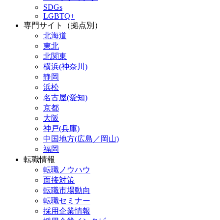
SDGs
LGBTQ+
専門サイト（拠点別）
北海道
東北
北関東
横浜(神奈川)
静岡
浜松
名古屋(愛知)
京都
大阪
神戸(兵庫)
中国地方(広島／岡山)
福岡
転職情報
転職ノウハウ
面接対策
転職市場動向
転職セミナー
採用企業情報