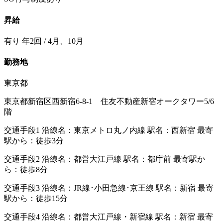
昇給
有り 年2回 / 4月、10月
勤務地
東京都
東京都新宿区西新宿6-8-1 住友不動産新宿オークタワー5/6
階
交通手段1 沿線名：東京メトロ丸ノ内線 駅名：西新宿 最寄
駅から：徒歩3分
交通手段2 沿線名：都営大江戸線 駅名：都庁前 最寄駅か
ら：徒歩8分
交通手段3 沿線名：JR線･小田急線･京王線 駅名：新宿 最寄
駅から：徒歩15分
交通手段4 沿線名：都営大江戸線・新宿線 駅名：新宿 最寄