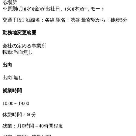
る場所
※原則(月)(水)(金)が出社日、(火)(木)がリモート
交通手段1 沿線名：各線 駅名：渋谷 最寄駅から：徒歩5分
勤務地変更範囲
会社の定める事業所
転勤:当面無し
出向
出向:無し
就業時間
10:00～19:00
休憩時間：60分
残業：月0時間～40時間程度