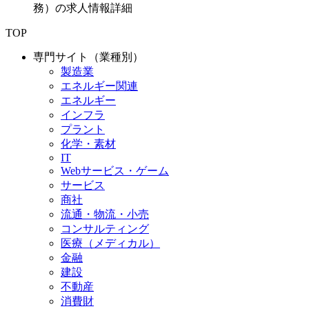
務）の求人情報詳細
TOP
専門サイト（業種別）
製造業
エネルギー関連
エネルギー
インフラ
プラント
化学・素材
IT
Webサービス・ゲーム
サービス
商社
流通・物流・小売
コンサルティング
医療（メディカル）
金融
建設
不動産
消費財