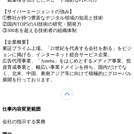
【サイバーエージェントの強み】
①弊社が持つ豊富なデジタル領域の知見と技術
②国内TOP5のAI技術の研究・開発力
③300名を超える技術者の組織体制
【企業概要】
東証プライム上場。「21世紀を代表する会社を創る」をビジ
ョンに掲げる、インターネット総合サービス企業。
広告代理事業、「Ameba」をはじめとするメディア事業、投
資育成事業と、幅広い事業ドメインを持ち、国内だけでな
く、北米、中国、東南アジア等に向けて積極的にグローバル
展開を行っております。
仕事内容変更範囲
会社の指示する業務