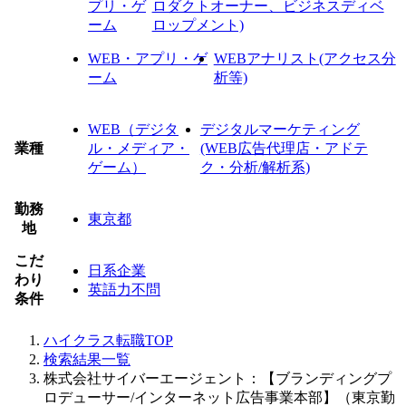
プリ・ゲ
ロダクトオーナー、ビジネスディベ
ーム
ロップメント)
WEB・アプリ・ゲ
WEBアナリスト(アクセス分
ーム
析等)
WEB（デジタ
デジタルマーケティング
業種
ル・メディア・
(WEB広告代理店・アドテ
ゲーム）
ク・分析/解析系)
勤務
東京都
地
こだ
日系企業
わり
英語力不問
条件
ハイクラス転職TOP
検索結果一覧
株式会社サイバーエージェント：【ブランディングプ
ロデューサー/インターネット広告事業本部】（東京勤