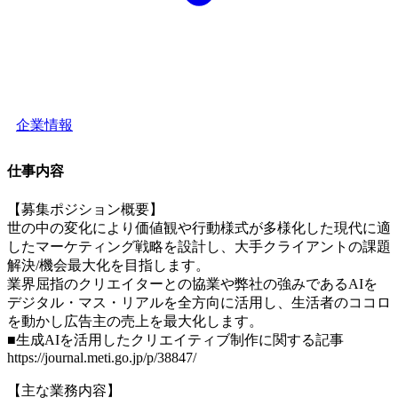
企業情報
仕事内容
【募集ポジション概要】
世の中の変化により価値観や行動様式が多様化した現代に適
したマーケティング戦略を設計し、大手クライアントの課題
解決/機会最大化を目指します。
業界屈指のクリエイターとの協業や弊社の強みであるAIを
デジタル・マス・リアルを全方向に活用し、生活者のココロ
を動かし広告主の売上を最大化します。
■生成AIを活用したクリエイティブ制作に関する記事
https://journal.meti.go.jp/p/38847/
【主な業務内容】