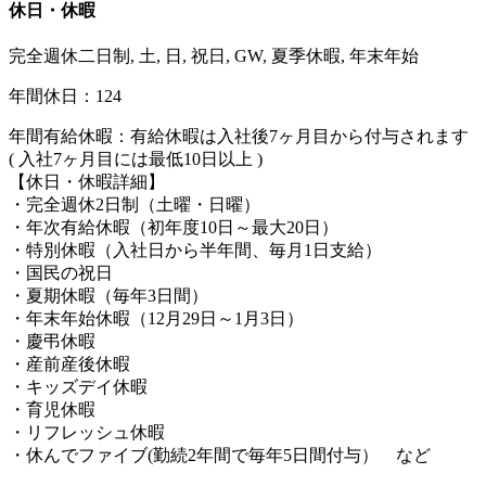
休日・休暇
完全週休二日制, 土, 日, 祝日, GW, 夏季休暇, 年末年始
年間休日：124
年間有給休暇：有給休暇は入社後7ヶ月目から付与されます
( 入社7ヶ月目には最低10日以上 )
【休日・休暇詳細】
・完全週休2日制（土曜・日曜）
・年次有給休暇（初年度10日～最大20日）
・特別休暇（入社日から半年間、毎月1日支給）
・国民の祝日
・夏期休暇（毎年3日間）
・年末年始休暇（12月29日～1月3日）
・慶弔休暇
・産前産後休暇
・キッズデイ休暇
・育児休暇
・リフレッシュ休暇
・休んでファイブ(勤続2年間で毎年5日間付与） など