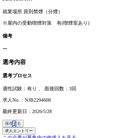
就業場所 原則禁煙（分煙）
※屋内の受動喫煙対策 有(喫煙室あり)
備考
ー
選考内容
選考プロセス
適性試験：
有り
、
面接回数：3回
求人No.：NJB2294608
最終更新日：2026/5/28
保存する
求人エントリー
この企業が募集中の他求人を見る