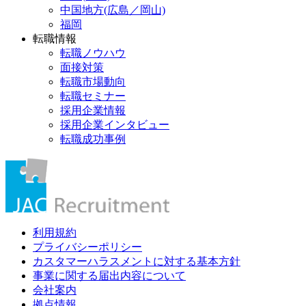
中国地方(広島／岡山)
福岡
転職情報
転職ノウハウ
面接対策
転職市場動向
転職セミナー
採用企業情報
採用企業インタビュー
転職成功事例
利用規約
プライバシーポリシー
カスタマーハラスメントに対する基本方針
事業に関する届出内容について
会社案内
拠点情報