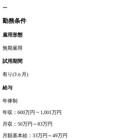
ー
勤務条件
雇用形態
無期雇用
試用期間
有り(3ヵ月)
給与
年俸制
年収：600万円 ~ 1,001万円
月収：50万円～83万円
月額基本給：33万円～49万円