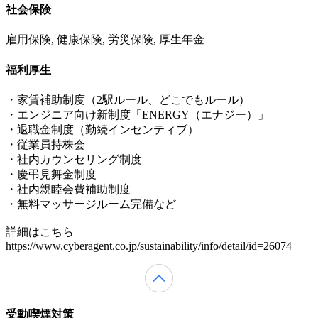
社会保険
雇用保険, 健康保険, 労災保険, 厚生年金
福利厚生
・家賃補助制度（2駅ルール、どこでもルール）
・エンジニア向け新制度「ENERGY（エナジー）」
・退職金制度（勤続インセンティブ）
・従業員持株会
・社内カウンセリング制度
・慶弔見舞金制度
・社内親睦会費補助制度
・無料マッサージルーム完備など
詳細はこちら
https://www.cyberagent.co.jp/sustainability/info/detail/id=26074
受動喫煙対策