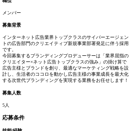
職位
メンバー
募集背景
インターネット広告業界トップクラスのサイバーエージェン
トの広告部門のクリエイティブ新規事業部署発足に伴う採用
です。
今回募集するブランディングプロデューサーは「業界屈指の
クリエイター×ネット広告トップクラスの強み」の掛け算で
広告主様とブランドを創り、最適なマーケティング戦略を設
計し、生活者のココロを動かし広告主様の事業成長を最大化
する次世代ブランディングを実現する業務をお任せします！
募集人数
5人
応募条件
技能/経験