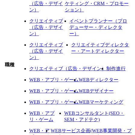
（広告・デザイ
ケティング・CRM・プロモー
ン）
ション）
クリエイティブ
イベントプランナー（プロ
（広告・デザイ
デューサー・ディレクタ
ン）
ー）
クリエイティブ
クリエイティブディレクタ
（広告・デザイ
ー・アートディレクター
ン）
職種
クリエイティブ（広告・デザイン）
制作進行
WEB・アプリ・ゲーム
WEBディレクター
WEB・アプリ・ゲーム
WEBデザイナー
WEB・アプリ・ゲーム
WEBマーケティング
WEB・アプ
WEBコンサルタント(SEO・
リ・ゲーム
SEM・アドテク)
WEB・ア
WEBサービス企画(WEB事業開発・プ