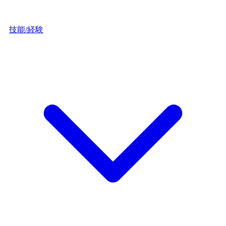
技能/経験