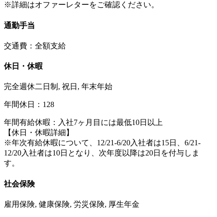
※詳細はオファーレターをご確認ください。
通勤手当
交通費：全額支給
休日・休暇
完全週休二日制, 祝日, 年末年始
年間休日：128
年間有給休暇：入社7ヶ月目には最低10日以上
【休日・休暇詳細】
※年次有給休暇について、12/21-6/20入社者は15日、6/21-
12/20入社者は10日となり、次年度以降は20日を付与しま
す。
社会保険
雇用保険, 健康保険, 労災保険, 厚生年金