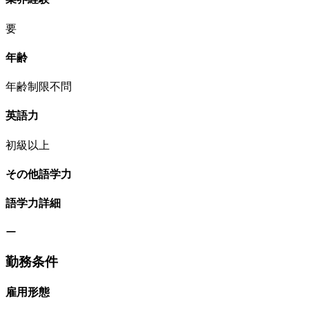
要
年齢
年齢制限不問
英語力
初級以上
その他語学力
語学力詳細
ー
勤務条件
雇用形態