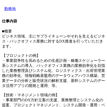
勤務地
仕事内容
■概要
ビジネス領域、主にサプライチェーンやそれを支えるビジネ
ス・バックオフィス業務に対するDX推進を行っていただき
ます。
【プロジェクトの例】
・事業競争性を高めるための生産計画・稼働スケジューラー
系システムの導入、バックオフィス業務の業務効率化を目指
した業務整理及びシステム化、ロジスティクス・出荷管理業
務の効率化、情報戦略基盤用のデータウェアハウス構築、営
業データの分析と販売状況の解析支援、基幹システムのデー
タ活用アプリの開発と運用、等。
【技術・マネジメント領域の例】
・事業部門のDX方針立案の支援、業務整理とシステム化の
提案、プロジェクトマネジメント、システム開発・運用・ベ