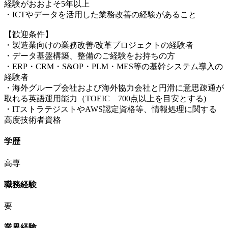
経験がおおよそ5年以上
・ICTやデータを活用した業務改善の経験があること
【歓迎条件】
・製造業向けの業務改善/改革プロジェクトの経験者
・データ基盤構築、整備のご経験をお持ちの方
・ERP・CRM・S&OP・PLM・MES等の基幹システム導入の
経験者
・海外グループ会社および海外協力会社と円滑に意思疎通が
取れる英語運用能力（TOEIC 700点以上を目安とする)
・ITストラテジストやAWS認定資格等、情報処理に関する
高度技術者資格
学歴
高専
職務経験
要
業界経験