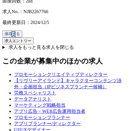
面接回数：2回
求人No.：NJB2267766
最終更新日：2024/12/5
保存する
求人エントリー
求人をもっと見る
求人を閉じる
この企業が募集中のほかの求人
プロモーションクリエイティブディレクター
【リヴリーアイランド】キャラクターコンテンツ渉
外・企画担当（IPビジネスプランナー候補）
労務スペシャリスト
データアナリスト
マーケティング戦略担当
アプリ広告・WEB広告運用担当者
プロモーションプランナー
アプリプランナー/ディレクター
UI/UXデザイナー