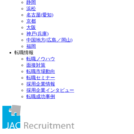
静岡
浜松
名古屋(愛知)
京都
大阪
神戸(兵庫)
中国地方(広島／岡山)
福岡
転職情報
転職ノウハウ
面接対策
転職市場動向
転職セミナー
採用企業情報
採用企業インタビュー
転職成功事例