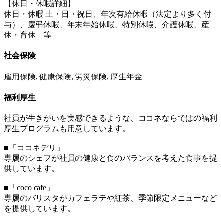
【休日・休暇詳細】
休日・休暇 土・日・祝日、年次有給休暇（法定より多く付
与）、慶弔休暇、年末年始休暇、特別休暇、介護休暇、産
休・育休 等
社会保険
雇用保険, 健康保険, 労災保険, 厚生年金
福利厚生
社員が生きがいを実感できるような、ココネならではの福利
厚生プログラムも用意しています。
■「ココネデリ」
専属のシェフが社員の健康と食のバランスを考えた食事を提
供しています。
■「coco cafe」
専属のバリスタがカフェラテや紅茶、季節限定メニューなど
を提供しています。