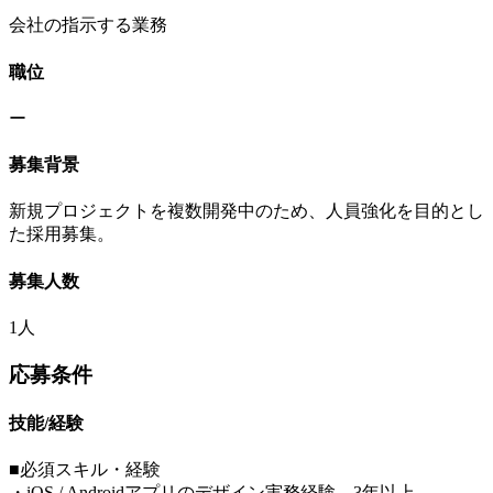
会社の指示する業務
職位
ー
募集背景
新規プロジェクトを複数開発中のため、人員強化を目的とし
た採用募集。
募集人数
1人
応募条件
技能/経験
■必須スキル・経験
・iOS / Androidアプリのデザイン実務経験 3年以上