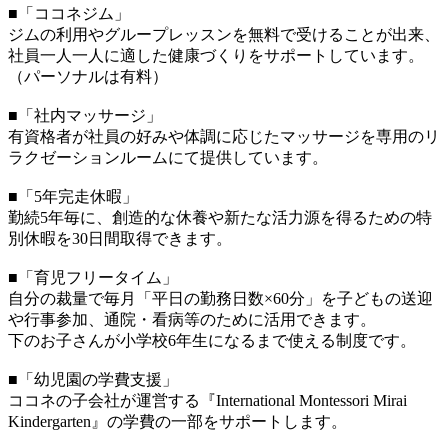
■「ココネジム」
ジムの利用やグループレッスンを無料で受けることが出来、
社員一人一人に適した健康づくりをサポートしています。
（パーソナルは有料）
■「社内マッサージ」
有資格者が社員の好みや体調に応じたマッサージを専用のリ
ラクゼーションルームにて提供しています。
■「5年完走休暇」
勤続5年毎に、創造的な休養や新たな活力源を得るための特
別休暇を30日間取得できます。
■「育児フリータイム」
自分の裁量で毎月「平日の勤務日数×60分」を子どもの送迎
や行事参加、通院・看病等のために活用できます。
下のお子さんが小学校6年生になるまで使える制度です。
■「幼児園の学費支援」
ココネの子会社が運営する『International Montessori Mirai
Kindergarten』の学費の一部をサポートします。