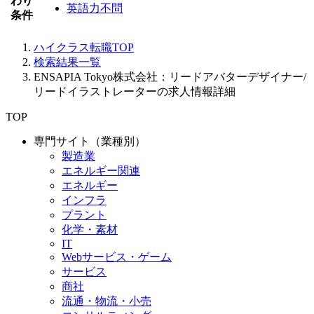
わり
英語力不問
条件
ハイクラス転職TOP
検索結果一覧
ENSAPIA Tokyo株式会社：リードアバターデザイナー/
リードイラストレーターの求人情報詳細
TOP
専門サイト（業種別）
製造業
エネルギー関連
エネルギー
インフラ
プラント
化学・素材
IT
Webサービス・ゲーム
サービス
商社
流通・物流・小売