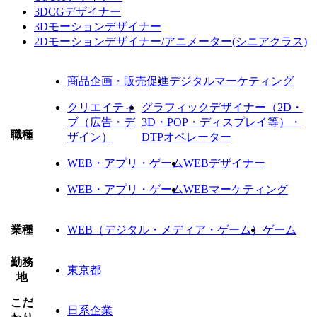
3DCGデザイナー
3Dモーションデザイナー
2Dモーションデザイナー/アニメーター(シニアクラス)
商品企画・販売促進
デジタルマーケティング
クリエイティ
グラフィックデザイナー（2D・
ブ（広告・デ
3D・POP・ディスプレイ等）・
職種
ザイン）
DTPオペレーター
WEB・アプリ・ゲーム
WEBデザイナー
WEB・アプリ・ゲーム
WEBマーケティング
業種
WEB（デジタル・メディア・ゲーム）
ゲーム
勤務
東京都
地
こだ
日系企業