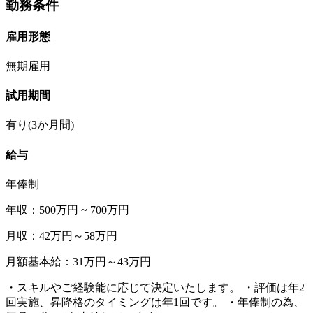
勤務条件
雇用形態
無期雇用
試用期間
有り(3か月間)
給与
年俸制
年収：500万円 ~ 700万円
月収：42万円～58万円
月額基本給：31万円～43万円
・スキルやご経験能に応じて決定いたします。 ・評価は年2
回実施、昇降格のタイミングは年1回です。 ・年俸制の為、