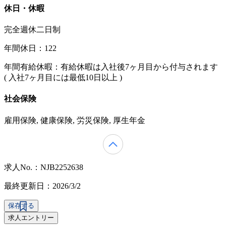
休日・休暇
完全週休二日制
年間休日：122
年間有給休暇：有給休暇は入社後7ヶ月目から付与されます
( 入社7ヶ月目には最低10日以上 )
社会保険
雇用保険, 健康保険, 労災保険, 厚生年金
求人No.：NJB2252638
最終更新日：2026/3/2
保存する
求人エントリー