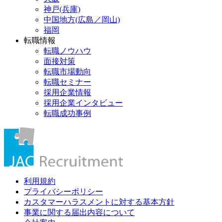
神戸(兵庫)
中国地方(広島／岡山)
福岡
転職情報
転職ノウハウ
面接対策
転職市場動向
転職セミナー
採用企業情報
採用企業インタビュー
転職成功事例
利用規約
プライバシーポリシー
カスタマーハラスメントに対する基本方針
事業に関する届出内容について