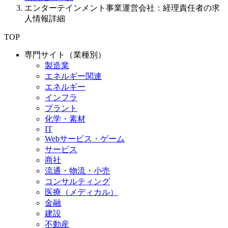
エンターテインメント事業運営会社：経理責任者の求
人情報詳細
TOP
専門サイト（業種別）
製造業
エネルギー関連
エネルギー
インフラ
プラント
化学・素材
IT
Webサービス・ゲーム
サービス
商社
流通・物流・小売
コンサルティング
医療（メディカル）
金融
建設
不動産