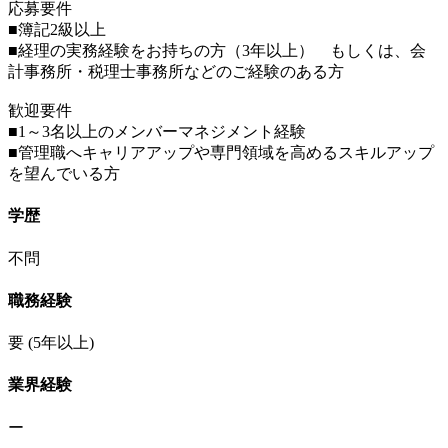
応募要件
■簿記2級以上
■経理の実務経験をお持ちの方（3年以上） もしくは、会
計事務所・税理士事務所などのご経験のある方
歓迎要件
■1～3名以上のメンバーマネジメント経験
■管理職へキャリアアップや専門領域を高めるスキルアップ
を望んでいる方
学歴
不問
職務経験
要
(5年以上)
業界経験
ー