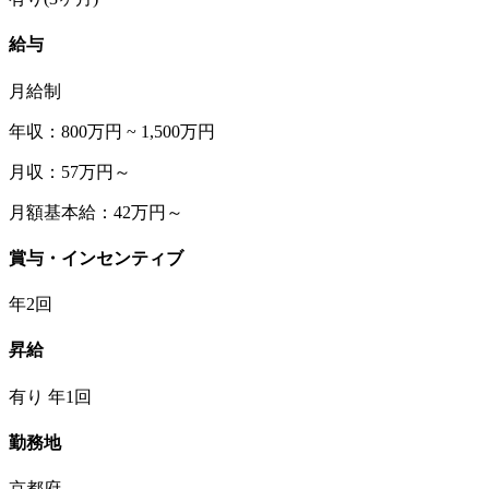
給与
月給制
年収：800万円 ~ 1,500万円
月収：57万円～
月額基本給：42万円～
賞与・インセンティブ
年2回
昇給
有り 年1回
勤務地
京都府