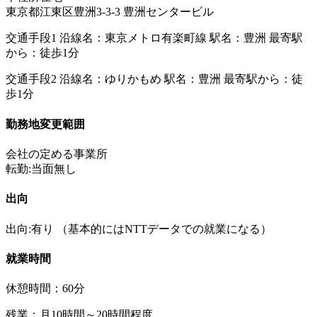
東京都江東区豊洲3-3-3 豊洲センタービル
交通手段1 沿線名：東京メトロ有楽町線 駅名：豊洲 最寄駅
から：徒歩1分
交通手段2 沿線名：ゆりかもめ 駅名：豊洲 最寄駅から：徒
歩1分
勤務地変更範囲
会社の定める事業所
転勤:当面無し
出向
出向:有り
（基本的にはNTTデータでの就業になる）
就業時間
休憩時間：60分
残業：月10時間～20時間程度