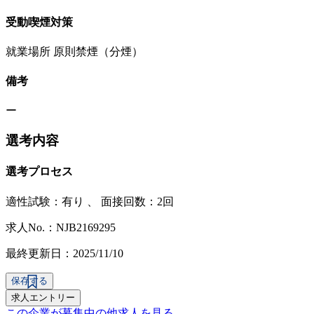
受動喫煙対策
就業場所 原則禁煙（分煙）
備考
ー
選考内容
選考プロセス
適性試験：
有り
、
面接回数：2回
求人No.：NJB2169295
最終更新日：2025/11/10
保存する
求人エントリー
この企業が募集中の他求人を見る