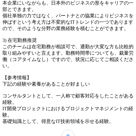
本企業にいながらも、日本外のビジネスの形をキャリアの一
部とできます。
個社単独の力ではなく、パートナとの協業によりビジネスを
伸ばすという考え方は不変的なITトレンドの一つであります
ので、そのような分野の業務経験を積むことができます。
3) 在宅勤務推奨
このチームは在宅勤務が相談可で、通勤が大変な方も比較的
取り組みやすいと言えます。勤務時間帯についても、裁量労
働（コアタイムなし）ですので、状況に応じてご相談くださ
い。
【参考情報】
下記の経験や素養があることが好ましい
コンサルタントとして、一人称で顧客対応をしたことがある
経験。
IT開発プロジェクトにおけるプロジェクトマネジメントの経
験。
基礎知識として、得意なIT技術領域を示せる経験。