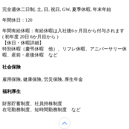
完全週休二日制, 土, 日, 祝日, GW, 夏季休暇, 年末年始
年間休日：120
年間有給休暇：有給休暇は入社後6ヶ月目から付与されます
( 初年度 20日 6か月目から )
【休日・休暇詳細】
特別休暇（慶弔休暇 他）、リフレ休暇、アニバーサリー休
暇、産前・産後休暇 など
社会保険
雇用保険, 健康保険, 労災保険, 厚生年金
福利厚生
財形貯蓄制度、社員持株制度
在宅勤務制度、短時間勤務制度 など