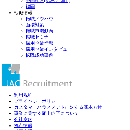
中国地方(広島／岡山)
福岡
転職情報
転職ノウハウ
面接対策
転職市場動向
転職セミナー
採用企業情報
採用企業インタビュー
転職成功事例
利用規約
プライバシーポリシー
カスタマーハラスメントに対する基本方針
事業に関する届出内容について
会社案内
拠点情報