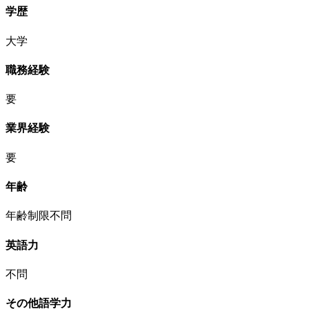
学歴
大学
職務経験
要
業界経験
要
年齢
年齢制限不問
英語力
不問
その他語学力