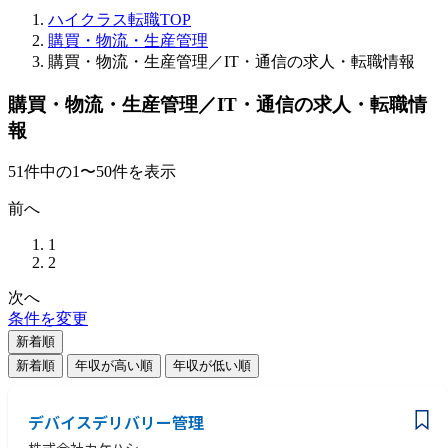
ハイクラス転職TOP
購買・物流・生産管理
購買・物流・生産管理／IT・通信の求人・転職情報
購買・物流・生産管理／IT・通信の求人・転職情
報
51
件
中の
1
〜
50
件を表示
前へ
1
2
次へ
条件を変更
新着順
新着順
年収が高い順
年収が低い順
デバイスデリバリー管理