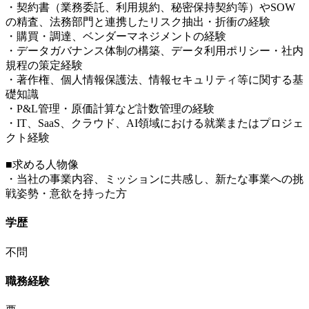
・契約書（業務委託、利用規約、秘密保持契約等）やSOW
の精査、法務部門と連携したリスク抽出・折衝の経験
・購買・調達、ベンダーマネジメントの経験
・データガバナンス体制の構築、データ利用ポリシー・社内
規程の策定経験
・著作権、個人情報保護法、情報セキュリティ等に関する基
礎知識
・P&L管理・原価計算など計数管理の経験
・IT、SaaS、クラウド、AI領域における就業またはプロジェ
クト経験
■求める人物像
・当社の事業内容、ミッションに共感し、新たな事業への挑
戦姿勢・意欲を持った方
学歴
不問
職務経験