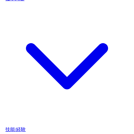
技能/経験