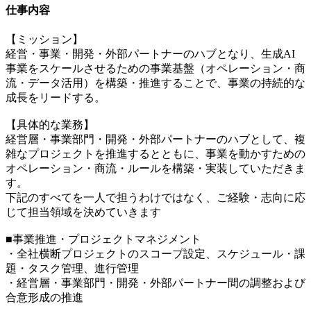
仕事内容
【ミッション】
経営・事業・開発・外部パートナーのハブとなり、生成AI
事業をスケールさせるための事業基盤（オペレーション・商
流・データ活用）を構築・推進することで、事業の持続的な
成長をリードする。
【具体的な業務】
経営層・事業部門・開発・外部パートナーのハブとして、複
雑なプロジェクトを推進するとともに、事業を動かすための
オペレーション・商流・ルールを構築・実装していただきま
す。
下記のすべてを一人で担うわけではなく、ご経験・志向に応
じて担当領域を決めていきます
■事業推進・プロジェクトマネジメント
・全社横断プロジェクトのスコープ設定、スケジュール・課
題・タスク管理、進行管理
・経営層・事業部門・開発・外部パートナー間の調整および
合意形成の推進