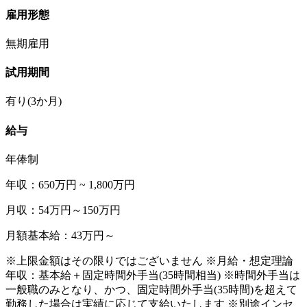
雇用形態
無期雇用
試用期間
有り(3か月)
給与
年俸制
年収：650万円 ~ 1,800万円
月収：54万円～150万円
月額基本給：43万円～
※上限金額はその限りではございません ※月給・想定理論
年収：基本給＋固定時間外手当(35時間相当) ※時間外手当は
一般職のみとなり、かつ、固定時間外手当(35時間)を超えて
勤務した場合は実績に応じて支給いたします ※別途インセ