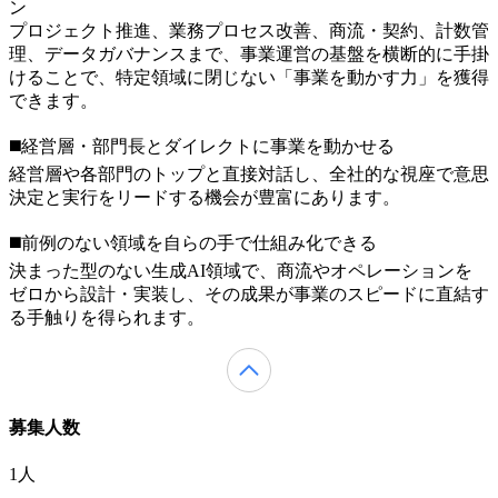
ン
プロジェクト推進、業務プロセス改善、商流・契約、計数管
理、データガバナンスまで、事業運営の基盤を横断的に手掛
けることで、特定領域に閉じない「事業を動かす力」を獲得
できます。
◼️経営層・部門長とダイレクトに事業を動かせる
経営層や各部門のトップと直接対話し、全社的な視座で意思
決定と実行をリードする機会が豊富にあります。
◼️前例のない領域を自らの手で仕組み化できる
決まった型のない生成AI領域で、商流やオペレーションを
ゼロから設計・実装し、その成果が事業のスピードに直結す
る手触りを得られます。
募集人数
1人