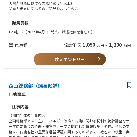
・大手電力会社との条件交渉(エネルギー市場の動向を踏まえ、中長期的な
①電力事業における実務経験(3年以上)
・日本の社会課題に向き合い、政府や最大手企業と業界課題の解決に取り
パートナーシップの構築)
②電力業界に関してのご知見をおもちの方
組むことができる
※年末〜年明けの契約更新期は、各エリアへの出張を含めた対面協議が増
・次世代事業の創出創出という重点テーマに取り組むことができる
加します。
■歓迎要件：
・グループのアセットを最大限に活用した事業企画に取り組むことができ
従業員数
・パートナーとの共同施策の企画
・法人間の提携・交渉、またはアライアンス業務の経験
る
（例）オール電化向け新メニュー開発、ハウスクリーニング等の付帯サー
・エネルギー業界での事業企画・推進経験
・AI等の最先端テクノロジーに最前線に触れながら業務に携わることがで
123名
（（2025年4月1日時点、派遣社員を含む））
ビス展開、獲得キャンペーンの企画。
・電源調達、リスク管理、または小売電気事業者向けの支援業務（BG運
きる
営等）の経験
1,050
1,200
東京都
想定年収
万円
~
万円
■魅力：
・KDDIグループのエネルギー事業会社
当社は、KDDIグループの注力事業を担う会社として位置づけられており、
求人エントリー
KDDIグループのアセットを活かしながら、新たな事業価値を創出していく
フェーズにあり、成長性・影響力の大きい環境でチャレンジすることが可
能です。
・家庭向け新電力No1企業での活躍
企画総務部（課長候補）
当社が提供する「auでんき」は、「2025年新電力に関する調査におい
石油連盟
て」、利用している新電力第1位を獲得しています。（https://www.kddi-
el.com/news/20251215）
仕事内容
本ポジションは、外部パートナーとの連携を通じて業界№１サービスの事
【部門全体の仕事内容】
業成長を牽引する役割を担っていただきます。
企画総務部では、主にエネルギー政策・石油に関わる税制や統計調査をテ
ーマに委員会の企画・運営やテーマに関連した情報収集・発信。当部の業
務は、石油各社の重要な経営課題に関するものが多く、緻密かつ慎重に業