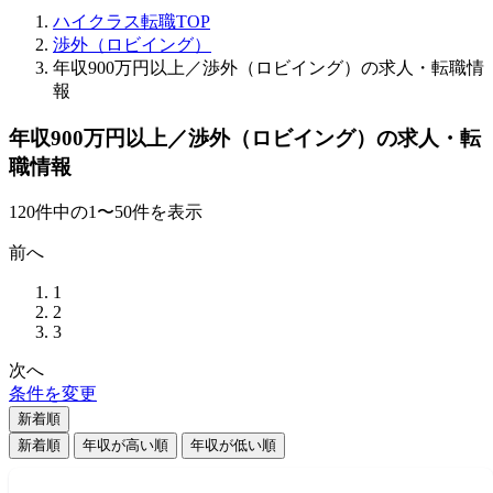
ハイクラス転職TOP
渉外（ロビイング）
年収900万円以上／渉外（ロビイング）の求人・転職情
報
年収900万円以上／渉外（ロビイング）の求人・転
職情報
120
件
中の
1
〜
50
件を表示
前へ
1
2
3
次へ
条件を変更
新着順
新着順
年収が高い順
年収が低い順