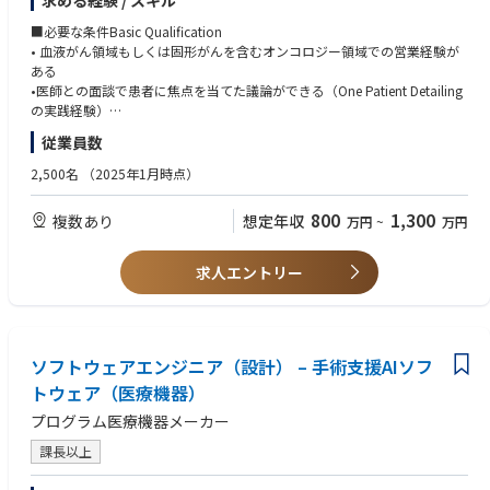
求める経験 / スキル
ことを主な責務としています。また社外のステークホルダーと強固で戦略
的なパートナーシップを構築することが求められています。営業における
■必要な条件Basic Qualification
CompetencyとCapabilityを発揮して価値あるビジネス関係を築き、科学
• 血液がん領域もしくは固形がんを含むオンコロジー領域での営業経験が
的根拠に基づくソリューションの提供を通じて患者さんや顧客に唯一無二
ある
の価値を提供します。この職務では社内のステークホルダーと協力して部
•医師との面談で患者に焦点を当てた議論ができる（One Patient Detailing
門横断的に働き、オンコロジーブランドと販売戦略の達成に貢献すること
の実践経験）
が求められます。GSKは「患者さんのために高い志を持つ（Ambitious for
•社内外において、他者との良好な協業／協力関係を構築できる
従業員数
patients）」「結果に責任を持つ（Accountable for Impact）」「正しい
•コンプライアンス順守・Governanceマインドセットを有している
ことをする（Do the right thing）」という文化を大事にしています。これ
•大学病院及び基幹病院での成功実績および新薬採用経験を有している
2,500名
（2025年1月時点）
らの価値観を理解し体現することはGSKの更なる成長にとって非常に重要
•優れたコミュニケーション能力、提案力、問題解決能力
なことだと考えています。
•論文に興味を持ち、最新情報を自ら学ぶことができる
800
1,300
複数あり
想定年収
万円
~
万円
•ビジネスニーズに応じて出張可能
Primary Responsibilities:
•会社方針に従ってオンコロジー製品を全ての顧客に届けるために担当テ
学位/資格/語学力 Education/certification/Language
求人エントリー
リトリを管理する。
•大学卒業以上
•マーケティングプランを理解して担当テリトリのビジネスプランを作成
•MR認定資格
し、目標達成のために確実に実行する。
•普通自動車運転免許証
•設定した目標の達成、及び日々の進捗管理を行う。
•全ての主要なステークホルダーに対して適切に対応する。
ソフトウェアエンジニア（設計） – 手術支援AIソフ
■望ましい条件 Preferred Qualification
•製品知識・スキルの習得など積極的に自己啓発を行う
•募集勤務地における、血液癌領域もしくはオンコロジー領域における勤
トウェア（医療機器）
•活動によって再現性のある成功例は積極的にチーム内で共有する
務経験およびネットワークを有している
プログラム医療機器メーカー
•会社のビジネス方針・手順・ルールなどの関連事項を常に把握し、100%
•多発性骨髄腫／骨髄繊維症での活動経験
遵守した実施を保証する。
•デジタル/オムニチャネルアプローチによる営業経験
課長以上