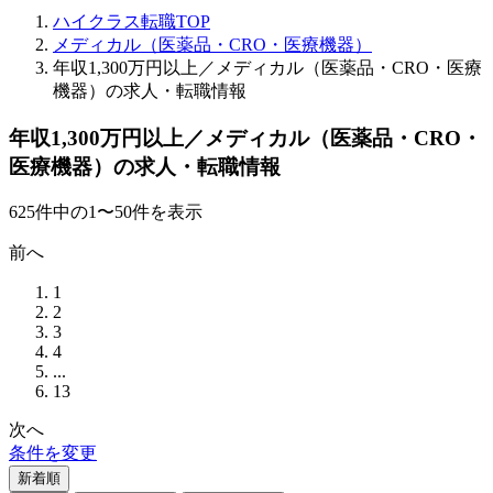
ハイクラス転職TOP
メディカル（医薬品・CRO・医療機器）
年収1,300万円以上／メディカル（医薬品・CRO・医療
機器）の求人・転職情報
年収1,300万円以上／メディカル（医薬品・CRO・
医療機器）の求人・転職情報
625
件
中の
1
〜
50
件を表示
前へ
1
2
3
4
...
13
次へ
条件を変更
新着順