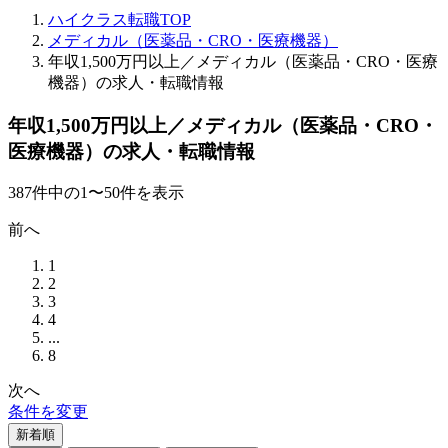
ハイクラス転職TOP
メディカル（医薬品・CRO・医療機器）
年収1,500万円以上／メディカル（医薬品・CRO・医療
機器）の求人・転職情報
年収1,500万円以上／メディカル（医薬品・CRO・
医療機器）の求人・転職情報
387
件
中の
1
〜
50
件を表示
前へ
1
2
3
4
...
8
次へ
条件を変更
新着順