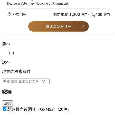
Degree in Veterinary Medicine or Pharmacist,
1,200
1,400
神奈川県
想定年収
万円
~
万円
求人エントリー
前へ
1
次へ
現在の検索条件
職種
選択
製造販売後調査（GPMSP）
(20件)