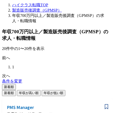
ハイクラス転職TOP
製造販売後調査（GPMSP）
年収700万円以上／製造販売後調査（GPMSP）の求
人・転職情報
年収700万円以上／製造販売後調査（GPMSP）の
求人・転職情報
20
件
中の
1
〜
20
件を表示
前へ
1
次へ
条件を変更
新着順
新着順
年収が高い順
年収が低い順
PMS Manager