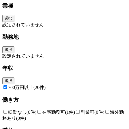
業種
選択
設定されていません
勤務地
選択
設定されていません
年収
選択
700万円以上
(20件)
働き方
転勤なし
(6件)
在宅勤務可
(1件)
副業可
(0件)
海外勤
務あり
(0件)