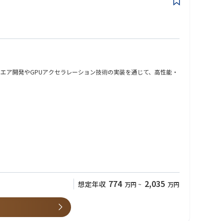
ANソフトウエア開発やGPUアクセラレーション技術の実装を通じて、高性能・
エアの商用化に貢献していただきます。
774
2,035
想定年収
万円
~
万円