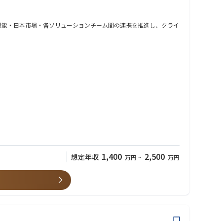
ローバル機能・日本市場・各ソリューションチーム間の連携を推進し、クライ
1,400
2,500
想定年収
万円
~
万円