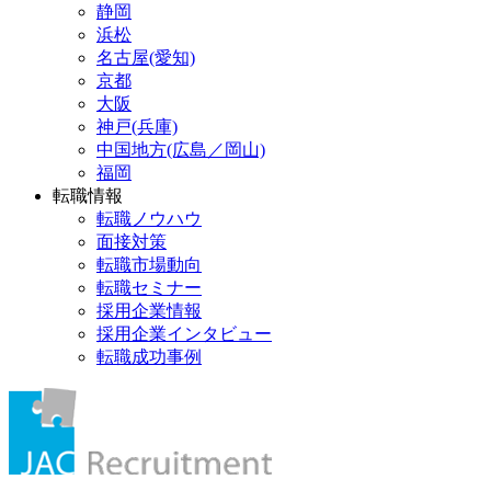
静岡
浜松
名古屋(愛知)
京都
大阪
神戸(兵庫)
中国地方(広島／岡山)
福岡
転職情報
転職ノウハウ
面接対策
転職市場動向
転職セミナー
採用企業情報
採用企業インタビュー
転職成功事例