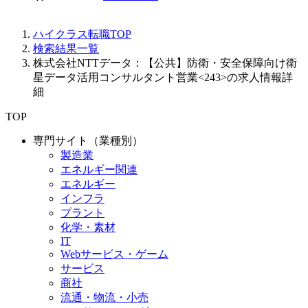
ハイクラス転職TOP
検索結果一覧
株式会社NTTデータ：【公共】防衛・安全保障向け衛
星データ活用コンサルタント営業<243>の求人情報詳
細
TOP
専門サイト（業種別）
製造業
エネルギー関連
エネルギー
インフラ
プラント
化学・素材
IT
Webサービス・ゲーム
サービス
商社
流通・物流・小売