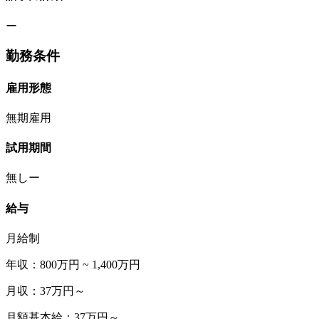
ー
勤務条件
雇用形態
無期雇用
試用期間
無しー
給与
月給制
年収：800万円 ~ 1,400万円
月収：37万円～
月額基本給：37万円～