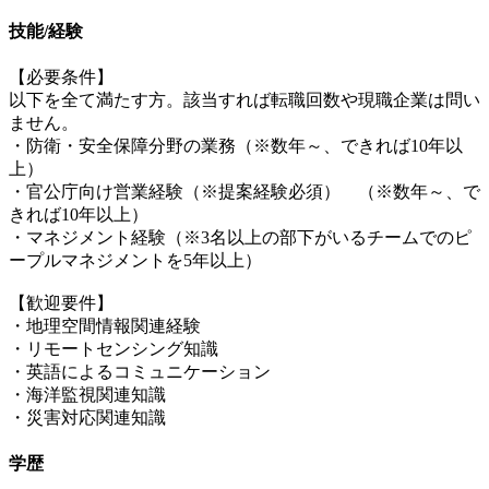
技能/経験
【必要条件】
以下を全て満たす方。該当すれば転職回数や現職企業は問い
ません。
・防衛・安全保障分野の業務（※数年～、できれば10年以
上）
・官公庁向け営業経験（※提案経験必須） （※数年～、で
きれば10年以上）
・マネジメント経験（※3名以上の部下がいるチームでのピ
ープルマネジメントを5年以上）
【歓迎要件】
・地理空間情報関連経験
・リモートセンシング知識
・英語によるコミュニケーション
・海洋監視関連知識
・災害対応関連知識
学歴