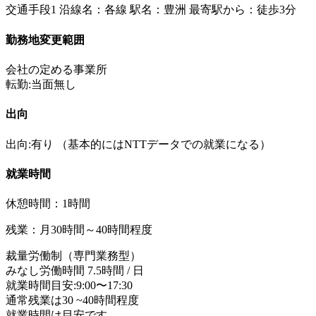
交通手段1 沿線名：各線 駅名：豊洲 最寄駅から：徒歩3分
勤務地変更範囲
会社の定める事業所
転勤:当面無し
出向
出向:有り
（基本的にはNTTデータでの就業になる）
就業時間
休憩時間：1時間
残業：月30時間～40時間程度
裁量労働制（専門業務型）
みなし労働時間 7.5時間 / 日
就業時間目安:9:00〜17:30
通常残業は30 ~40時間程度
就業時間は目安です。