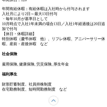
年間有給休暇：有給休暇は入社時から付与されます
入社月により2日～最大13日付与
・毎年10月が基準日として
10月時点で入社1年未満の場合13日／入社1年経過後は20日追
加で付与
【休日・休暇詳細】
特別休暇（慶弔休暇 他）、リフレ休暇、アニバーサリー休
暇、産前・産後休暇 など
社会保険
雇用保険, 健康保険, 労災保険, 厚生年金
福利厚生
財形貯蓄制度、社員持株制度
在宅勤務制度、短時間勤務制度 など