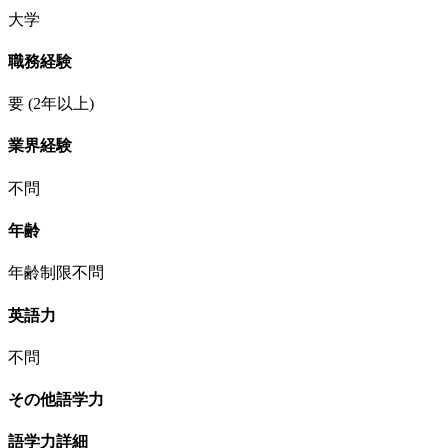
大学
職務経験
要
(2年以上)
業界経験
不問
年齢
年齢制限不問
英語力
不問
その他語学力
語学力詳細