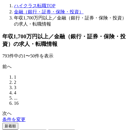
ハイクラス転職TOP
金融（銀行・証券・保険・投資）
年収1,700万円以上／金融（銀行・証券・保険・投資）
の求人・転職情報
年収1,700万円以上／金融（銀行・証券・保険・投
資）の求人・転職情報
793
件
中の
1
〜
50
件を表示
前へ
1
2
3
4
...
16
次へ
条件を変更
新着順