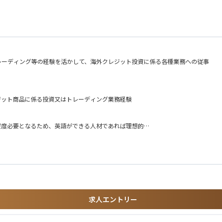
レーディング等の経験を活かして、海外クレジット投資に係る各種業務への従事
ジット商品に係る投資又はトレーディング業務経験
程度必要となるため、英語ができる人材であれば理想的
求人エントリー