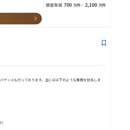
700
2,100
想定年収
万円
~
万円
バナンスも行っております。主には以下のような業務を担当しま
す）