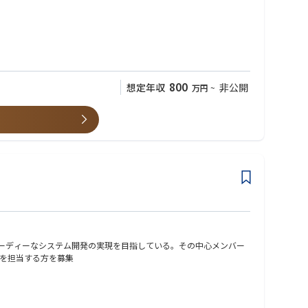
800
想定年収
非公開
万円
~
ピーディーなシステム開発の実現を目指している。その中心メンバー
務を担当する方を募集