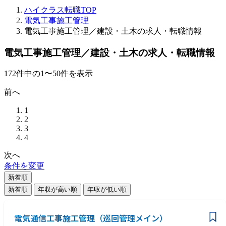
ハイクラス転職TOP
電気工事施工管理
電気工事施工管理／建設・土木の求人・転職情報
電気工事施工管理／建設・土木の求人・転職情報
172
件
中の
1
〜
50
件を表示
前へ
1
2
3
4
次へ
条件を変更
新着順
新着順
年収が高い順
年収が低い順
電気通信工事施工管理（巡回管理メイン）