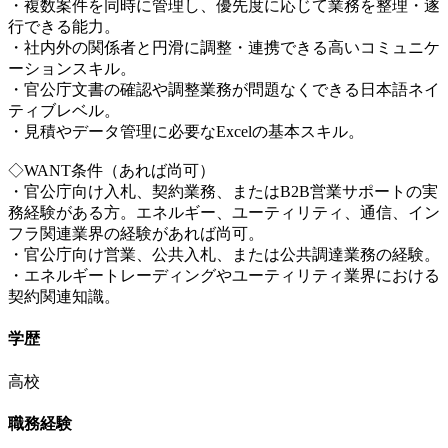
・複数案件を同時に管理し、優先度に応じて業務を整理・遂
行できる能力。
・社内外の関係者と円滑に調整・連携できる高いコミュニケ
ーションスキル。
・官公庁文書の確認や調整業務が問題なくできる日本語ネイ
ティブレベル。
・見積やデータ管理に必要なExcelの基本スキル。
◇WANT条件（あれば尚可）
・官公庁向け入札、契約業務、またはB2B営業サポートの実
務経験がある方。エネルギー、ユーティリティ、通信、イン
フラ関連業界の経験があれば尚可。
・官公庁向け営業、公共入札、または公共調達業務の経験。
・エネルギートレーディングやユーティリティ業界における
契約関連知識。
学歴
高校
職務経験