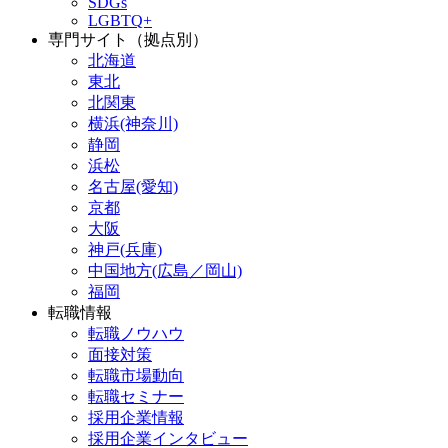
SDGs
LGBTQ+
専門サイト（拠点別）
北海道
東北
北関東
横浜(神奈川)
静岡
浜松
名古屋(愛知)
京都
大阪
神戸(兵庫)
中国地方(広島／岡山)
福岡
転職情報
転職ノウハウ
面接対策
転職市場動向
転職セミナー
採用企業情報
採用企業インタビュー