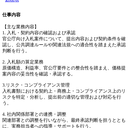
仕事内容
【主な業務内容】
1. 入札・契約内容の確認および承認
官公庁向け入札案件について、提出内容および契約条件を確
認し、公共調達ルールや関連法規への適合性を踏まえた承認
判断を行う。
2. 入札額の算定業務
原価構造、利益率、官公庁要件との整合性を踏まえ、価格提
案内容の妥当性を確認・承認する。
3.リスク・コンプライアンス管理
入札書類における契約上・商務上・コンプライアンス上のリ
スクを特定・分析し、提出前の適切な管理および対応を行
う。
4. 社内関係部署との連携・調整
関連部署との調整を行いながら、最終承認判断を担うととも
に、実務担当者への指導・サポートを行う。