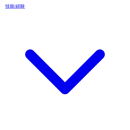
技能/経験