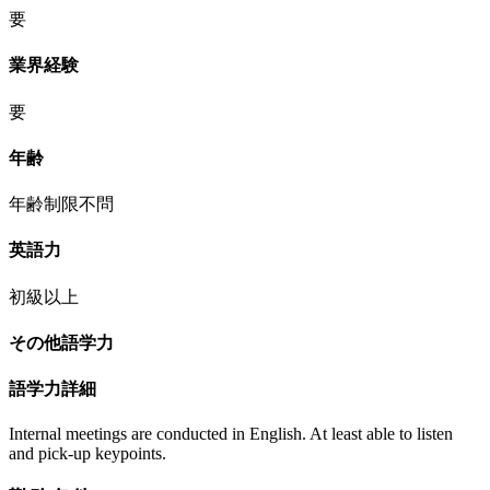
要
業界経験
要
年齢
年齢制限不問
英語力
初級以上
その他語学力
語学力詳細
Internal meetings are conducted in English. At least able to listen
and pick-up keypoints.