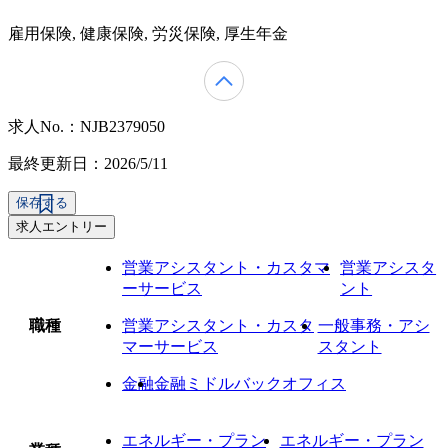
雇用保険, 健康保険, 労災保険, 厚生年金
求人No.：NJB2379050
最終更新日：2026/5/11
保存する
求人エントリー
営業アシスタント・カスタマ
営業アシスタ
ーサービス
ント
職種
営業アシスタント・カスタ
一般事務・アシ
マーサービス
スタント
金融
金融ミドルバックオフィス
エネルギー・プラン
エネルギー・プラン