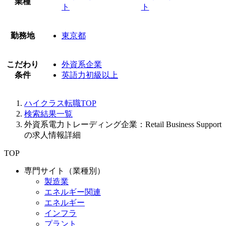
業種
ト
ト
勤務地
東京都
こだわり
外資系企業
条件
英語力初級以上
ハイクラス転職TOP
検索結果一覧
外資系電力トレーディング企業：Retail Business Support
の求人情報詳細
TOP
専門サイト（業種別）
製造業
エネルギー関連
エネルギー
インフラ
プラント