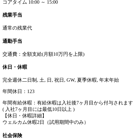
コアタイム 10:00 ～ 15:00
残業手当
通常の残業代
通勤手当
交通費：全額支給(月額10万円を上限)
休日・休暇
完全週休二日制, 土, 日, 祝日, GW, 夏季休暇, 年末年始
年間休日：123
年間有給休暇：有給休暇は入社後7ヶ月目から付与されます
( 入社7ヶ月目には最低10日以上 )
【休日・休暇詳細】
ウェルカム休暇2日（試用期間中のみ）
社会保険