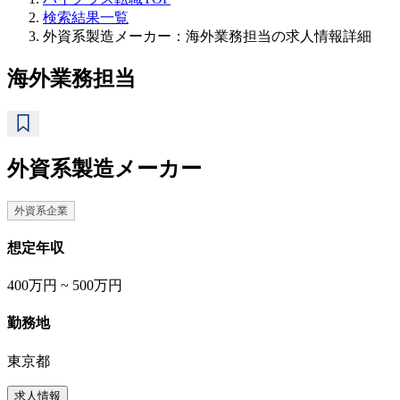
検索結果一覧
外資系製造メーカー：海外業務担当の求人情報詳細
海外業務担当
外資系製造メーカー
外資系企業
想定年収
400万円 ~ 500万円
勤務地
東京都
求人情報