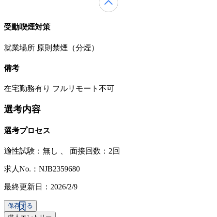
受動喫煙対策
就業場所 原則禁煙（分煙）
備考
在宅勤務有り フルリモート不可
選考内容
選考プロセス
適性試験：
無し
、
面接回数：2回
求人No.：NJB2359680
最終更新日：2026/2/9
保存する