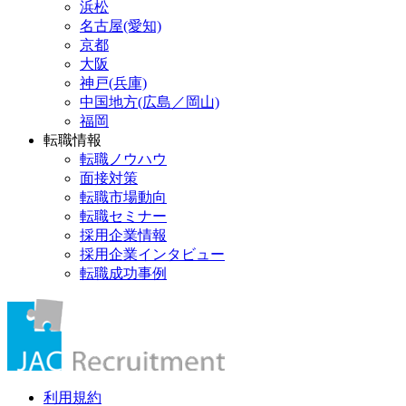
浜松
名古屋(愛知)
京都
大阪
神戸(兵庫)
中国地方(広島／岡山)
福岡
転職情報
転職ノウハウ
面接対策
転職市場動向
転職セミナー
採用企業情報
採用企業インタビュー
転職成功事例
利用規約