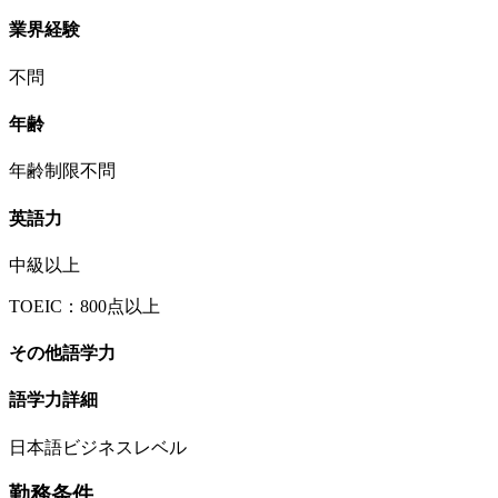
業界経験
不問
年齢
年齢制限不問
英語力
中級以上
TOEIC：800点以上
その他語学力
語学力詳細
日本語ビジネスレベル
勤務条件