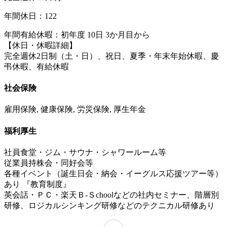
年間休日：122
年間有給休暇：初年度 10日 3か月目から
【休日・休暇詳細】
完全週休2日制（土・日）、祝日、夏季・年末年始休暇、慶
弔休暇、有給休暇
社会保険
雇用保険, 健康保険, 労災保険, 厚生年金
福利厚生
社員食堂・ジム・サウナ・シャワールーム等
従業員持株会・同好会等
各種イベント（誕生日会・納会・イーグルス応援ツアー等）
あり 『教育制度』
英会話・ＰＣ・楽天Ｂ-Ｓchoolなどの社内セミナー、階層別
研修、ロジカルシンキング研修などのテクニカル研修あり