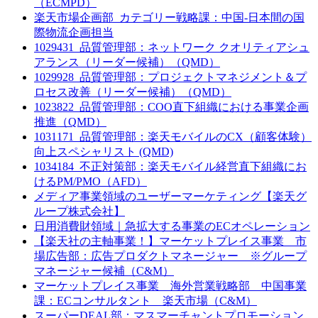
（ECMPD）
楽天市場企画部_カテゴリー戦略課：中国-日本間の国
際物流企画担当
1029431_品質管理部：ネットワーク クオリティアシュ
アランス（リーダー候補）（QMD）
1029928_品質管理部：プロジェクトマネジメント＆プ
ロセス改善（リーダー候補）（QMD）
1023822_品質管理部：COO直下組織における事業企画
推進（QMD）
1031171_品質管理部：楽天モバイルのCX（顧客体験）
向上スペシャリスト (QMD)
1034184_不正対策部：楽天モバイル経営直下組織にお
けるPM/PMO（AFD）
メディア事業領域のユーザーマーケティング【楽天グ
ループ株式会社】
日用消費財領域｜急拡大する事業のECオペレーション
【楽天社の主軸事業！】マーケットプレイス事業 市
場広告部：広告プロダクトマネージャー ※グループ
マネージャー候補（C&M）
マーケットプレイス事業 海外営業戦略部 中国事業
課：ECコンサルタント 楽天市場（C&M）
スーパーDEAL部：マスマーチャントプロモーション