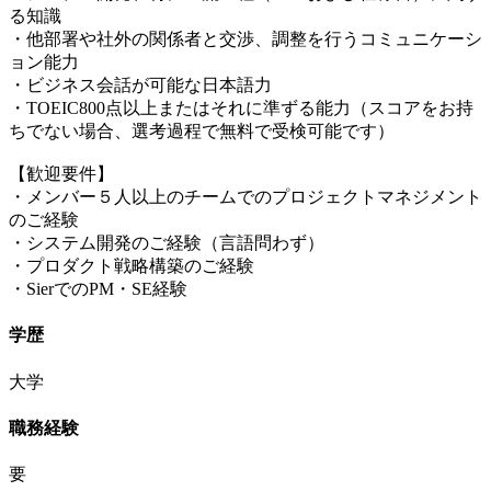
る知識
・他部署や社外の関係者と交渉、調整を行うコミュニケーシ
ョン能力
・ビジネス会話が可能な日本語力
・TOEIC800点以上またはそれに準ずる能力（スコアをお持
ちでない場合、選考過程で無料で受検可能です）
【歓迎要件】
・メンバー５人以上のチームでのプロジェクトマネジメント
のご経験
・システム開発のご経験（言語問わず）
・プロダクト戦略構築のご経験
・SierでのPM・SE経験
学歴
大学
職務経験
要