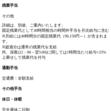
残業手当
その他
詳細は、別途、ご案内いたします。
固定残業代として40時間相当の時間外手当を月次給与に含む
※月給には40時間分の固定残業代（90,150円～）が含まれま
す。
※超過分は通常の残業代を支給
尚、深夜(22：00－翌5:00)に関しては1時間当たり給与×25%
上乗せして残業代を付与
通勤手当
交通費：全額支給
その他手当
休日・休暇
完全週休二日制