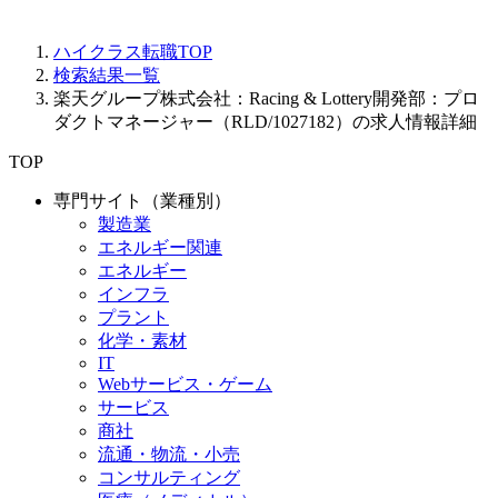
ハイクラス転職TOP
検索結果一覧
楽天グループ株式会社：Racing & Lottery開発部：プロ
ダクトマネージャー（RLD/1027182）の求人情報詳細
TOP
専門サイト（業種別）
製造業
エネルギー関連
エネルギー
インフラ
プラント
化学・素材
IT
Webサービス・ゲーム
サービス
商社
流通・物流・小売
コンサルティング