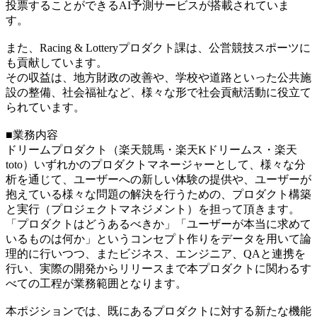
投票することができるAI予測サービスが搭載されていま
す。
また、Racing & Lotteryプロダクト課は、公営競技スポーツに
も貢献しています。
その収益は、地方財政の改善や、学校や道路といった公共施
設の整備、社会福祉など、様々な形で社会貢献活動に役立て
られています。
■業務内容
ドリームプロダクト（楽天競馬・楽天Kドリームス・楽天
toto）いずれかのプロダクトマネージャーとして、様々な分
析を通じて、ユーザーへの新しい体験の提供や、ユーザーが
抱えている様々な問題の解決を行うための、プロダクト構築
と実行（プロジェクトマネジメント）を担って頂きます。
「プロダクトはどうあるべきか」「ユーザーが本当に求めて
いるものは何か」というコンセプト作りをデータを用いて論
理的に行いつつ、またビジネス、エンジニア、QAと連携を
行い、実際の開発からリリースまで本プロダクトに関わるす
べての工程が業務範囲となります。
本ポジションでは、既にあるプロダクトに対する新たな機能