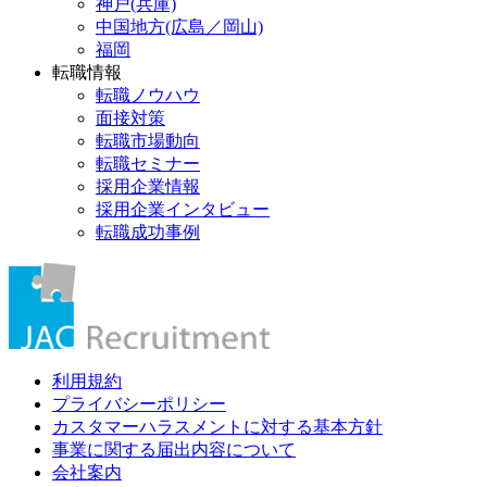
神戸(兵庫)
中国地方(広島／岡山)
福岡
転職情報
転職ノウハウ
面接対策
転職市場動向
転職セミナー
採用企業情報
採用企業インタビュー
転職成功事例
利用規約
プライバシーポリシー
カスタマーハラスメントに対する基本方針
事業に関する届出内容について
会社案内