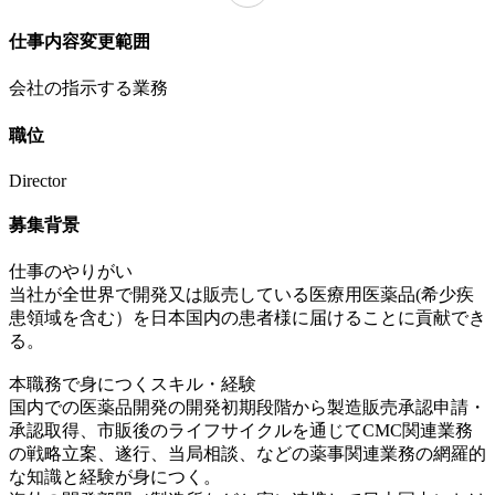
仕事内容変更範囲
会社の指示する業務
職位
Director
募集背景
仕事のやりがい
当社が全世界で開発又は販売している医療用医薬品(希少疾
患領域を含む）を日本国内の患者様に届けることに貢献でき
る。
本職務で身につくスキル・経験
国内での医薬品開発の開発初期段階から製造販売承認申請・
承認取得、市販後のライフサイクルを通じてCMC関連業務
の戦略立案、遂行、当局相談、などの薬事関連業務の網羅的
な知識と経験が身につく。