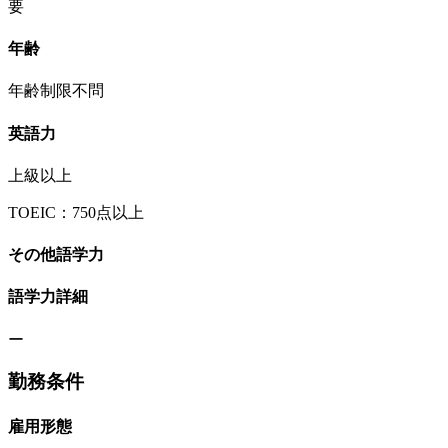
要
年齢
年齢制限不問
英語力
上級以上
TOEIC：750点以上
その他語学力
語学力詳細
ー
勤務条件
雇用形態