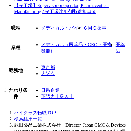
【光工場】Supervisor or operator, Pharmaceutical
Manufacturing / 光工場注射剤製造担当者
職種
メディカル・バイオ
ＣＭＣ薬事
メディカル（医薬品・CRO・医療
医薬
業種
機器）
品
東京都
勤務地
大阪府
こだわり条
日系企業
件
英語力上級以上
ハイクラス転職TOP
検索結果一覧
武田薬品工業株式会社：Director, Japan CMC & Devices