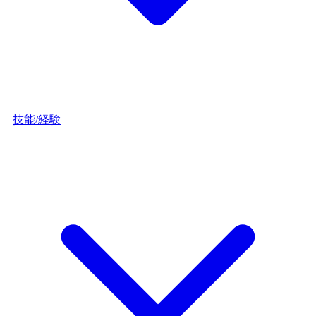
技能/経験