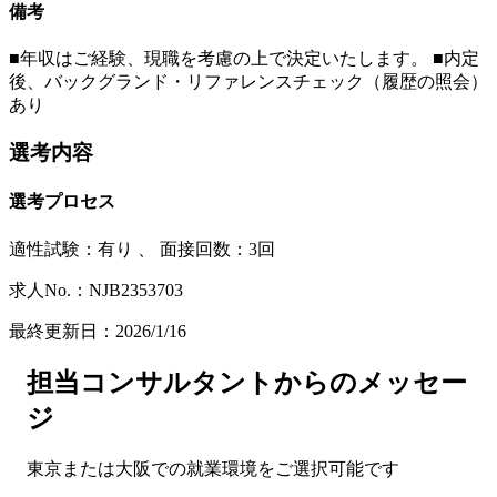
備考
■年収はご経験、現職を考慮の上で決定いたします。 ■内定
後、バックグランド・リファレンスチェック（履歴の照会）
あり
選考内容
選考プロセス
適性試験：
有り
、
面接回数：3回
求人No.：NJB2353703
最終更新日：2026/1/16
担当コンサルタントからのメッセー
ジ
東京または大阪での就業環境をご選択可能です