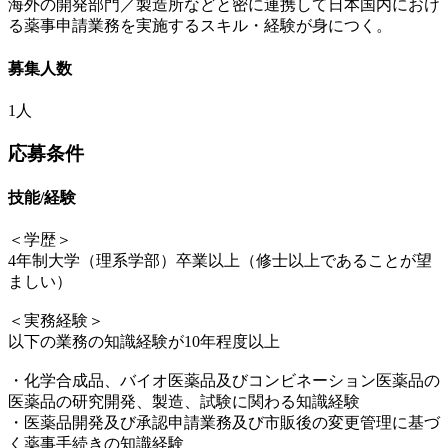
海外の開発部門／製造所などと密に連携して日本国内におけ
る薬事申請業務を実施するスキル・経験が身につく。
募集人数
1人
応募条件
技能/経験
＜学歴＞
4年制大学（理系学部）卒業以上（修士以上であることが望
ましい）
＜実務経験＞
以下の業務の知識経験が10年程度以上
・化学合成品、バイオ医薬品及びコンビネーション医薬品の
医薬品の研究開発、製造、試験に関わる知識経験
・医薬品開発及び承認申請業務及び市販後の変更管理に基づ
く薬事手続きの知識経験