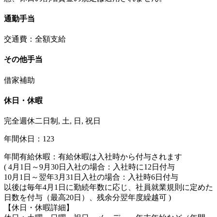
通勤手当
交通費：全額支給
その他手当
借家補助
休日・休暇
完全週休二日制, 土, 日, 祝日
年間休日：123
年間有給休暇：有給休暇は入社時から付与されます
( 4月1日～9月30日入社の場合：入社時に12日付与
10月1日～翌年3月31日入社の場合：入社時6日付与
以後は毎年4月1日に勤続年数に応じ、社員就業規則に定めた
日数を付与（最高20日）、残余分翌年度繰越可 )
【休日・休暇詳細】