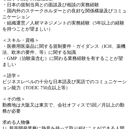
・日本の規制当局との面談及び相談の実務経験
・国内外のステークホルダーとの良好な関係構築及びコミュ
ニケーション
・組織運営／人材マネジメントの実務経験（5年以上の経験
を持つことが望ましい）
＜スキル・資格＞
・医療用医薬品に関する規制要件・ガイダンス（ICH、薬機
法、欧米の要件、等）に関する知識
・GMP（治験薬含む）に関わる業務経験を有することが望
ましい
＜語学＞
ビジネスレベルの十分な日本語及び英語でのコミュニケーシ
ョン能力（TOEIC 750点以上等）
＜その他＞
勤務地は大阪又は東京で、会社オフィスで5回／月以上の勤
務が必要
求める人物像
1）新薬開発業務に熱意を持って取り組むことができる人間