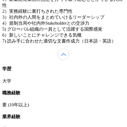
性
2）実務経験に裏打ちされた専門性
3）社内外の人間をまとめていけるリーダーシップ
4）規制当局や社内外Stakeholderとの交渉力
5) グローバル組織の一員として活躍する国際感覚
6）新しいことにチャレンジできる気概
7) 読み手に合わせた適切な文書作成力（日本語・英語）
学歴
大学
職務経験
要
(10年以上)
業界経験