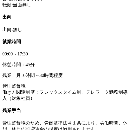
転勤:当面無し
出向
出向:無し
就業時間
09:00～17:30
休憩時間：45分
残業：月10時間～30時間程度
管理監督職
働き方関連制度：フレックスタイム制、テレワーク勤務制導
入（対象社員）
残業手当
管理監督職のため、労働基準法４１条により、労働時間、休
憩、休日の割増賃金の規定は適用されません。