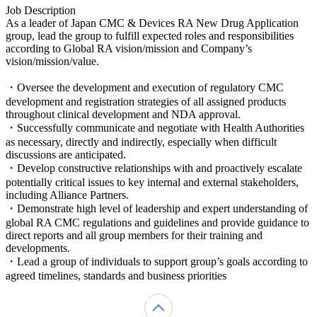
Job Description
As a leader of Japan CMC & Devices RA New Drug Application
group, lead the group to fulfill expected roles and responsibilities
according to Global RA vision/mission and Company’s
vision/mission/value.
・Oversee the development and execution of regulatory CMC
development and registration strategies of all assigned products
throughout clinical development and NDA approval.
・Successfully communicate and negotiate with Health Authorities
as necessary, directly and indirectly, especially when difficult
discussions are anticipated.
・Develop constructive relationships with and proactively escalate
potentially critical issues to key internal and external stakeholders,
including Alliance Partners.
・Demonstrate high level of leadership and expert understanding of
global RA CMC regulations and guidelines and provide guidance to
direct reports and all group members for their training and
developments.
・Lead a group of individuals to support group’s goals according to
agreed timelines, standards and business priorities