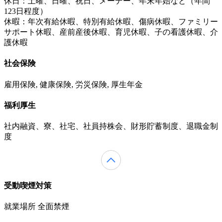
休日：土曜、日曜、祝日、メーデー、年末年始など（年間
123日程度）
休暇：年次有給休暇、特別有給休暇、傷病休暇、ファミリー
サポート休暇、産前産後休暇、育児休暇、子の看護休暇、介
護休暇
社会保険
雇用保険, 健康保険, 労災保険, 厚生年金
福利厚生
社内融資、寮、社宅、社員持株会、財形貯蓄制度、退職金制
度
受動喫煙対策
就業場所 全面禁煙