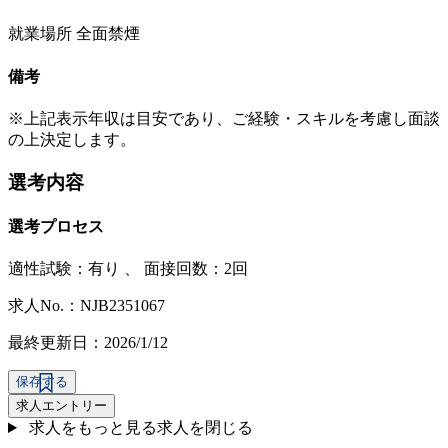
就業場所 全面禁煙
備考
※上記表示年収は目安であり、ご経験・スキルを考慮し面談
の上決定します。
選考内容
選考プロセス
適性試験：
有り
、
面接回数：2回
求人No.：NJB2351067
最終更新日：2026/1/12
保存する
求人エントリー
求人をもっと見る
求人を閉じる