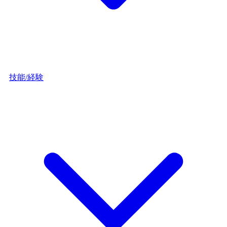
技能/経験