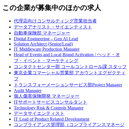
この企業が募集中のほかの求人
代理店向けコンサルティング営業担当者
データアナリスト・サイエンティスト
自動車保険部 マネージャー
Digital Engineering – Gen AI Lead
Solution Architect (Senior/Lead)
IT Middleware Production Manager
Head of Events and Local Brand Activation / ヘッド・オ
ブ・イベント・マーケティング
コンタクトセンター部 コールコントロール課 スタッフ
東京企業コマーシャル営業部 アカウントエグゼクティ
ブ
トランスフォーメーションサービス部Project Manager
Audit Manager
個人傷害保険開発 マネージャー
ITサポートサービスコンサルタント
Technology Risk & Controls Manager
データサイエンティスト
IT Lead of Product Related Development
コンプライアンス管理部（コンプライアンスマネージ