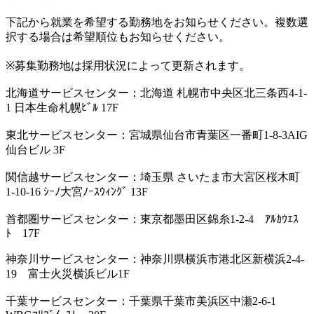
下記から就業を希望する勤務地をお知らせください。複数選
択する場合は希望順位もお知らせください。
※募集勤務地は採用状況によって更新されます。
北海道サービスセンター：北海道 札幌市中央区北三条西4-1-
1 日本生命札幌ﾋﾞﾙ 17F
東北サービスセンター：宮城県仙台市青葉区一番町1-8-3AIG
仙台ビル 3F
関信越サービスセンター：埼玉県 さいたま市大宮区桜木町
1-10-16 ｼｰﾉ大宮ﾉｰｽｳｨﾝｸﾞ 13F
首都圏サービスセンター：東京都墨田区錦糸1-2-4 ｱﾙｶｳｴｽ
ﾄ 17F
神奈川サービスセンター：神奈川県横浜市港北区新横浜2-4-
19 富士火災横浜ビル1F
千葉サービスセンター：千葉県千葉市美浜区中瀬2-6-1