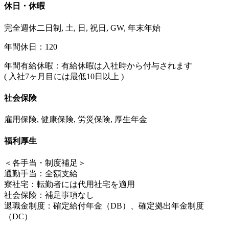
休日・休暇
完全週休二日制, 土, 日, 祝日, GW, 年末年始
年間休日：120
年間有給休暇：有給休暇は入社時から付与されます
( 入社7ヶ月目には最低10日以上 )
社会保険
雇用保険, 健康保険, 労災保険, 厚生年金
福利厚生
＜各手当・制度補足＞
通勤手当：全額支給
寮社宅：転勤者には代用社宅を適用
社会保険：補足事項なし
退職金制度：確定給付年金（DB）、確定拠出年金制度
（DC）