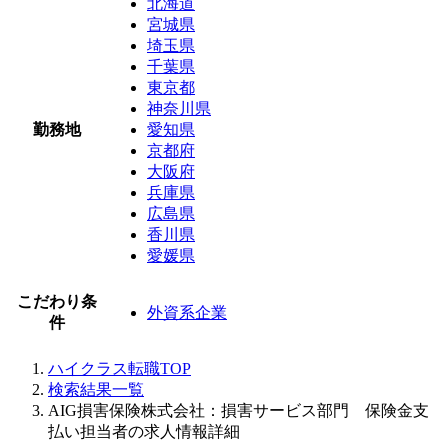
北海道
宮城県
埼玉県
千葉県
東京都
神奈川県
勤務地
愛知県
京都府
大阪府
兵庫県
広島県
香川県
愛媛県
こだわり条
外資系企業
件
ハイクラス転職TOP
検索結果一覧
AIG損害保険株式会社：損害サービス部門 保険金支
払い担当者の求人情報詳細