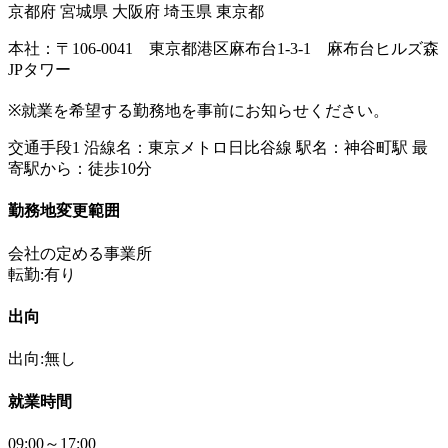
京都府 宮城県 大阪府 埼玉県 東京都
本社：〒106-0041 東京都港区麻布台1-3-1 麻布台ヒルズ森
JPタワー
※就業を希望する勤務地を事前にお知らせください。
交通手段1 沿線名：東京メトロ日比谷線 駅名：神谷町駅 最
寄駅から：徒歩10分
勤務地変更範囲
会社の定める事業所
転勤:有り
出向
出向:無し
就業時間
09:00～17:00