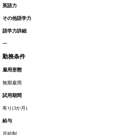
英語力
その他語学力
語学力詳細
ー
勤務条件
雇用形態
無期雇用
試用期間
有り(3か月)
給与
月給制