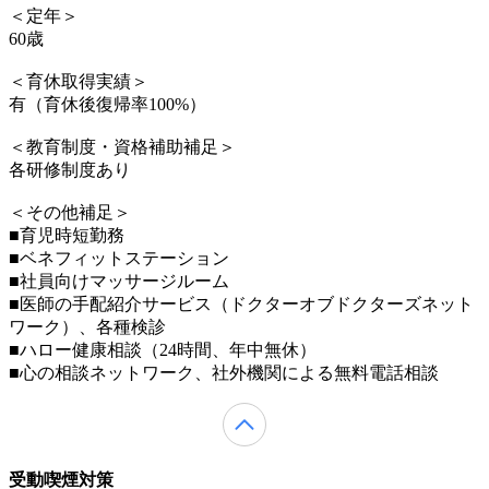
＜定年＞
60歳
＜育休取得実績＞
有（育休後復帰率100%）
＜教育制度・資格補助補足＞
各研修制度あり
＜その他補足＞
■育児時短勤務
■ベネフィットステーション
■社員向けマッサージルーム
■医師の手配紹介サービス（ドクターオブドクターズネット
ワーク）、各種検診
■ハロー健康相談（24時間、年中無休）
■心の相談ネットワーク、社外機関による無料電話相談
受動喫煙対策