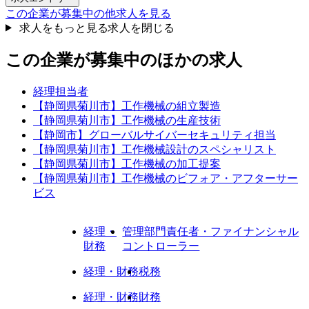
この企業が募集中の他求人を見る
求人をもっと見る
求人を閉じる
この企業が募集中のほかの求人
経理担当者
【静岡県菊川市】工作機械の組立製造
【静岡県菊川市】工作機械の生産技術
【静岡市】グローバルサイバーセキュリティ担当
【静岡県菊川市】工作機械設計のスペシャリスト
【静岡県菊川市】工作機械の加工提案
【静岡県菊川市】工作機械のビフォア・アフターサー
ビス
経理・
管理部門責任者・ファイナンシャル
財務
コントローラー
経理・財務
税務
経理・財務
財務