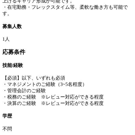
上げるキャリア形成が可能です。
・在宅勤務・フレックスタイム等、柔軟な働き方も可能で
す。
募集人数
1人
応募条件
技能/経験
【必須】以下、いずれも必須
・マネジメントのご経験（3~5名程度）
・管理会計のご経験
・税務のご経験 ※レビュー対応ができる程度
・決算のご経験 ※レビュー対応ができる程度
学歴
不問