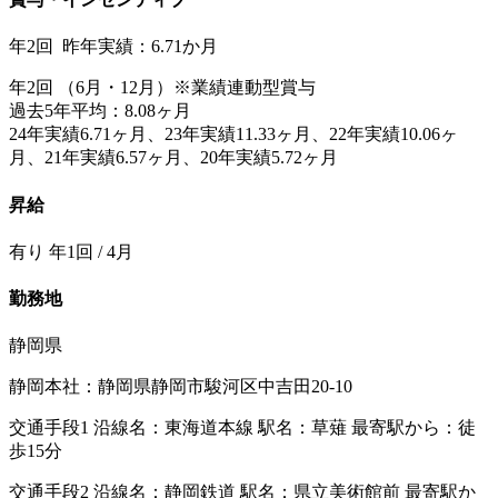
年2回 昨年実績：6.71か月
年2回 （6月・12月）※業績連動型賞与
過去5年平均：8.08ヶ月
24年実績6.71ヶ月、23年実績11.33ヶ月、22年実績10.06ヶ
月、21年実績6.57ヶ月、20年実績5.72ヶ月
昇給
有り 年1回 / 4月
勤務地
静岡県
静岡本社：静岡県静岡市駿河区中吉田20-10
交通手段1 沿線名：東海道本線 駅名：草薙 最寄駅から：徒
歩15分
交通手段2 沿線名：静岡鉄道 駅名：県立美術館前 最寄駅か