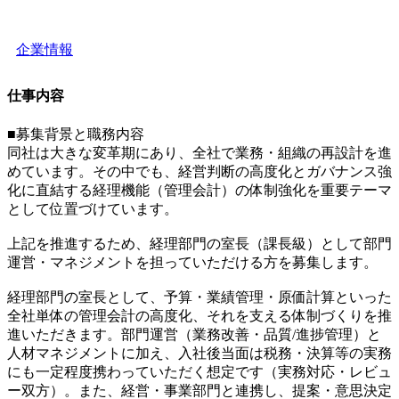
企業情報
仕事内容
■募集背景と職務内容
同社は大きな変革期にあり、全社で業務・組織の再設計を進
めています。その中でも、経営判断の高度化とガバナンス強
化に直結する経理機能（管理会計）の体制強化を重要テーマ
として位置づけています。
上記を推進するため、経理部門の室長（課長級）として部門
運営・マネジメントを担っていただける方を募集します。
経理部門の室長として、予算・業績管理・原価計算といった
全社単体の管理会計の高度化、それを支える体制づくりを推
進いただきます。部門運営（業務改善・品質/進捗管理）と
人材マネジメントに加え、入社後当面は税務・決算等の実務
にも一定程度携わっていただく想定です（実務対応・レビュ
ー双方）。また、経営・事業部門と連携し、提案・意思決定