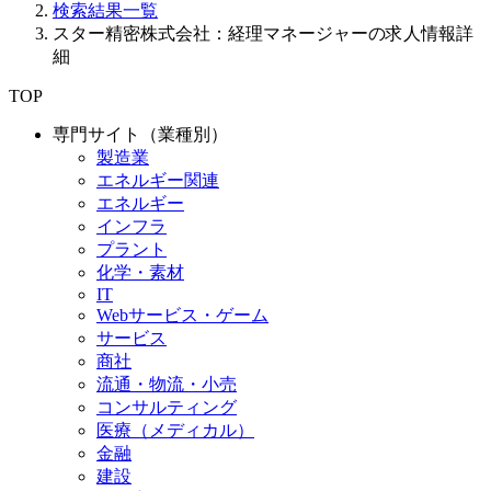
検索結果一覧
スター精密株式会社：経理マネージャーの求人情報詳
細
TOP
専門サイト（業種別）
製造業
エネルギー関連
エネルギー
インフラ
プラント
化学・素材
IT
Webサービス・ゲーム
サービス
商社
流通・物流・小売
コンサルティング
医療（メディカル）
金融
建設