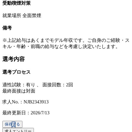
受動喫煙対策
就業場所 全面禁煙
備考
※上記給与はあくまでモデル年収です。ご自身のご経験・ス
キル・年齢・前職の給与などを考慮し決定いたします。
選考内容
選考プロセス
適性試験：
有り
、
面接回数：2回
最終面接は対面
求人No.：NJB2343913
最終更新日：2026/7/13
保存する
求人エントリー