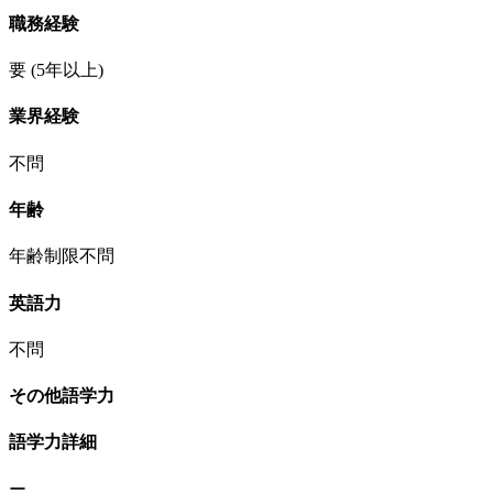
職務経験
要
(5年以上)
業界経験
不問
年齢
年齢制限不問
英語力
不問
その他語学力
語学力詳細
ー