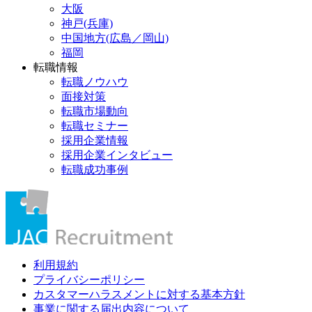
大阪
神戸(兵庫)
中国地方(広島／岡山)
福岡
転職情報
転職ノウハウ
面接対策
転職市場動向
転職セミナー
採用企業情報
採用企業インタビュー
転職成功事例
利用規約
プライバシーポリシー
カスタマーハラスメントに対する基本方針
事業に関する届出内容について