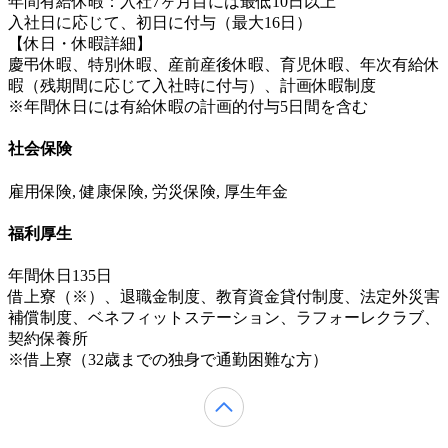
年間有給休暇：入社7ヶ月目には最低10日以上
入社日に応じて、初日に付与（最大16日）
【休日・休暇詳細】
慶弔休暇、特別休暇、産前産後休暇、育児休暇、年次有給休
暇（残期間に応じて入社時に付与）、計画休暇制度
※年間休日には有給休暇の計画的付与5日間を含む
社会保険
雇用保険, 健康保険, 労災保険, 厚生年金
福利厚生
年間休日135日
借上寮（※）、退職金制度、教育資金貸付制度、法定外災害
補償制度、ベネフィットステーション、ラフォーレクラブ、
契約保養所
※借上寮（32歳までの独身で通勤困難な方）