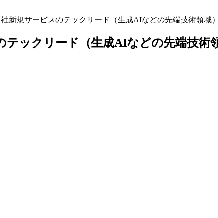
tion】⾃社新規サービスのテックリード（生成AIなどの先端技術領
規サービスのテックリード（生成AIなどの先端技術