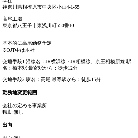
本社
神奈川県相模原市中央区小山4-1-55
高尾工場
東京都八王子市東浅川町550番10
基本的に高尾勤務予定
※OJT中は本社
交通手段1 沿線名：JR横浜線・JR相模線、京王相模原線 駅
名：橋本駅 最寄駅から：徒歩12分
交通手段2 駅名：高尾 最寄駅から：徒歩15分
勤務地変更範囲
会社の定める事業所
転勤:無し
出向