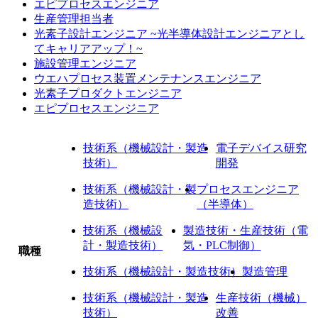
エピプロセスエンジニア
生産管理担当者
光素子設計エンジニア ~光半導体設計エンジニアとし
てキャリアアップ！~
施設管理エンジニア
ウエハプロセス装置メンテナンスエンジニア
光素子プロダクトエンジニア
エピプロセスエンジニア
技術系（機械設計・製造
電子デバイス研究
技術）
開発
技術系（機械設計・製
プロセスエンジニア
造技術）
（半導体）
技術系（機械設
製造技術・生産技術（電
計・製造技術）
気・PLC制御）
職種
技術系（機械設計・製造技術）
製造管理
技術系（機械設計・製造
生産技術（機械）
技術）
改善