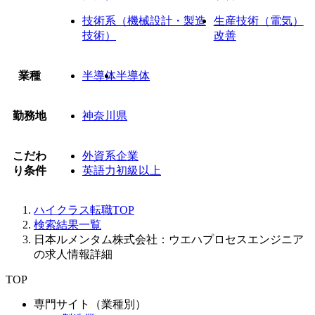
技術系（機械設計・製造
生産技術（電気）
技術）
改善
業種
半導体
半導体
勤務地
神奈川県
こだわ
外資系企業
り条件
英語力初級以上
ハイクラス転職TOP
検索結果一覧
日本ルメンタム株式会社：ウエハプロセスエンジニア
の求人情報詳細
TOP
専門サイト（業種別）