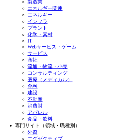
製造業
エネルギー関連
エネルギー
インフラ
プラント
化学・素材
IT
Webサービス・ゲーム
サービス
商社
流通・物流・小売
コンサルティング
医療（メディカル）
金融
建設
不動産
消費財
アパレル
食品・飲料
専門サイト（領域・職種別）
外資
エグゼクティブ