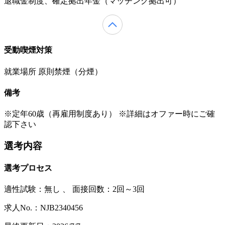
退職金制度、確定拠出年金（マッチング拠出可）
受動喫煙対策
就業場所 原則禁煙（分煙）
備考
※定年60歳（再雇用制度あり） ※詳細はオファー時にご確
認下さい
選考内容
選考プロセス
適性試験：
無し
、
面接回数：2回～3回
求人No.：NJB2340456