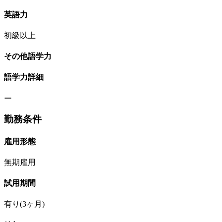
英語力
初級以上
その他語学力
語学力詳細
ー
勤務条件
雇用形態
無期雇用
試用期間
有り(3ヶ月)