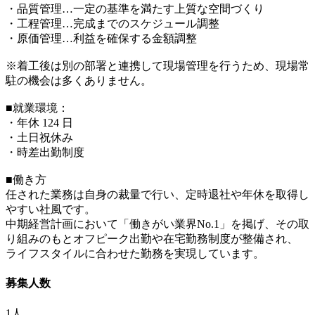
・品質管理…一定の基準を満たす上質な空間づくり
・工程管理…完成までのスケジュール調整
・原価管理…利益を確保する金額調整
※着工後は別の部署と連携して現場管理を行うため、現場常
駐の機会は多くありません。
■就業環境：
・年休 124 日
・土日祝休み
・時差出勤制度
■働き方
任された業務は自身の裁量で行い、定時退社や年休を取得し
やすい社風です。
中期経営計画において「働きがい業界No.1」を掲げ、その取
り組みのもとオフピーク出勤や在宅勤務制度が整備され、
ライフスタイルに合わせた勤務を実現しています。
募集人数
1人