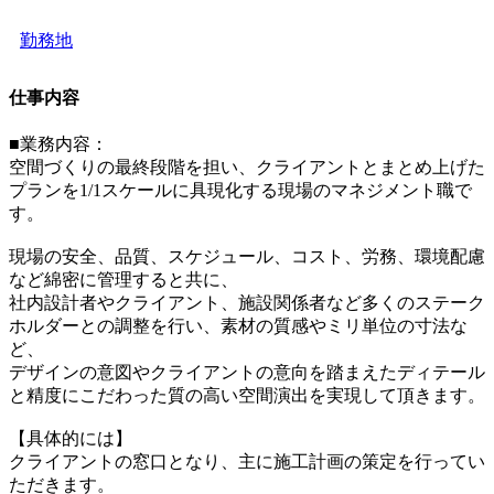
勤務地
仕事内容
■業務内容：
空間づくりの最終段階を担い、クライアントとまとめ上げた
プランを1/1スケールに具現化する現場のマネジメント職で
す。
現場の安全、品質、スケジュール、コスト、労務、環境配慮
など綿密に管理すると共に、
社内設計者やクライアント、施設関係者など多くのステーク
ホルダーとの調整を行い、素材の質感やミリ単位の寸法な
ど、
デザインの意図やクライアントの意向を踏まえたディテール
と精度にこだわった質の高い空間演出を実現して頂きます。
【具体的には】
クライアントの窓口となり、主に施工計画の策定を行ってい
ただきます。