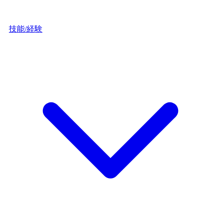
技能/経験