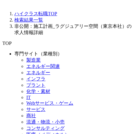
ハイクラス転職TOP
検索結果一覧
非公開：施工計画_ラグジュアリー空間（東京本社）の
求人情報詳細
TOP
専門サイト（業種別）
製造業
エネルギー関連
エネルギー
インフラ
プラント
化学・素材
IT
Webサービス・ゲーム
サービス
商社
流通・物流・小売
コンサルティング