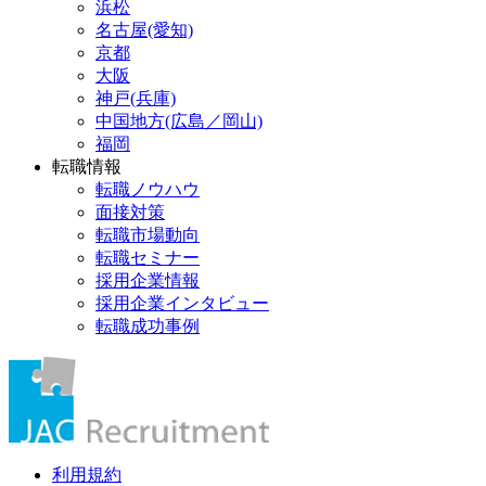
浜松
名古屋(愛知)
京都
大阪
神戸(兵庫)
中国地方(広島／岡山)
福岡
転職情報
転職ノウハウ
面接対策
転職市場動向
転職セミナー
採用企業情報
採用企業インタビュー
転職成功事例
利用規約