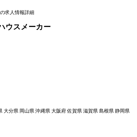
の求人情報詳細
ハウスメーカー
県 大分県 岡山県 沖縄県 大阪府 佐賀県 滋賀県 島根県 静岡県