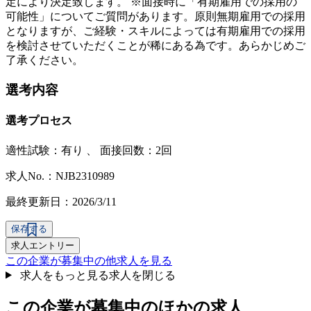
定により決定致します。 ※面接時に「有期雇用での採用の
可能性」についてご質問があります。原則無期雇用での採用
となりますが、ご経験・スキルによっては有期雇用での採用
を検討させていただくことが稀にある為です。あらかじめご
了承ください。
選考内容
選考プロセス
適性試験：
有り
、
面接回数：2回
求人No.：NJB2310989
最終更新日：2026/3/11
保存する
求人エントリー
この企業が募集中の他求人を見る
求人をもっと見る
求人を閉じる
この企業が募集中のほかの求人