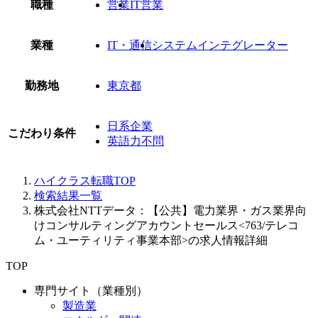
職種
営業
IT営業
業種
IT・通信
システムインテグレーター
勤務地
東京都
日系企業
こだわり条件
英語力不問
ハイクラス転職TOP
検索結果一覧
株式会社NTTデータ：【公共】電力業界・ガス業界向
けコンサルティングアカウントセールス<763/テレコ
ム・ユーティリティ事業本部>の求人情報詳細
TOP
専門サイト（業種別）
製造業