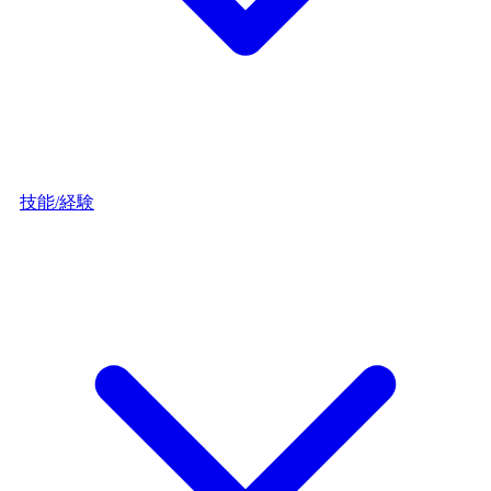
技能/経験