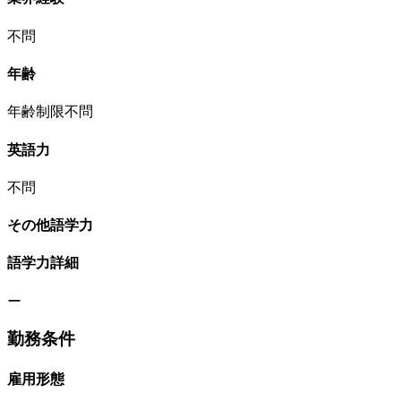
不問
年齢
年齢制限不問
英語力
不問
その他語学力
語学力詳細
ー
勤務条件
雇用形態