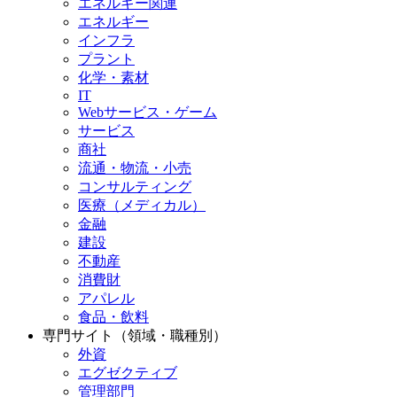
エネルギー関連
エネルギー
インフラ
プラント
化学・素材
IT
Webサービス・ゲーム
サービス
商社
流通・物流・小売
コンサルティング
医療（メディカル）
金融
建設
不動産
消費財
アパレル
食品・飲料
専門サイト（領域・職種別）
外資
エグゼクティブ
管理部門