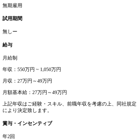
無期雇用
試用期間
無しー
給与
月給制
年収：550万円 ~ 1,050万円
月収：27万円～49万円
月額基本給：27万円～49万円
上記年収はご経験・スキル、前職年収を考慮の上、同社規定
により決定致します。
賞与・インセンティブ
年2回