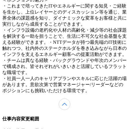
・これまで培ってきたITやエネルギーに関する知見・ご経験
を生かし、上位レイヤーとのディスカッション等を通じ、業
界全体の課題感を知り、ダイナミックな変革をお客様と共に
実行しながら成長することができます。
・インフラ設備の老朽化や人材の高齢化・減少等の社会課題
を解決する一助を担うことで、生活に不可欠な社会基盤を支
える経験ができます。・NTTデータが持つ最先端のIT技術に
触れつつ、社内外のステークホルダを巻き込みながら日本の
インフラを支えるエネルギー顧客への提案活動ができます。
・チームは異なる経験・バックグラウンドや年次のメンバー
で構成され、皆それぞれがいきいきと活躍しているフラット
な職場です。
・社員一人一人のキャリアプランやスキルに応じた活躍の場
があります。意欲次第で営業マネージャー/リーダーなどの
ポジションにも挑戦いただける環境です。
仕事内容変更範囲