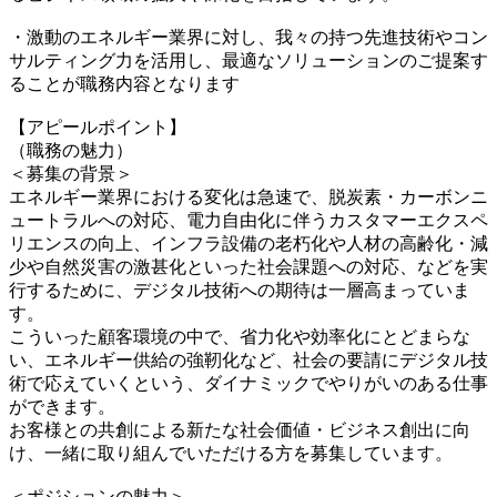
・激動のエネルギー業界に対し、我々の持つ先進技術やコン
サルティング力を活用し、最適なソリューションのご提案す
ることが職務内容となります
【アピールポイント】
（職務の魅力）
＜募集の背景＞
エネルギー業界における変化は急速で、脱炭素・カーボンニ
ュートラルへの対応、電力自由化に伴うカスタマーエクスペ
リエンスの向上、インフラ設備の老朽化や人材の高齢化・減
少や自然災害の激甚化といった社会課題への対応、などを実
行するために、デジタル技術への期待は一層高まっていま
す。
こういった顧客環境の中で、省力化や効率化にとどまらな
い、エネルギー供給の強靭化など、社会の要請にデジタル技
術で応えていくという、ダイナミックでやりがいのある仕事
ができます。
お客様との共創による新たな社会価値・ビジネス創出に向
け、一緒に取り組んでいただける方を募集しています。
＜ポジションの魅力＞