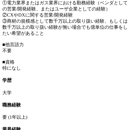
①電力業界またはガス業界における勤務経験（ベンダとして
の営業/開発経験、またはユーザ企業としての経験）
②CXやDXに関する営業/開発経験
③商材の規模感として数千万以上の取り扱い経験、もしくは
数千万以上の取り扱い経験が無い場合でも億単位の仕事をし
たい希望があること
■他言語力
不要
■資格
特になし
学歴
大学
職務経験
要
(1年以上)
業界経験