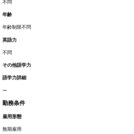
不問
年齢
年齢制限不問
英語力
不問
その他語学力
語学力詳細
ー
勤務条件
雇用形態
無期雇用