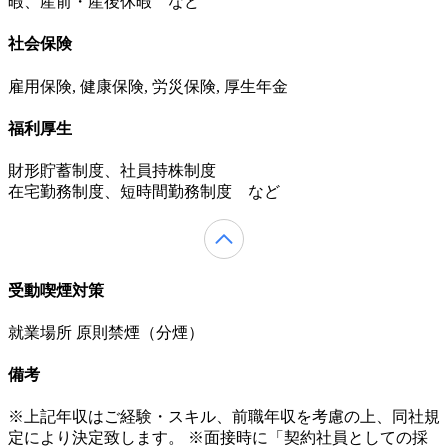
暇、産前・産後休暇 など
社会保険
雇用保険, 健康保険, 労災保険, 厚生年金
福利厚生
財形貯蓄制度、社員持株制度
在宅勤務制度、短時間勤務制度 など
受動喫煙対策
就業場所 原則禁煙（分煙）
備考
※上記年収はご経験・スキル、前職年収を考慮の上、同社規
定により決定致します。 ※面接時に「契約社員としての採