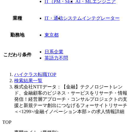
IT（PM・SE）
AI・MLエンジニア
業種
IT・通信
システムインテグレーター
勤務地
東京都
日系企業
こだわり条件
英語力不問
ハイクラス転職TOP
検索結果一覧
株式会社NTTデータ：【金融】テクノロジートレン
ド、金融顧客のビジネス・サービスをリサーチ・情報
発信！経営層アプローチ・コンサルプロジェクトの支
援と新規テーマ創出につなげるフォーサイトリサーチ
＜<1299>/金融イノベーション本部＞の求人情報詳細
TOP