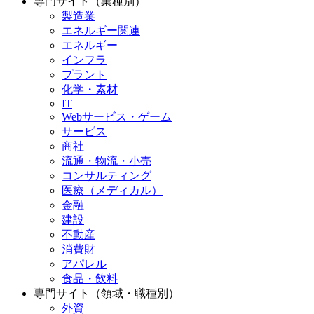
専門サイト（業種別）
製造業
エネルギー関連
エネルギー
インフラ
プラント
化学・素材
IT
Webサービス・ゲーム
サービス
商社
流通・物流・小売
コンサルティング
医療（メディカル）
金融
建設
不動産
消費財
アパレル
食品・飲料
専門サイト（領域・職種別）
外資