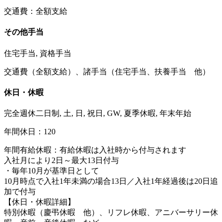
交通費：全額支給
その他手当
住宅手当, 資格手当
交通費（全額支給）、諸手当（住宅手当、扶養手当 他）
休日・休暇
完全週休二日制, 土, 日, 祝日, GW, 夏季休暇, 年末年始
年間休日：120
年間有給休暇：有給休暇は入社時から付与されます
入社月により2日～最大13日付与
・毎年10月が基準日として
10月時点で入社1年未満の場合13日／入社1年経過後は20日追
加で付与
【休日・休暇詳細】
特別休暇（慶弔休暇 他）、リフレ休暇、アニバーサリー休