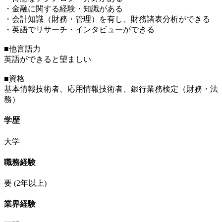
・金融に関する経験・知識がある
・会計知識（財務・管理）を有し、財務諸表分析ができる
・英語でリサーチ・インタビューができる
■他言語力
英語ができると望ましい
■資格
基本情報技術者、応用情報技術者、銀行業務検定（財務・法
務）
学歴
大学
職務経験
要
(2年以上)
業界経験