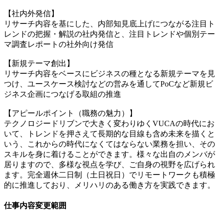
【社内外発信】
リサーチ内容を基にした、内部知見底上げにつながる注目ト
レンドの把握・解説の社内発信と、注目トレンドや個別テー
マ調査レポートの社外向け発信
【新規テーマ創出】
リサーチ内容をベースにビジネスの種となる新規テーマを見
つけ、ユースケース検討などの営みを通してPoCなど新規ビ
ジネス企画につなげる取組の推進
【アピールポイント（職務の魅力）】
テクノロジードリブンで大きく変わりゆくVUCAの時代にお
いて、トレンドを押さえて長期的な目線も含め未来を描くと
いう、これからの時代になくてはならない業務を担い、その
スキルを身に着けることができます。様々な出自のメンバが
居りますので、多様な視点を学び、ご自身の視野を広げられ
ます。完全週休二日制（土日祝日）でリモートワークも積極
的に推進しており、メリハリのある働き方を実践できます。
仕事内容変更範囲