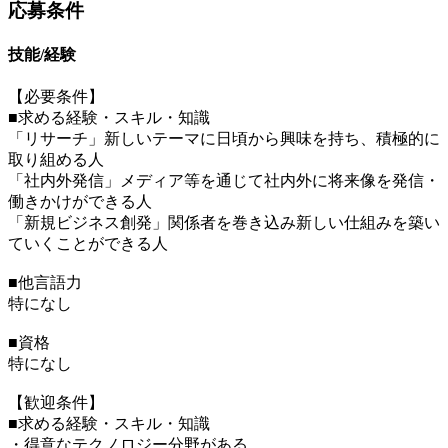
応募条件
技能/経験
【必要条件】
■求める経験・スキル・知識
「リサーチ」新しいテーマに日頃から興味を持ち、積極的に
取り組める人
「社内外発信」メディア等を通じて社内外に将来像を発信・
働きかけができる人
「新規ビジネス創発」関係者を巻き込み新しい仕組みを築い
ていくことができる人
■他言語力
特になし
■資格
特になし
【歓迎条件】
■求める経験・スキル・知識
・得意なテクノロジー分野がある