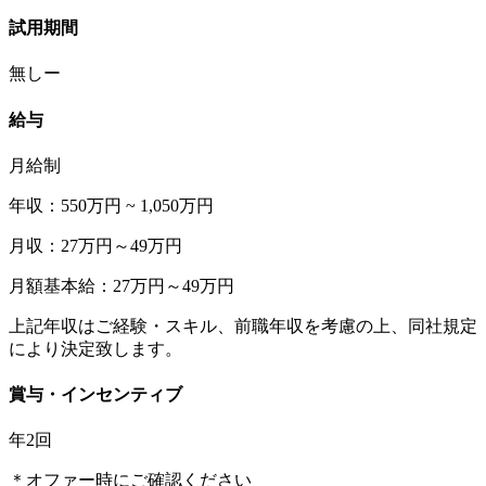
試用期間
無しー
給与
月給制
年収：550万円 ~ 1,050万円
月収：27万円～49万円
月額基本給：27万円～49万円
上記年収はご経験・スキル、前職年収を考慮の上、同社規定
により決定致します。
賞与・インセンティブ
年2回
＊オファー時にご確認ください