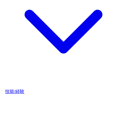
技能/経験