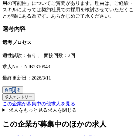
用の可能性」についてご質問があります。理由は、ご経験・
スキルによっては契約社員での採用を検討させていただくこ
とが稀にある為です。あらかじめご了承ください。
選考内容
選考プロセス
適性試験：
有り
、
面接回数：2回
求人No.：NJB2310943
最終更新日：2026/3/11
保存する
求人エントリー
この企業が募集中の他求人を見る
求人をもっと見る
求人を閉じる
この企業が募集中のほかの求人