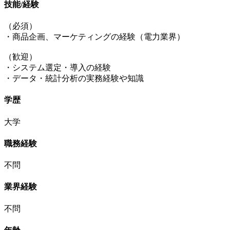
技能/経験
（必須）
・商品企画、マーケティングの経験（電力業界）
（歓迎）
・システム選定・導入の経験
・データ・統計分析の実務経験や知識
学歴
大学
職務経験
不問
業界経験
不問