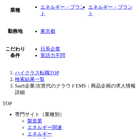
エネルギー・プラン
エネルギー・プラン
業種
ト
ト
勤務地
東京都
こだわり
日系企業
条件
英語力不問
ハイクラス転職TOP
検索結果一覧
SaaS企業/次世代のクラウドEMS：商品企画の求人情報
詳細
TOP
専門サイト（業種別）
製造業
エネルギー関連
エネルギー