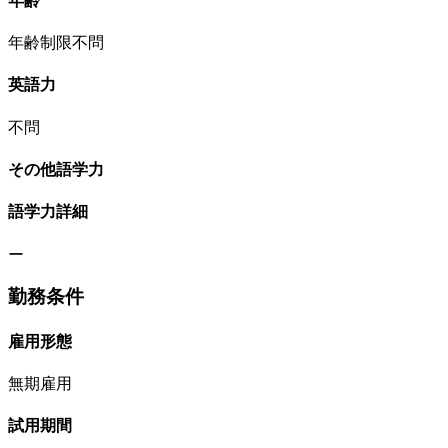
年齢
年齢制限不問
英語力
不問
その他語学力
語学力詳細
ー
勤務条件
雇用形態
無期雇用
試用期間