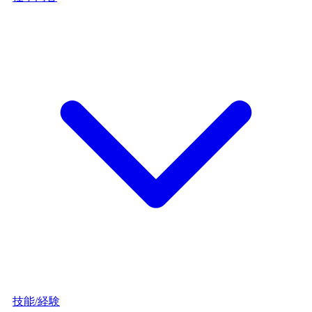
技能/経験