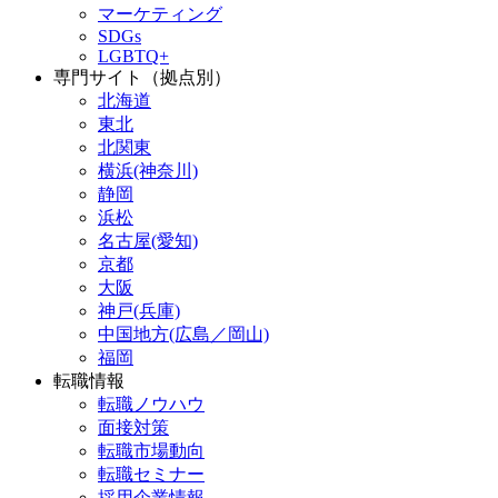
マーケティング
SDGs
LGBTQ+
専門サイト（拠点別）
北海道
東北
北関東
横浜(神奈川)
静岡
浜松
名古屋(愛知)
京都
大阪
神戸(兵庫)
中国地方(広島／岡山)
福岡
転職情報
転職ノウハウ
面接対策
転職市場動向
転職セミナー
採用企業情報