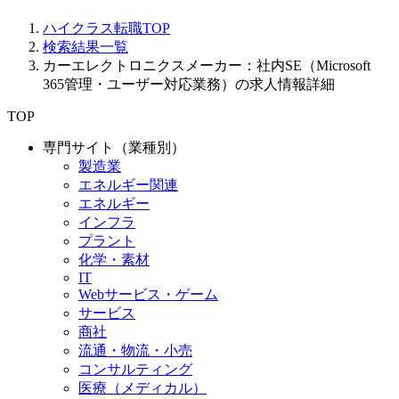
ハイクラス転職TOP
検索結果一覧
カーエレクトロニクスメーカー：社内SE（Microsoft
365管理・ユーザー対応業務）の求人情報詳細
TOP
専門サイト（業種別）
製造業
エネルギー関連
エネルギー
インフラ
プラント
化学・素材
IT
Webサービス・ゲーム
サービス
商社
流通・物流・小売
コンサルティング
医療（メディカル）