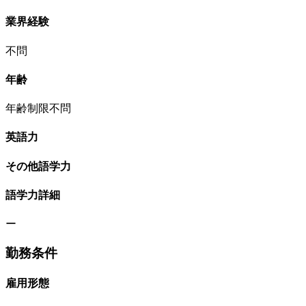
業界経験
不問
年齢
年齢制限不問
英語力
その他語学力
語学力詳細
ー
勤務条件
雇用形態