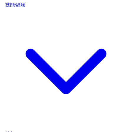
技能/経験