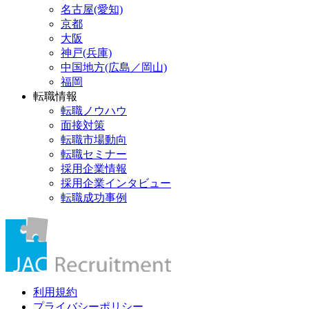
名古屋(愛知)
京都
大阪
神戸(兵庫)
中国地方(広島／岡山)
福岡
転職情報
転職ノウハウ
面接対策
転職市場動向
転職セミナー
採用企業情報
採用企業インタビュー
転職成功事例
利用規約
プライバシーポリシー