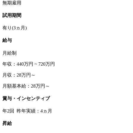
無期雇用
試用期間
有り(3ヵ月)
給与
月給制
年収：440万円 ~ 720万円
月収：28万円～
月額基本給：28万円～
賞与・インセンティブ
年2回 昨年実績：4ヵ月
昇給