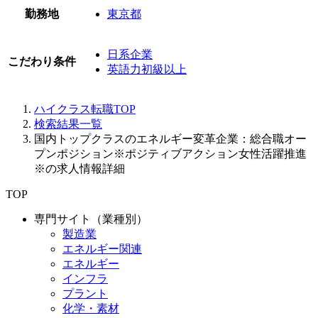
勤務地
東京都
日系企業
こだわり条件
英語力初級以上
ハイクラス転職TOP
検索結果一覧
国内トップクラスのエネルギー変革企業：総合職オー
プンポジション※ポジティブアクション女性活躍推進
※の求人情報詳細
TOP
専門サイト（業種別）
製造業
エネルギー関連
エネルギー
インフラ
プラント
化学・素材