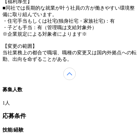
【福利厚生】
■同社では長期的な就業が叶う社員の方が働きやすい環境整
備に取り組んでいます。
・住宅手当もしくは社宅(独身社宅・家族社宅)：有
・子ども手当：有（管理職は支給対象外）
※企業規定による対象者によります※
【変更の範囲】
当社業務上の都合で職場、職種の変更又は国内外拠点への転
勤、出向を命ずることがある。
募集人数
1人
応募条件
技能/経験