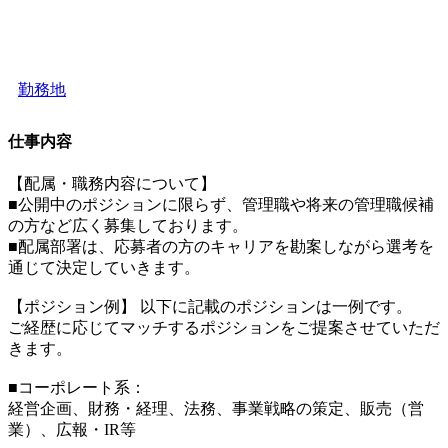
勤務地
仕事内容
【配属・職務内容について】
■公開中のポジションに限らず、管理職や将来の管理職候補
の方など広く募集しております。
■配属部署は、応募者の方のキャリアを勘案しながら選考を
通じて決定していきます。
【ポジション例】 以下に記載のポジションは一例です。
ご経歴に応じてマッチするポジションをご提案させていただ
きます。
■コーポレート系：
経営企画、財務・経理、法務、事業戦略の策定、販売（営
業）、広報・IR等