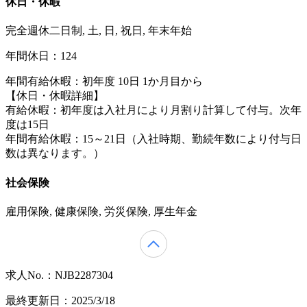
休日・休暇
完全週休二日制, 土, 日, 祝日, 年末年始
年間休日：124
年間有給休暇：初年度 10日 1か月目から
【休日・休暇詳細】
有給休暇：初年度は入社月により月割り計算して付与。次年
度は15日
年間有給休暇：15～21日（入社時期、勤続年数により付与日
数は異なります。）
社会保険
雇用保険, 健康保険, 労災保険, 厚生年金
求人No.：NJB2287304
最終更新日：2025/3/18