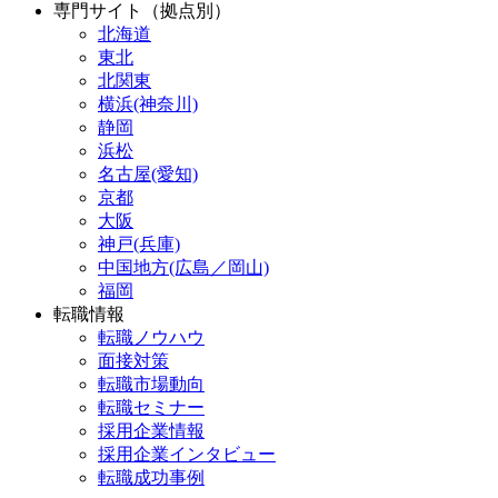
専門サイト（拠点別）
北海道
東北
北関東
横浜(神奈川)
静岡
浜松
名古屋(愛知)
京都
大阪
神戸(兵庫)
中国地方(広島／岡山)
福岡
転職情報
転職ノウハウ
面接対策
転職市場動向
転職セミナー
採用企業情報
採用企業インタビュー
転職成功事例