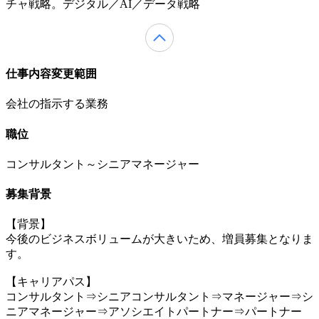
チャ戦略。デジタル／AI／データ戦略
仕事内容変更範囲
会社の指示する業務
職位
コンサルタント～シニアマネージャー
募集背景
【背景】
今後のビジネスボリュームが大きいため、増員募集となりま
す。
【キャリアパス】
コンサルタント⇒シニアコンサルタント⇒マネージャー⇒シ
ニアマネージャー⇒アソシエイトパートナー⇒パートナー