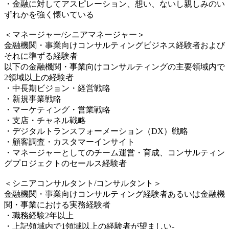
・金融に対してアスピレーション、想い、ないし親しみのい
ずれかを強く懐いている
＜マネージャー/シニアマネージャー＞
金融機関・事業向けコンサルティングビジネス経験者および
それに準ずる経験者
以下の金融機関・事業向けコンサルティングの主要領域内で
2領域以上の経験者
・中長期ビジョン・経営戦略
・新規事業戦略
・マーケティング・営業戦略
・支店・チャネル戦略
・デジタルトランスフォーメーション（DX）戦略
・顧客調査・カスタマーインサイト
・マネージャーとしてのチーム運営・育成、コンサルティン
グプロジェクトのセールス経験者
＜シニアコンサルタント/コンサルタント＞
金融機関・事業向けコンサルティング経験者あるいは金融機
関・事業における実務経験者
・職務経験2年以上
・上記領域内で1領域以上の経験者が望ましい-