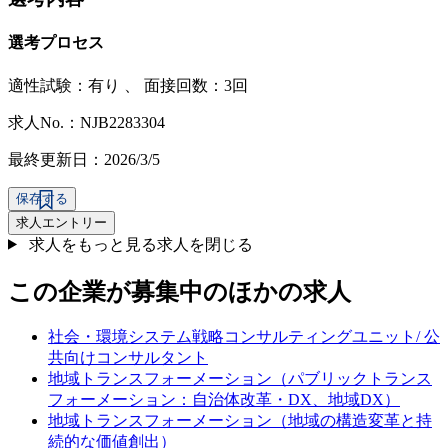
選考プロセス
適性試験：
有り
、
面接回数：3回
求人No.：NJB2283304
最終更新日：2026/3/5
保存する
求人エントリー
求人をもっと見る
求人を閉じる
この企業が募集中のほかの求人
社会・環境システム戦略コンサルティングユニット/ 公
共向けコンサルタント
地域トランスフォーメーション（パブリックトランス
フォーメーション：自治体改革・DX、地域DX）
地域トランスフォーメーション（地域の構造変革と持
続的な価値創出）