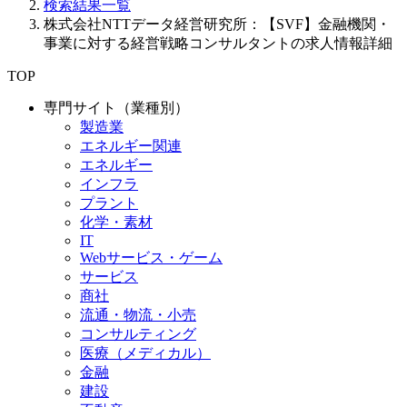
検索結果一覧
株式会社NTTデータ経営研究所：【SVF】金融機関・
事業に対する経営戦略コンサルタントの求人情報詳細
TOP
専門サイト（業種別）
製造業
エネルギー関連
エネルギー
インフラ
プラント
化学・素材
IT
Webサービス・ゲーム
サービス
商社
流通・物流・小売
コンサルティング
医療（メディカル）
金融
建設