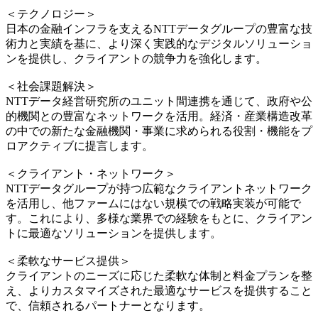
＜テクノロジー＞
日本の金融インフラを支えるNTTデータグループの豊富な技
術力と実績を基に、より深く実践的なデジタルソリューショ
ンを提供し、クライアントの競争力を強化します。
＜社会課題解決＞
NTTデータ経営研究所のユニット間連携を通じて、政府や公
的機関との豊富なネットワークを活用。経済・産業構造改革
の中での新たな金融機関・事業に求められる役割・機能をプ
ロアクティブに提言します。
＜クライアント・ネットワーク＞
NTTデータグループが持つ広範なクライアントネットワーク
を活用し、他ファームにはない規模での戦略実装が可能で
す。これにより、多様な業界での経験をもとに、クライアン
トに最適なソリューションを提供します。
＜柔軟なサービス提供＞
クライアントのニーズに応じた柔軟な体制と料金プランを整
え、よりカスタマイズされた最適なサービスを提供すること
で、信頼されるパートナーとなります。