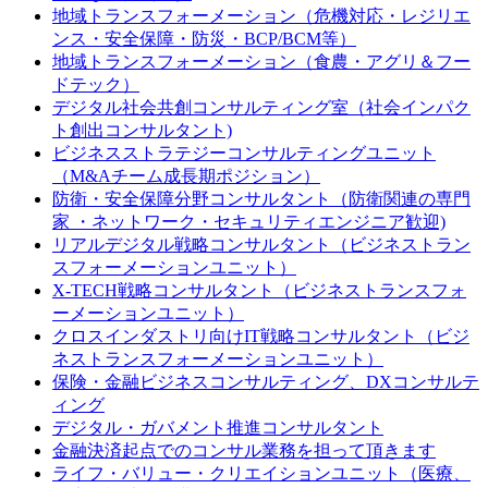
地域トランスフォーメーション（危機対応・レジリエ
ンス・安全保障・防災・BCP/BCM等）
地域トランスフォーメーション（食農・アグリ＆フー
ドテック）
デジタル社会共創コンサルティング室（社会インパク
ト創出コンサルタント)
ビジネスストラテジーコンサルティングユニット
（M&Aチーム成長期ポジション）
防衛・安全保障分野コンサルタント（防衛関連の専門
家 ・ネットワーク・セキュリティエンジニア歓迎)
リアルデジタル戦略コンサルタント（ビジネストラン
スフォーメーションユニット）
X-TECH戦略コンサルタント（ビジネストランスフォ
ーメーションユニット）
クロスインダストリ向けIT戦略コンサルタント（ビジ
ネストランスフォーメーションユニット）
保険・金融ビジネスコンサルティング、DXコンサルテ
ィング
デジタル・ガバメント推進コンサルタント
金融決済起点でのコンサル業務を担って頂きます
ライフ・バリュー・クリエイションユニット（医療、