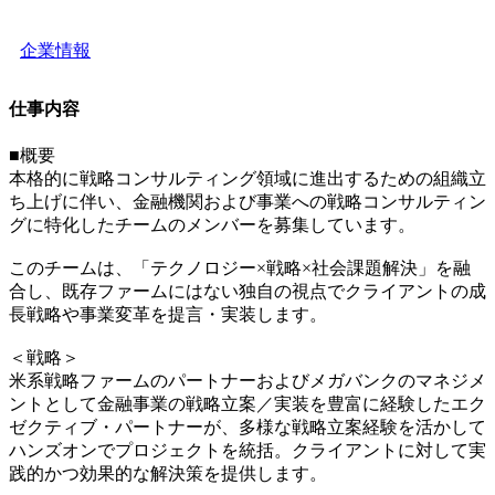
企業情報
仕事内容
■概要
本格的に戦略コンサルティング領域に進出するための組織立
ち上げに伴い、金融機関および事業への戦略コンサルティン
グに特化したチームのメンバーを募集しています。
このチームは、「テクノロジー×戦略×社会課題解決」を融
合し、既存ファームにはない独自の視点でクライアントの成
長戦略や事業変革を提言・実装します。
＜戦略＞
米系戦略ファームのパートナーおよびメガバンクのマネジメ
ントとして金融事業の戦略立案／実装を豊富に経験したエク
ゼクティブ・パートナーが、多様な戦略立案経験を活かして
ハンズオンでプロジェクトを統括。クライアントに対して実
践的かつ効果的な解決策を提供します。