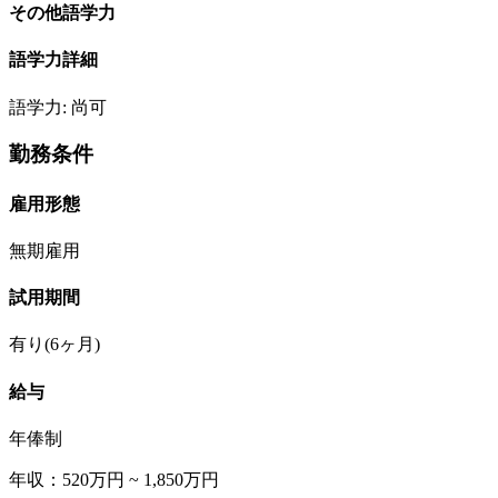
その他語学力
語学力詳細
語学力: 尚可
勤務条件
雇用形態
無期雇用
試用期間
有り(6ヶ月)
給与
年俸制
年収：520万円 ~ 1,850万円