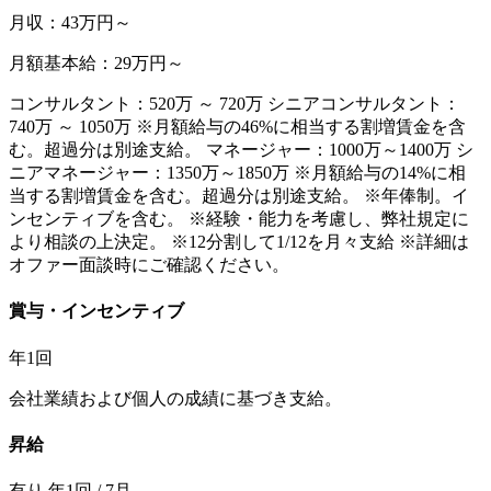
月収：43万円～
月額基本給：29万円～
コンサルタント：520万 ～ 720万 シニアコンサルタント：
740万 ～ 1050万 ※月額給与の46%に相当する割増賃金を含
む。超過分は別途支給。 マネージャー：1000万～1400万 シ
ニアマネージャー：1350万～1850万 ※月額給与の14%に相
当する割増賃金を含む。超過分は別途支給。 ※年俸制。イ
ンセンティブを含む。 ※経験・能力を考慮し、弊社規定に
より相談の上決定。 ※12分割して1/12を月々支給 ※詳細は
オファー面談時にご確認ください。
賞与・インセンティブ
年1回
会社業績および個人の成績に基づき支給。
昇給
有り 年1回 / 7月