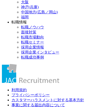
大阪
神戸(兵庫)
中国地方(広島／岡山)
福岡
転職情報
転職ノウハウ
面接対策
転職市場動向
転職セミナー
採用企業情報
採用企業インタビュー
転職成功事例
利用規約
プライバシーポリシー
カスタマーハラスメントに対する基本方針
事業に関する届出内容について