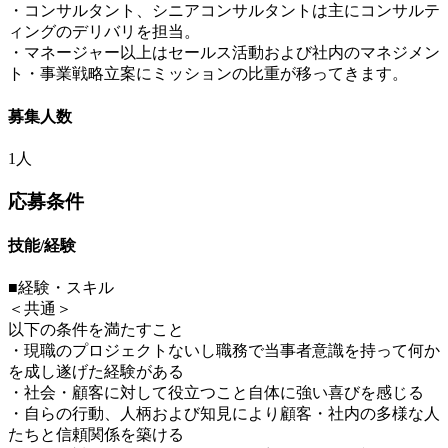
・コンサルタント、シニアコンサルタントは主にコンサルテ
ィングのデリバリを担当。
・マネージャー以上はセールス活動および社内のマネジメン
ト・事業戦略立案にミッションの比重が移ってきます。
募集人数
1人
応募条件
技能/経験
■経験・スキル
＜共通＞
以下の条件を満たすこと
・現職のプロジェクトないし職務で当事者意識を持って何か
を成し遂げた経験がある
・社会・顧客に対して役立つこと自体に強い喜びを感じる
・自らの行動、人柄および知見により顧客・社内の多様な人
たちと信頼関係を築ける