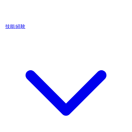
技能/経験