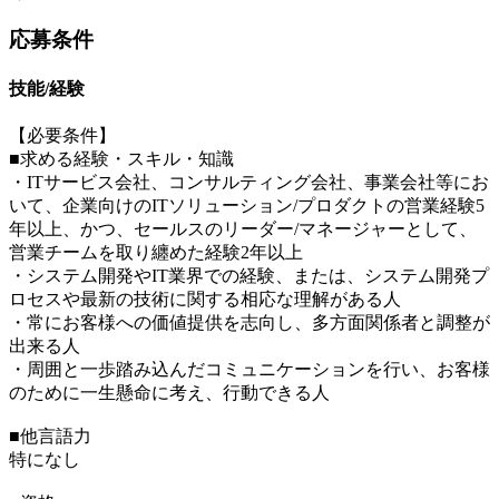
応募条件
技能/経験
【必要条件】
■求める経験・スキル・知識
・ITサービス会社、コンサルティング会社、事業会社等にお
いて、企業向けのITソリューション/プロダクトの営業経験5
年以上、かつ、セールスのリーダー/マネージャーとして、
営業チームを取り纏めた経験2年以上
・システム開発やIT業界での経験、または、システム開発プ
ロセスや最新の技術に関する相応な理解がある人
・常にお客様への価値提供を志向し、多方面関係者と調整が
出来る人
・周囲と一歩踏み込んだコミュニケーションを行い、お客様
のために一生懸命に考え、行動できる人
■他言語力
特になし