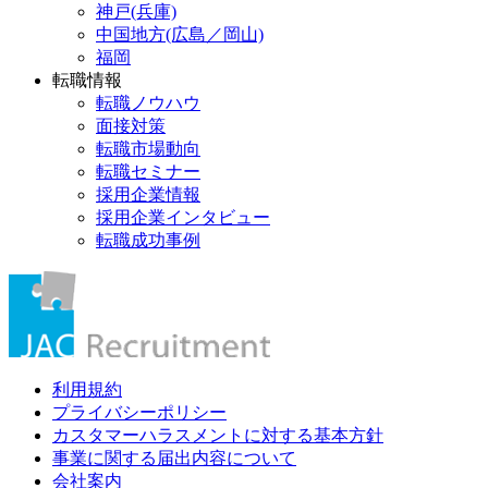
神戸(兵庫)
中国地方(広島／岡山)
福岡
転職情報
転職ノウハウ
面接対策
転職市場動向
転職セミナー
採用企業情報
採用企業インタビュー
転職成功事例
利用規約
プライバシーポリシー
カスタマーハラスメントに対する基本方針
事業に関する届出内容について
会社案内