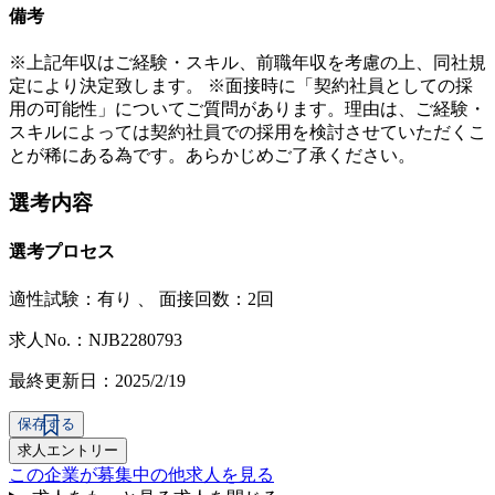
備考
※上記年収はご経験・スキル、前職年収を考慮の上、同社規
定により決定致します。 ※面接時に「契約社員としての採
用の可能性」についてご質問があります。理由は、ご経験・
スキルによっては契約社員での採用を検討させていただくこ
とが稀にある為です。あらかじめご了承ください。
選考内容
選考プロセス
適性試験：
有り
、
面接回数：2回
求人No.：NJB2280793
最終更新日：2025/2/19
保存する
求人エントリー
この企業が募集中の他求人を見る