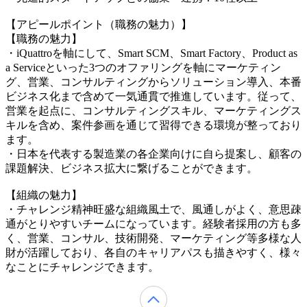
【アピールポイント（職務の魅力）】
【職務の魅力】
・iQuattroを軸にして、Smart SCM、Smart Factory、Product as
a Serviceといった3つのオファリングを軸にマーケティン
グ、営業、コンサルティングからソリューション導入、本番
ビジネス化まで含めて一気通貫で推進しています。従って、
営業を起点に、コンサルティングスキル、マーケティングス
キルを含め、案件参画を通じて習得できる環境が整っており
ます。
・日本を代表する製造業の各企業向けに自ら提案し、顧客の
課題解決、ビジネス拡大に繋げることができます。
【組織の魅力】
・チャレンジ精神旺盛な組織風土で、風通しがよく、意思疎
通がとりやすいチームになっています。経験者採用の方も多
く、営業、コンサル、技術開発、マーケティング等多様な人
財が活躍しており、各自のキャリアパスも描きやすく、様々
なことにチャレンジできます。