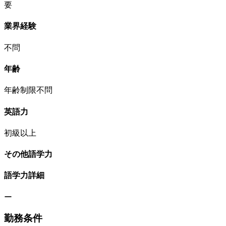
要
業界経験
不問
年齢
年齢制限不問
英語力
初級以上
その他語学力
語学力詳細
ー
勤務条件