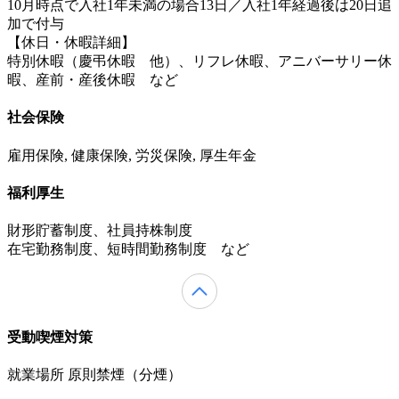
10月時点で入社1年未満の場合13日／入社1年経過後は20日追
加で付与
【休日・休暇詳細】
特別休暇（慶弔休暇 他）、リフレ休暇、アニバーサリー休
暇、産前・産後休暇 など
社会保険
雇用保険, 健康保険, 労災保険, 厚生年金
福利厚生
財形貯蓄制度、社員持株制度
在宅勤務制度、短時間勤務制度 など
受動喫煙対策
就業場所 原則禁煙（分煙）