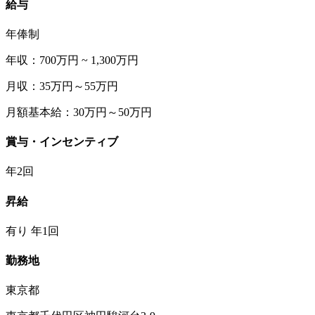
給与
年俸制
年収：700万円 ~ 1,300万円
月収：35万円～55万円
月額基本給：30万円～50万円
賞与・インセンティブ
年2回
昇給
有り 年1回
勤務地
東京都