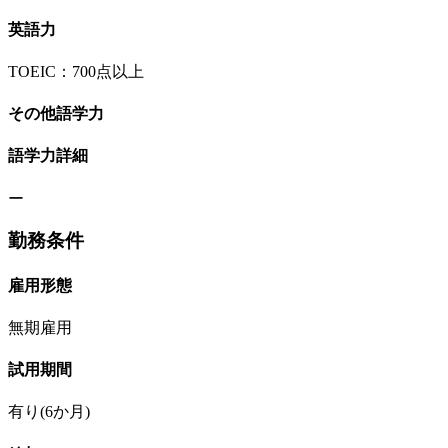
英語力
TOEIC：700点以上
その他語学力
語学力詳細
ー
勤務条件
雇用形態
無期雇用
試用期間
有り(6か月)