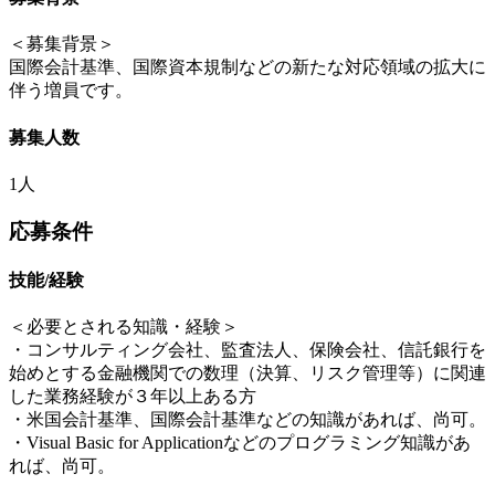
＜募集背景＞
国際会計基準、国際資本規制などの新たな対応領域の拡大に
伴う増員です。
募集人数
1人
応募条件
技能/経験
＜必要とされる知識・経験＞
・コンサルティング会社、監査法人、保険会社、信託銀行を
始めとする金融機関での数理（決算、リスク管理等）に関連
した業務経験が３年以上ある方
・米国会計基準、国際会計基準などの知識があれば、尚可。
・Visual Basic for Applicationなどのプログラミング知識があ
れば、尚可。