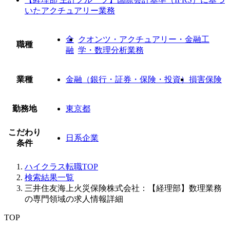
いたアクチュアリー業務
金
クオンツ・アクチュアリー・金融工
職種
融
学・数理分析業務
業種
金融（銀行・証券・保険・投資）
損害保険
勤務地
東京都
こだわり
日系企業
条件
ハイクラス転職TOP
検索結果一覧
三井住友海上火災保険株式会社：【経理部】数理業務
の専門領域の求人情報詳細
TOP