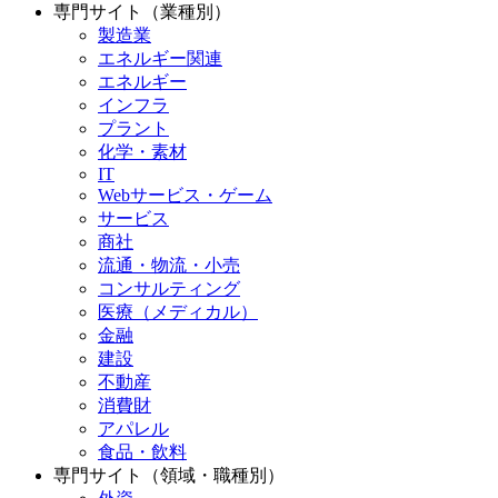
専門サイト（業種別）
製造業
エネルギー関連
エネルギー
インフラ
プラント
化学・素材
IT
Webサービス・ゲーム
サービス
商社
流通・物流・小売
コンサルティング
医療（メディカル）
金融
建設
不動産
消費財
アパレル
食品・飲料
専門サイト（領域・職種別）