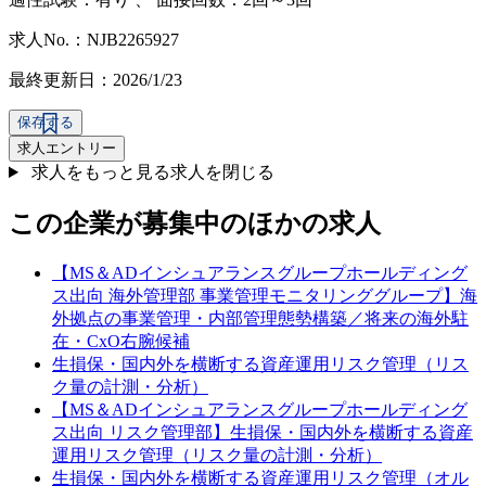
求人No.：NJB2265927
最終更新日：2026/1/23
保存する
求人エントリー
求人をもっと見る
求人を閉じる
この企業が募集中のほかの求人
【MS＆ADインシュアランスグループホールディング
ス出向 海外管理部 事業管理モニタリンググループ】海
外拠点の事業管理・内部管理態勢構築／将来の海外駐
在・CxO右腕候補
生損保・国内外を横断する資産運用リスク管理（リス
ク量の計測・分析）
【MS＆ADインシュアランスグループホールディング
ス出向 リスク管理部】生損保・国内外を横断する資産
運用リスク管理（リスク量の計測・分析）
生損保・国内外を横断する資産運用リスク管理（オル