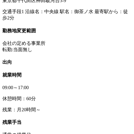
東京都千代田区神田駿河台3-9
交通手段1 沿線名：中央線 駅名：御茶ノ水 最寄駅から：徒
歩2分
勤務地変更範囲
会社の定める事業所
転勤:当面無し
出向
就業時間
09:00～17:00
休憩時間：60分
残業：月20時間～
残業手当