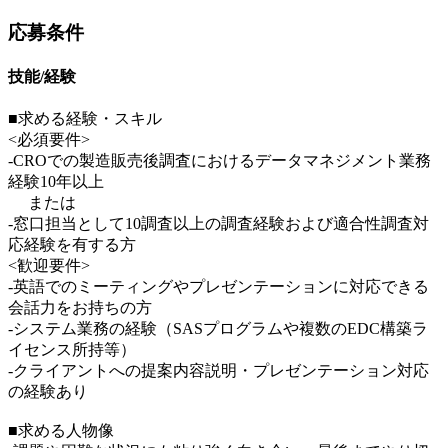
応募条件
技能/経験
■求める経験・スキル
<必須要件>
-CROでの製造販売後調査におけるデータマネジメント業務
経験10年以上
または
-窓口担当として10調査以上の調査経験および適合性調査対
応経験を有する方
<歓迎要件>
-英語でのミーティングやプレゼンテーションに対応できる
会話力をお持ちの方
-システム業務の経験（SASプログラムや複数のEDC構築ラ
イセンス所持等）
-クライアントへの提案内容説明・プレゼンテーション対応
の経験あり
■求める人物像