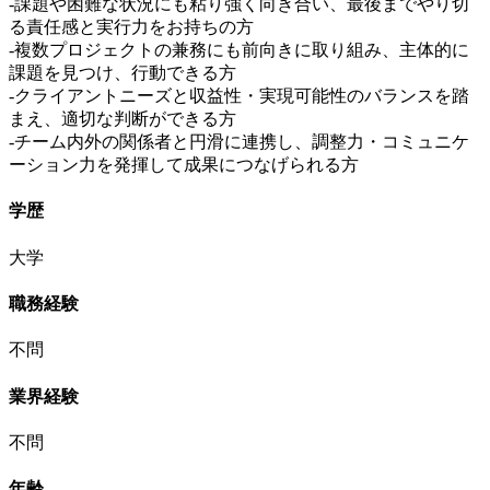
-課題や困難な状況にも粘り強く向き合い、最後までやり切
る責任感と実行力をお持ちの方
-複数プロジェクトの兼務にも前向きに取り組み、主体的に
課題を見つけ、行動できる方
-クライアントニーズと収益性・実現可能性のバランスを踏
まえ、適切な判断ができる方
-チーム内外の関係者と円滑に連携し、調整力・コミュニケ
ーション力を発揮して成果につなげられる方
学歴
大学
職務経験
不問
業界経験
不問
年齢