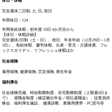
休日・休暇
完全週休二日制, 土, 日, 祝日
年間休日：124
年間有給休暇：初年度 10日 4か月目から
【休日・休暇詳細】
完全週休2日制（土・日）、祝日、年末年始（12月29日～1月
3日）、有給休暇、慶弔休暇、出産・育児・介護休業、フレ
ックスホリディ、リフレッシュ休暇ほか
社会保険
雇用保険, 健康保険, 労災保険, 厚生年金
福利厚生
社会保険完備、時短勤務制度、在宅勤務制度（上限週4日ま
で）、退職金制度（確定拠出年金／前払退職金）、従業員持
株会、福利厚生施設 、健康診断、業務用携帯・PC貸与等