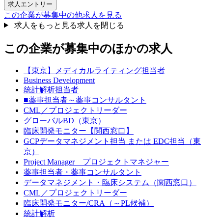
求人エントリー
この企業が募集中の他求人を見る
求人をもっと見る
求人を閉じる
この企業が募集中のほかの求人
【東京】メディカルライティング担当者
Business Development
統計解析担当者
■薬事担当者～薬事コンサルタント
CML／プロジェクトリーダー
グローバルBD（東京）
臨床開発モニター【関西窓口】
GCPデータマネジメント担当 または EDC担当（東
京）
Project Manager プロジェクトマネジャー
薬事担当者・薬事コンサルタント
データマネジメント・臨床システム（関西窓口）
CML／プロジェクトリーダー
臨床開発モニター/CRA（～PL候補）
統計解析