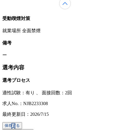
受動喫煙対策
就業場所 全面禁煙
備考
ー
選考内容
選考プロセス
適性試験：
有り
、
面接回数：2回
求人No.：NJB2233308
最終更新日：2026/7/15
保存する