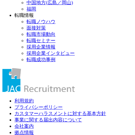
中国地方(広島／岡山)
福岡
転職情報
転職ノウハウ
面接対策
転職市場動向
転職セミナー
採用企業情報
採用企業インタビュー
転職成功事例
利用規約
プライバシーポリシー
カスタマーハラスメントに対する基本方針
事業に関する届出内容について
会社案内
拠点情報