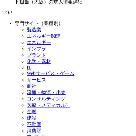
ト担当（大阪）の求人情報詳細
TOP
専門サイト（業種別）
製造業
エネルギー関連
エネルギー
インフラ
プラント
化学・素材
IT
Webサービス・ゲーム
サービス
商社
流通・物流・小売
コンサルティング
医療（メディカル）
金融
建設
不動産
消費財