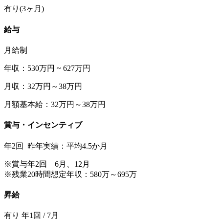
有り(3ヶ月)
給与
月給制
年収：530万円 ~ 627万円
月収：32万円～38万円
月額基本給：32万円～38万円
賞与・インセンティブ
年2回 昨年実績：平均4.5か月
※賞与年2回 6月、12月
※残業20時間想定年収：580万～695万
昇給
有り 年1回 / 7月