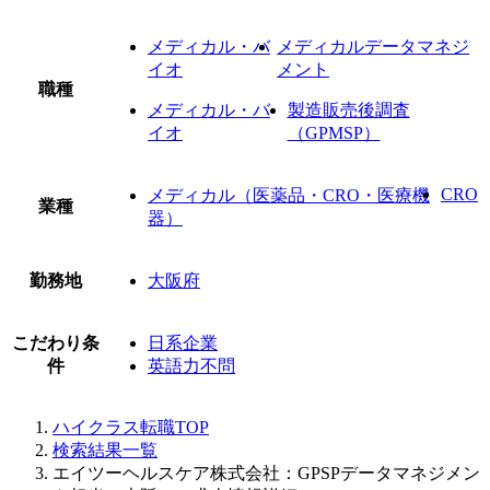
メディカル・バ
メディカルデータマネジ
イオ
メント
職種
メディカル・バ
製造販売後調査
イオ
（GPMSP）
CRO
メディカル（医薬品・CRO・医療機
業種
器）
勤務地
大阪府
こだわり条
日系企業
件
英語力不問
ハイクラス転職TOP
検索結果一覧
エイツーヘルスケア株式会社：GPSPデータマネジメン