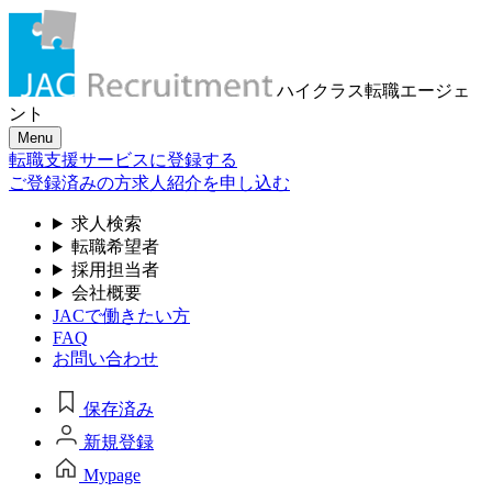
ハイクラス転職
エージェ
ント
Menu
転職支援サービスに登録する
ご登録済みの方
求人紹介を申し込む
求人検索
転職希望者
採用担当者
会社概要
JACで働きたい方
FAQ
お問い合わせ
保存済み
新規登録
Mypage