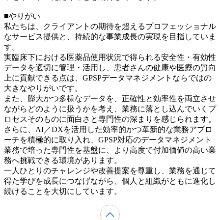
■やりがい
私たちは、クライアントの期待を超えるプロフェッショナル
なサービス提供と、持続的な事業成長の実現を目指していま
す。
実臨床下における医薬品使用状況で得られる安全性・有効性
データを適切に管理・活用し、患者さんの健康や医療の質向
上に貢献できる点は、GPSPデータマネジメントならではの
大きなやりがいです。
また、膨大かつ多様なデータを、正確性と効率性を両立させ
ながらどのように扱うかを考え、業務に落とし込んでいくプ
ロセスそのものに面白さと専門性の深まりを感じられます。
さらに、AI／DXを活用した効率的かつ革新的な業務アプロ
ーチを積極的に取り入れ、GPSP対応のデータマネジメント
業務で培った専門性を基盤に、より高度で付加価値の高い業
務へ挑戦できる環境があります。
一人ひとりのチャレンジや改善提案を尊重し、業務を通じて
得た学びを成長につなげながら、個人と組織がともに進化し
続けることを大切にしています。