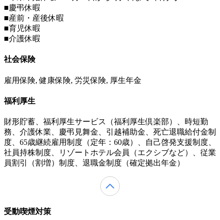
■慶弔休暇
■産前・産後休暇
■育児休暇
■介護休暇
社会保険
雇用保険, 健康保険, 労災保険, 厚生年金
福利厚生
財形貯蓄、福利厚生サービス（福利厚生倶楽部）、時短勤
務、介護休業、慶弔見舞金、引越補助金、死亡退職給付金制
度、65歳継続雇用制度（定年：60歳）、自己啓発支援制度、
社員持株制度、リゾートホテル会員（エクシブなど）、従業
員割引（割増）制度、退職金制度（確定拠出年金）
受動喫煙対策