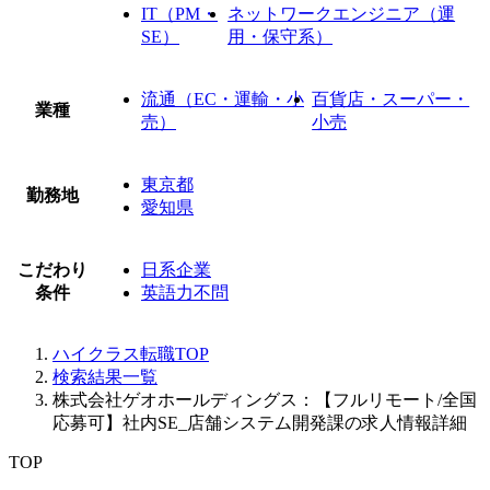
IT（PM・
ネットワークエンジニア（運
SE）
用・保守系）
流通（EC・運輸・小
百貨店・スーパー・
業種
売）
小売
東京都
勤務地
愛知県
こだわり
日系企業
条件
英語力不問
ハイクラス転職TOP
検索結果一覧
株式会社ゲオホールディングス：【フルリモート/全国
応募可】社内SE_店舗システム開発課の求人情報詳細
TOP