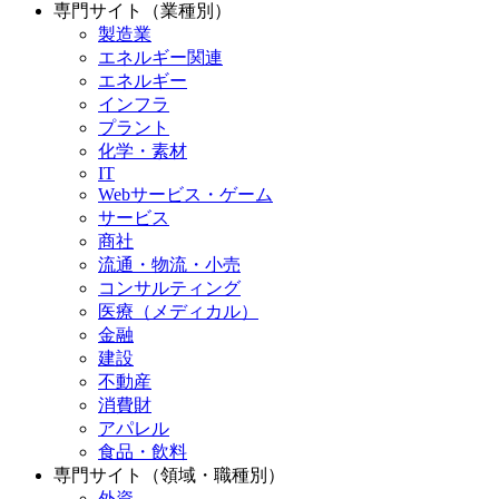
専門サイト（業種別）
製造業
エネルギー関連
エネルギー
インフラ
プラント
化学・素材
IT
Webサービス・ゲーム
サービス
商社
流通・物流・小売
コンサルティング
医療（メディカル）
金融
建設
不動産
消費財
アパレル
食品・飲料
専門サイト（領域・職種別）
外資