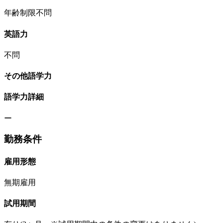
年齢制限不問
英語力
不問
その他語学力
語学力詳細
ー
勤務条件
雇用形態
無期雇用
試用期間