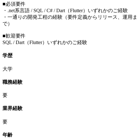
■必須要件
・.net系言語 / SQL / C# / Dart（Flutter）いずれかのご経験
・一通りの開発工程の経験（要件定義からリリース、運用ま
で）
■歓迎要件
SQL / Dart（Flutter）いずれかのご経験
学歴
大学
職務経験
要
業界経験
要
年齢