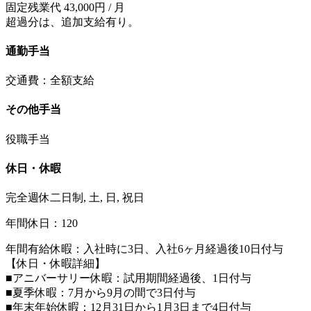
固定残業代 43,000円 / 月
超過分は、追加支給有り。
通勤手当
交通費：全額支給
その他手当
役職手当
休日・休暇
完全週休二日制, 土, 日, 祝日
年間休日：120
年間有給休暇：入社時に3日、入社6ヶ月経過後10日付与
【休日・休暇詳細】
■アニバーサリー休暇：試用期間経過後、1日付与
■夏季休暇：7月から9月の間で3日付与
■年末年始休暇：12月31日から1月3日まで4日付与