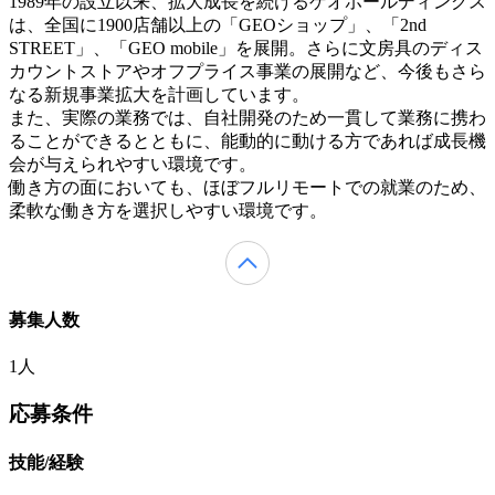
1989年の設立以来、拡大成長を続けるゲオホールディングス
は、全国に1900店舗以上の「GEOショップ」、「2nd
STREET」、「GEO mobile」を展開。さらに文房具のディス
カウントストアやオフプライス事業の展開など、今後もさら
なる新規事業拡大を計画しています。
また、実際の業務では、自社開発のため一貫して業務に携わ
ることができるとともに、能動的に動ける方であれば成長機
会が与えられやすい環境です。
働き方の面においても、ほぼフルリモートでの就業のため、
柔軟な働き方を選択しやすい環境です。
募集人数
1人
応募条件
技能/経験