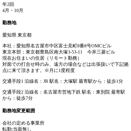
年2回
4月・10月
勤務地
愛知県 東京都
本社：愛知県名古屋市中区富士見町8番8号OMCビル
東京本部：東京都豊島区南大塚3-53-11 今井三菱ビル
現在お住まいの住居（リモート勤務）
対面での打合せ時のみ、遠方の場合などは出張扱いで下記拠
点に来て頂きます。※月に1度程度
交通手段1 沿線名：JR 駅名：大塚駅 最寄駅から：徒歩1分
交通手段2 沿線名：名古屋市営地下鉄 駅名：東別院 最寄駅
から：徒歩7分
勤務地変更範囲
会社の定める事業所
転勤:当面無し