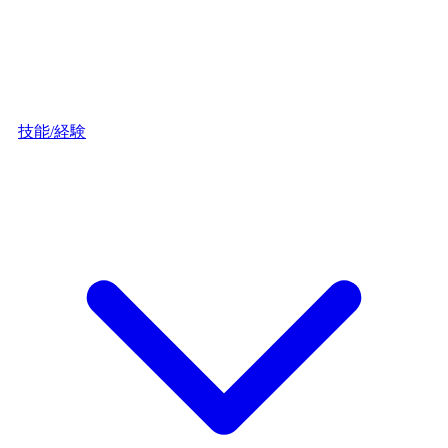
技能/経験