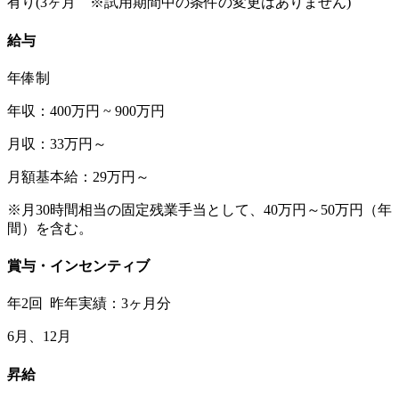
有り(3ヶ月 ※試用期間中の条件の変更はありません)
給与
年俸制
年収：400万円 ~ 900万円
月収：33万円～
月額基本給：29万円～
※月30時間相当の固定残業手当として、40万円～50万円（年
間）を含む。
賞与・インセンティブ
年2回 昨年実績：3ヶ月分
6月、12月
昇給