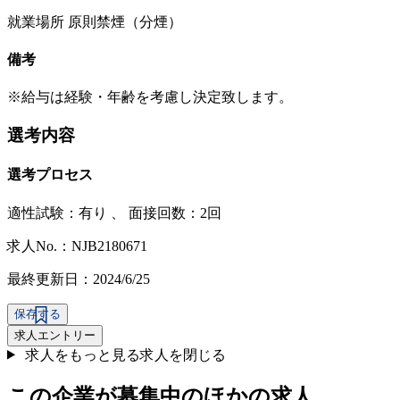
就業場所 原則禁煙（分煙）
備考
※給与は経験・年齢を考慮し決定致します。
選考内容
選考プロセス
適性試験：
有り
、
面接回数：2回
求人No.：NJB2180671
最終更新日：2024/6/25
保存する
求人エントリー
求人をもっと見る
求人を閉じる
この企業が募集中のほかの求人