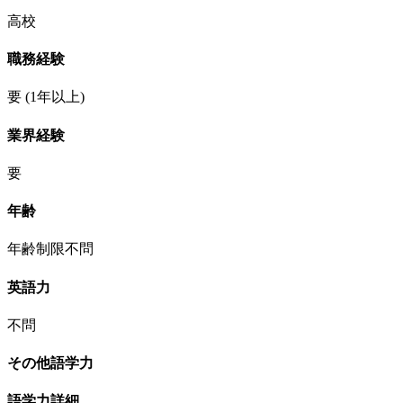
高校
職務経験
要
(1年以上)
業界経験
要
年齢
年齢制限不問
英語力
不問
その他語学力
語学力詳細