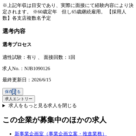
※上記年収は目安であり、実際に面接にて経験内容により決
定されます。 ※60歳定年 但し65歳継続雇用。 【採用人
数】各支店複数名予定
選考内容
選考プロセス
適性試験：
有り
、
面接回数：1回
求人No.：NJB1090126
最終更新日：2026/6/15
保存する
求人エントリー
求人をもっと見る
求人を閉じる
この企業が募集中のほかの求人
新事業企画室（事業企画立案・推進業務）