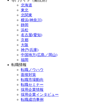
専門サイト（拠点別）
北海道
東北
北関東
横浜(神奈川)
静岡
浜松
名古屋(愛知)
京都
大阪
神戸(兵庫)
中国地方(広島／岡山)
福岡
転職情報
転職ノウハウ
面接対策
転職市場動向
転職セミナー
採用企業情報
採用企業インタビュー
転職成功事例