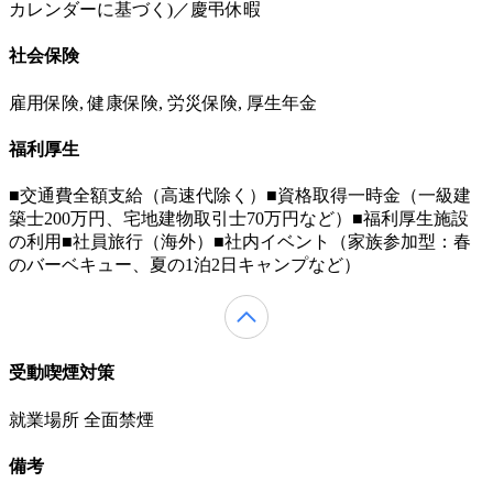
カレンダーに基づく)／慶弔休暇
社会保険
雇用保険, 健康保険, 労災保険, 厚生年金
福利厚生
■交通費全額支給（高速代除く）■資格取得一時金（一級建
築士200万円、宅地建物取引士70万円など）■福利厚生施設
の利用■社員旅行（海外）■社内イベント（家族参加型：春
のバーベキュー、夏の1泊2日キャンプなど）
受動喫煙対策
就業場所 全面禁煙
備考