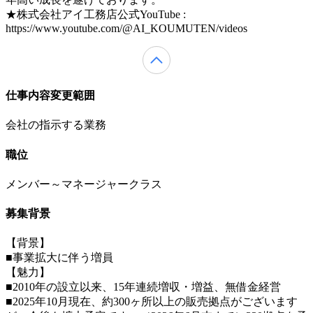
★株式会社アイ工務店公式YouTube :
https://www.youtube.com/@AI_KOUMUTEN/videos
仕事内容変更範囲
会社の指示する業務
職位
メンバー～マネージャークラス
募集背景
【背景】
■事業拡大に伴う増員
【魅力】
■2010年の設立以来、15年連続増収・増益、無借金経営
■2025年10月現在、約300ヶ所以上の販売拠点がございます