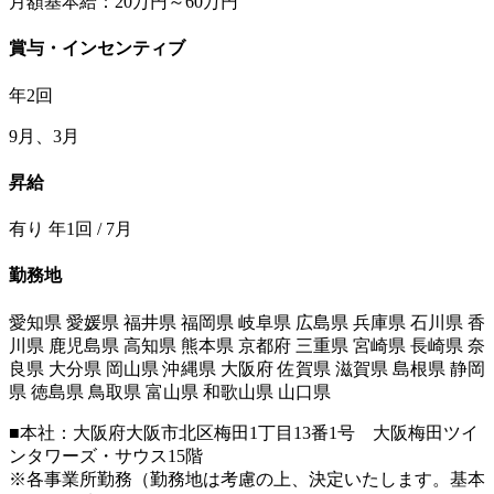
月額基本給：20万円～60万円
賞与・インセンティブ
年2回
9月、3月
昇給
有り 年1回 / 7月
勤務地
愛知県 愛媛県 福井県 福岡県 岐阜県 広島県 兵庫県 石川県 香
川県 鹿児島県 高知県 熊本県 京都府 三重県 宮崎県 長崎県 奈
良県 大分県 岡山県 沖縄県 大阪府 佐賀県 滋賀県 島根県 静岡
県 徳島県 鳥取県 富山県 和歌山県 山口県
■本社：大阪府大阪市北区梅田1丁目13番1号 大阪梅田ツイ
ンタワーズ・サウス15階
※各事業所勤務（勤務地は考慮の上、決定いたします。基本