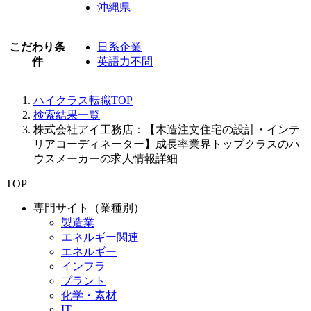
沖縄県
こだわり条
日系企業
件
英語力不問
ハイクラス転職TOP
検索結果一覧
株式会社アイ工務店：【木造注文住宅の設計・インテ
リアコーディネーター】成長率業界トップクラスのハ
ウスメーカーの求人情報詳細
TOP
専門サイト（業種別）
製造業
エネルギー関連
エネルギー
インフラ
プラント
化学・素材
IT