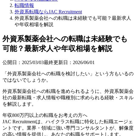
転職情報
外資系転職ならJAC Recruitment
外資系製薬会社への転職は未経験でも可能？最新求人
や年収相場を解説
外資系製薬会社への転職は未経験でも
可能？最新求人や年収相場を解説
公開日：
2025/03/03
最終更新日：
2026/06/01
「外資系製薬会社への転職を検討したい」という方もいるの
ではないでしょうか。
外資系製薬会社への転職を進められるように、外資系製薬会
社の最新転職・求人情報や職種別に求められる経験・スキル
を解説します。
年収800万円以上の転職を
お考えの方へ
JAC Recruitmentは、ハイクラス転職に特化した転職エージェ
ントです。
業界・領域に強い専門コンサルタントが、解像度
の高い情報を提供し、あなたの転職をサポートします。