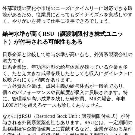
外部環境の変化や市場のニーズにタイムリーに対応できる環
境があるため、従業員にとってもダイナミズムを実感しやす
く、やりがいを持って仕事に従事できるでしょう。
給与水準が高くRSU（譲渡制限付き株式ユニッ
ト）が付与される可能性もある
日系企業と比較して給与水準が高い点も、外資系製薬会社の
魅力です。
日系企業は、年功序列型の給与体系が残っている企業も多
く、たとえ大きな成果を残したとしても収入にダイレクトに
反映されにくい傾向があります。
一方外資系企業は、成果主義の給与体系が一般的であり、
個々のパフォーマンスや貢献度が収入に反映されます。特
に、管理職や高い成果を残した研究員、MRの場合、年収
1,000万円を超えるケースも珍しくありません。
なかにはRSU（Restricted Stock Unit：譲渡制限付株式）が付
与される外資系製薬会社もあります。RSUとは、一定期間の
勤務継続や企業価値向上に貢献するなど、企業が定める条件