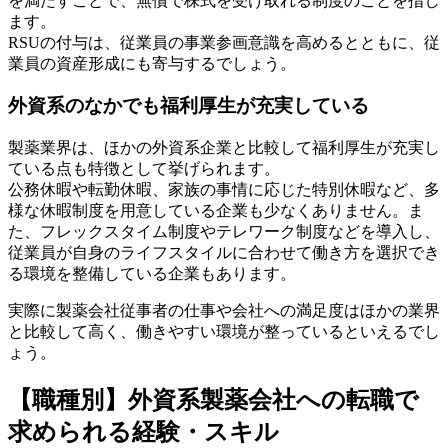
を満たすことで、無償で株式を受け取れる制度のことを指し
ます。
RSUの付与は、従業員の事業参画意識を高めるとともに、従
業員の資産形成にも寄与するでしょう。
外資系のなかでも福利厚生が充実している
製薬業界は、ほかの外資系企業と比較して福利厚生が充実し
ている点も特徴として挙げられます。
公務休暇や転勤休暇、家族の事情に応じた特別休暇など、多
様な休暇制度を用意している企業も少なくありません。ま
た、フレックスタイム制度やテレワーク制度などを導入し、
従業員が自身のライフスタイルに合わせて働き方を選択でき
る環境を整備している企業もあります。
実際に製薬会社従事者の仕事や会社への満足度はほかの業界
と比較して高く、働きやすい環境が整っているといえるでし
ょう。
【職種別】外資系製薬会社への転職で
求められる経験・スキル