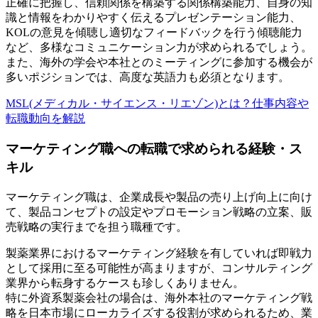
正確に把握し、信頼関係を構築する関係構築能力、自身の知
識と情報をわかりやすく伝えるプレゼンテーション能力、
KOLの意見を傾聴し適切なフィードバックを行う傾聴能力
など、多様なコミュニケーション力が求められるでしょう。
また、海外の学会や本社とのミーティングに参加する機会が
多いポジションでは、高度な英語力も必須となります。
MSL(メディカル・サイエンス・リエゾン)とは？仕事内容や
転職動向を解説
マーケティング職への転職で求められる経験・ス
キル
マーケティング職は、企業成長や製品の売り上げ向上に向け
て、製品コンセプトの設定やプロモーション戦略の立案、販
売戦略の実行までを担う職種です。
製薬業界におけるマーケティング経験を有していれば即戦力
として採用に至る可能性が高まりますが、コンサルティング
業界から転身するケースも珍しくありません。
特に外資系製薬会社の場合は、海外本社のマーケティング戦
略を日本市場にローカライズする役割が求められるため、業