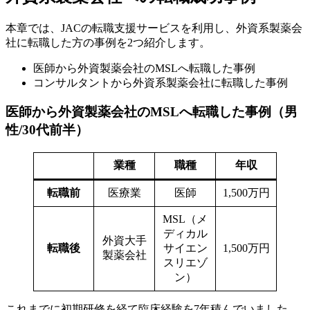
本章では、JACの転職支援サービスを利用し、外資系製薬会
社に転職した方の事例を2つ紹介します。
医師から外資製薬会社のMSLへ転職した事例
コンサルタントから外資系製薬会社に転職した事例
医師から外資製薬会社のMSLへ転職した事例（男
性/30代前半）
業種
職種
年収
転職前
医療業
医師
1,500万円
MSL（メ
ディカル
外資大手
転職後
サイエン
1,500万円
製薬会社
スリエゾ
ン）
これまでに初期研修を経て臨床経験を7年積んでいました。