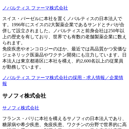
ノバルティス ファーマ株式会社
スイス・バーゼルに本社を置くノバルティスの日本法人で
す。1996年にスイスの2大製薬企業であるサンドとチバが合
併して設立されました。ノバルティスと前身会社は250年以
上の歴史を有しており、世界でも有数の老舗製薬企業に数え
られます。
免疫疾患やオンコロジーのほか、最近では高品質かつ安価な
ジェネリック医薬品やワクチン開発にも注力しています。日
本法人は東京都港区に本社を構え、約2,600名以上の従業員
が勤務しています。
ノバルティス ファーマ株式会社の採用・求人情報／企業情
報
サノフィ株式会社
サノフィ株式会社
フランス・パリに本社を構えるサノフィの日本法人であり、
糖尿病や希少疾患、免疫疾患、ワクチンの分野で世界的に高