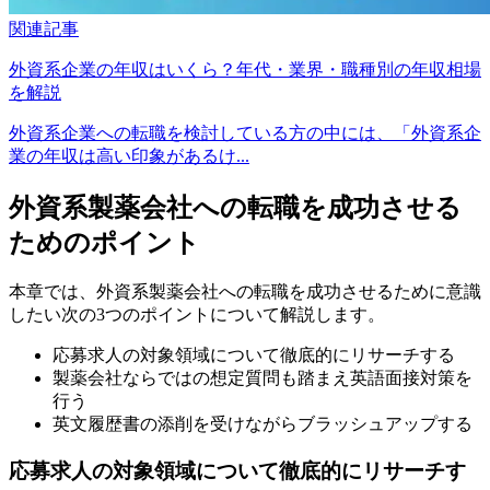
関連記事
外資系企業の年収はいくら？年代・業界・職種別の年収相場
を解説
外資系企業への転職を検討している方の中には、「外資系企
業の年収は高い印象があるけ...
外資系製薬会社への転職を成功させる
ためのポイント
本章では、外資系製薬会社への転職を成功させるために意識
したい次の3つのポイントについて解説します。
応募求人の対象領域について徹底的にリサーチする
製薬会社ならではの想定質問も踏まえ英語面接対策を
行う
英文履歴書の添削を受けながらブラッシュアップする
応募求人の対象領域について徹底的にリサーチす