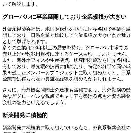
いて解説します。
グローバルに事業展開しており企業規模が大きい
外資系製薬会社は、米国や欧州を中心に世界各国で事業を展
開しており、日系企業と比較して企業規模が大きい点が魅力
として挙げられます。
多くの企業は100年以上の歴史を持ち、グローバル市場での
売り上げが数兆円規模に達するケースも珍しくありません。
また、海外オフィスや生産拠点、研究開発施設を世界各国に
有しており、最先端の技術に触れたり、特定の分野で高い成
果を残したメンバーとプロジェクトに取り組めたりと、日系
企業では得られない貴重な経験を積めるかもしれません。
さらに、海外拠点間同士の連携も活発であり、海外勤務の機
会などグローバルな視点でキャリアを築ける点も外資系製薬
会社の魅力といえるでしょう。
新薬開発に積極的
新薬開発に積極的に取り組んでいる点も、外資系製薬会社の