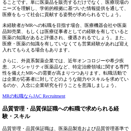
ることです。単に医薬品を販売するだけでなく、医療現場の
ニーズを理解し、学術的根拠に基づいた情報提供を通して、
医療をもって社会に貢献する姿勢が求められるでしょう。
未経験者がMRへの転職を目指す場合、医療機器会社や医薬
品卸売業、もしくは医療従事者としての経験を有していると
医薬の知識があると評価され、優遇されるでしょう。また、
医療・医薬の知識を有していなくても営業経験があれば迎え
入れてもらえる場合もあります。
さらに、外資系製薬企業では、近年オンコロジーや希少疾
患、スペシャリティ医薬品など、特定治療領域に関する専門
性を備えたMRへの需要が高まりつつあります。転職活動で
は企業が応募者に対してどのような能力やスキルを求めてい
るのか、入念に企業研究を行うことを意識しましょう。
MRの転職ならJAC Recruitment
品質管理・品質保証職への転職で求められる経
験・スキル
品質管理・品質保証職は、医薬品製造および品質管理基準で