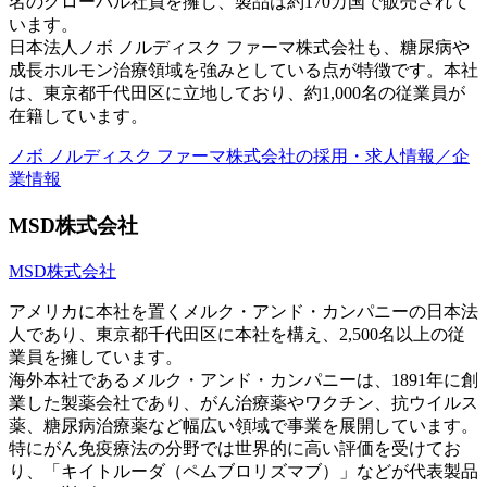
名のグローバル社員を擁し、製品は約170カ国で販売されて
います。
日本法人ノボ ノルディスク ファーマ株式会社も、糖尿病や
成長ホルモン治療領域を強みとしている点が特徴です。本社
は、東京都千代田区に立地しており、約1,000名の従業員が
在籍しています。
ノボ ノルディスク ファーマ株式会社の採用・求人情報／企
業情報
MSD株式会社
MSD株式会社
アメリカに本社を置くメルク・アンド・カンパニーの日本法
人であり、東京都千代田区に本社を構え、2,500名以上の従
業員を擁しています。
海外本社であるメルク・アンド・カンパニーは、1891年に創
業した製薬会社であり、がん治療薬やワクチン、抗ウイルス
薬、糖尿病治療薬など幅広い領域で事業を展開しています。
特にがん免疫療法の分野では世界的に高い評価を受けてお
り、「キイトルーダ（ペムブロリズマブ）」などが代表製品