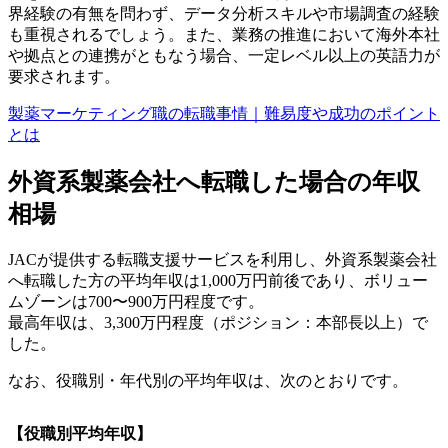
界経験の有無を問わず、データ分析スキルや市場調査の経験
も重視されるでしょう。また、業務の推進において海外本社
や拠点との連携がともなう場合、一定レベル以上の英語力が
要求されます。
製薬マーケティング職の転職事情｜難易度や成功のポイント
とは
外資系製薬会社へ転職した場合の年収
相場
JACが提供する転職支援サービスを利用し、外資系製薬会社
へ転職した方の平均年収は1,000万円前後であり、ボリュー
ムゾーンは700〜900万円程度です。
最高年収は、3,300万円程度（ポジション：本部長以上）で
した。
なお、役職別・年代別の平均年収は、次のとおりです。
【役職別平均年収】