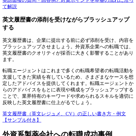
英語面接の質問・回答例と対策ポイントを本番の流れに沿っ
て解説
英文履歴書の添削を受けながらブラッシュアップ
する
英文履歴書は、企業に提出する前に必ず添削を受け、内容を
ブラッシュアップさせましょう。外資系企業への転職では、
英文履歴書のクオリティが採否に大きく影響することがあり
ます。
転職エージェントはこれまで多くの転職希望者の転職活動を
支援してきた実績を有しているため、さまざまなケースを想
定したアドバイスを提供してくれます。転職エージェントか
らのアドバイスをもとに表現や構成をブラッシュアップする
ことで、業界特有のキーワードや求められるスキルを適切に
反映した英文履歴書に仕上がるでしょう。
英文履歴書（英文レジュメ、CV）の正しい書き方・例文
【サンプル付き】
外資系製薬会社への転職成功事例