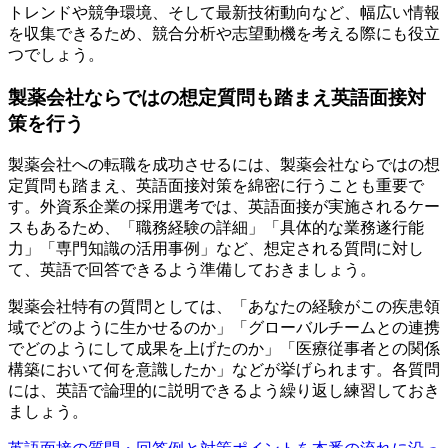
トレンドや競争環境、そして最新技術動向など、幅広い情報
を収集できるため、競合分析や志望動機を考える際にも役立
つでしょう。
製薬会社ならではの想定質問も踏まえ英語面接対
策を行う
製薬会社への転職を成功させるには、製薬会社ならではの想
定質問も踏まえ、英語面接対策を綿密に行うことも重要で
す。外資系企業の採用選考では、英語面接が実施されるケー
スもあるため、「職務経験の詳細」「具体的な業務遂行能
力」「専門知識の活用事例」など、想定される質問に対し
て、英語で回答できるよう準備しておきましょう。
製薬会社特有の質問としては、「あなたの経験がこの疾患領
域でどのように生かせるのか」「グローバルチームとの連携
でどのようにして成果を上げたのか」「医療従事者との関係
構築において何を意識したか」などが挙げられます。各質問
には、英語で論理的に説明できるよう繰り返し練習しておき
ましょう。