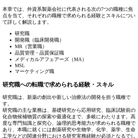
本章では、外資系製薬会社に代表される次の7つの職種に焦
点を当て、それぞれの職種で求められる経験とスキルについ
て詳しく解説します。
研究職
開発職（臨床開発職）
MR（営業職）
品質管理・品質保証職
メディカルアフェアーズ（MA）
MSL
マーケティング職
研究職への転職で求められる経験・スキル
研究職は、新薬の創出や新しい治療法の開発を担う職種で
す。
研究職の主な業務は、基礎研究から応用研究、臨床試験前の
化合物候補物質の探索や最適化まで、多岐にわたります。高
度な専門知識と探究心、論理的思考能力が求められる職種で
あり、本職に就くには創薬研究や生物学、化学、薬学、生命
工学などの関連分野における研究実務経験が必須となるでし