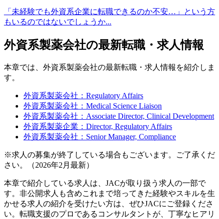
「未経験でも外資系企業に転職できるのか不安…」という方
もいるのではないでしょうか...
外資系製薬会社の最新転職・求人情報
本章では、外資系製薬会社の最新転職・求人情報を紹介しま
す。
外資系製薬会社：Regulatory Affairs
外資系製薬会社：Medical Science Liaison
外資系製薬会社：Associate Director, Clinical Development
外資系製薬企業：Director, Regulatory Affairs
外資系製薬会社：Senior Manager, Compliance
※求人の募集が終了している場合もございます。ご了承くだ
さい。（2026年2月最新）
本章で紹介している求人は、JACが取り扱う求人の一部で
す。非公開求人も含めこれまで培ってきた経験やスキルを生
かせる求人の紹介を受けたい方は、ぜひJACにご登録くださ
い。転職支援のプロであるコンサルタントが、丁寧なヒアリ