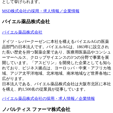
として挙げられます。
MSD株式会社の採用・求人情報／企業情報
バイエル薬品株式会社
バイエル薬品株式会社
ドイツ・レバークーゼンに本社を構えるバイエルAGの医薬
品部門の日本法人です。バイエルAGは、1863年に設立され
た長い歴史を持つ製薬企業であり、医療用医薬品やコンシュ
ーマーヘルス、クロップサイエンスの3つの分野で事業を展
開しています。「アスピリン」を開発した企業としても知ら
れており、ビジネス拠点は、ヨーロッパ・中東・アフリカ地
域、アジア太平洋地域、北米地域、南米地域など世界各地に
広がります。
日本法人である、バイエル薬品株式会社は大阪市北区に本社
を構え、約1,500名の従業員が従事しています。
バイエル薬品株式会社の採用・求人情報／企業情報
ノバルティス ファーマ株式会社