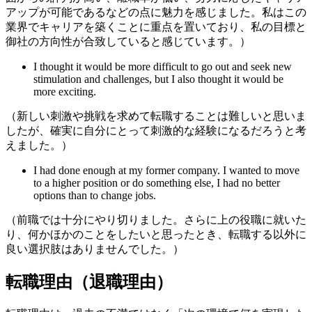
アップが可能であるなどの点に魅力を感じました。私はこの
業界でキャリアを築くことに重点を置いており、私の目標と
御社の方向性が合致していると感じています。）
I thought it would be more difficult to go out and seek new
stimulation and challenges, but I also thought it would be
more exciting.
（新しい刺激や挑戦を求めて転職することは難しいと思いま
したが、確実に自分にとって刺激的な経験になるだろうと考
えました。）
I had done enough at my former company. I wanted to move
to a higher position or do something else, I had no better
options than to change jobs.
（前職では十分にやり切りました。さらに上の役職に就いた
り、何かほかのことをしたいと思ったとき、転職する以外に
良い選択肢はありませんでした。）
転職理由（退職理由）