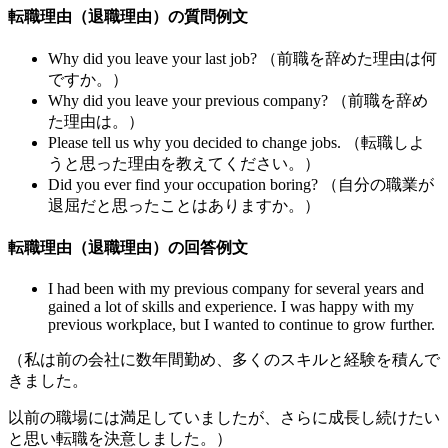
転職理由（退職理由）の質問例文
Why did you leave your last job? （前職を辞めた理由は何
ですか。）
Why did you leave your previous company? （前職を辞め
た理由は。）
Please tell us why you decided to change jobs. （転職しよ
うと思った理由を教えてください。）
Did you ever find your occupation boring? （自分の職業が
退屈だと思ったことはありますか。）
転職理由（退職理由）の回答例文
I had been with my previous company for several years and
gained a lot of skills and experience. I was happy with my
previous workplace, but I wanted to continue to grow further.
（私は前の会社に数年間勤め、多くのスキルと経験を積んで
きました。
以前の職場には満足していましたが、さらに成長し続けたい
と思い転職を決意しました。）