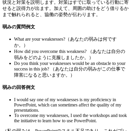
状況と対策を説明します。対策はすでに取っている行動に寄
せると説得力が出ます。加えて、周囲の助けをどう借りるか
まで触れられると、協働の姿勢が伝わります。
弱みの質問例文
What are your weaknesses?（あなたの弱みは何です
か。）
How did you overcome this weakness? （あなたは自分の
弱みをどのように克服しましたか。）
Do you think your weaknesses would be an obstacle to your
success in this job? （あなたは自分の弱みがこの仕事で
障害になると思いますか。）
弱みの回答例文
I would say one of my weaknesses is my proficiency in
PowerPoint, which can sometimes affect the quality of my
presentations.
To overcome my weaknesses, I used the workshops and took
the initiative to learn how to use PowerPoint.
（私の弱みは、PowerPointのスキル不足であり、これがプレ