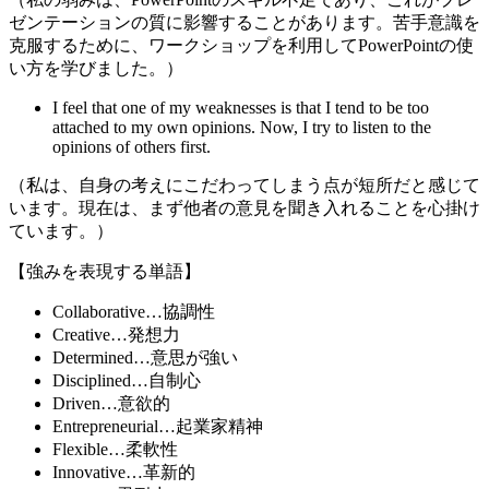
ゼンテーションの質に影響することがあります。苦手意識を
克服するために、ワークショップを利用してPowerPointの使
い方を学びました。）
I feel that one of my weaknesses is that I tend to be too
attached to my own opinions. Now, I try to listen to the
opinions of others first.
（私は、自身の考えにこだわってしまう点が短所だと感じて
います。現在は、まず他者の意見を聞き入れることを心掛け
ています。）
【強みを表現する単語】
Collaborative…協調性
Creative…発想力
Determined…意思が強い
Disciplined…自制心
Driven…意欲的
Entrepreneurial…起業家精神
Flexible…柔軟性
Innovative…革新的