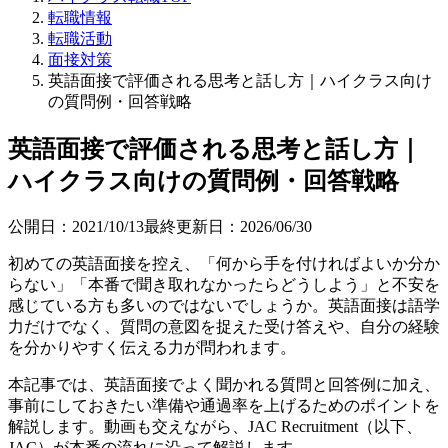
転職情報
転職活動
面接対策
英語面接で評価される思考と話し方｜ハイクラス向け
の質問例・回答戦略
英語面接で評価される思考と話し方｜
ハイクラス向けの質問例・回答戦略
公開日：
2021/10/13
最終更新日：
2026/06/30
初めての英語面接を控え、「何から手を付ければよいか分か
らない」「本番で聞き取れなかったらどうしよう」と不安を
感じている方も多いのではないでしょうか。英語面接は語学
力だけでなく、質問の意図を捉えた受け答えや、自分の経験
を分かりやすく伝える力が問われます。
本記事では、英語面接でよく聞かれる質問と回答例に加え、
事前にしておきたい準備や通過率を上げるためのポイントを
解説します。動画も交えながら、JAC Recruitment（以下、
JAC）が本番の流れに沿って解説します。