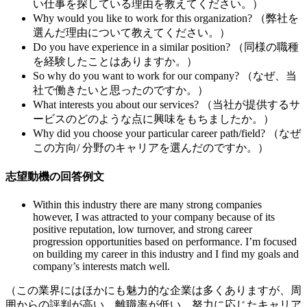
い仕事を探している理由を教えてください。）
Why would you like to work for this organization? （弊社を
選んだ理由について教えてください。）
Do you have experience in a similar position? （同様の職種
を経験したことはありますか。）
So why do you want to work for our company? （なぜ、当
社で働きたいと思ったのですか。）
What interests you about our services? （当社が提供するサ
ービスのどのような点に興味をもちましたか。）
Why did you choose your particular career path/field? （なぜ
この方向/ 分野のキャリアを選んだのですか。）
志望動機の回答例文
Within this industry there are many strong companies
however, I was attracted to your company because of its
positive reputation, low turnover, and strong career
progression opportunities based on performance. I’m focused
on building my career in this industry and I find my goals and
company’s interests match well.
（この業界にはほかにも魅力的な企業は多くありますが、周
囲からの評判が高い、離職率が低い、努力に応じたキャリア