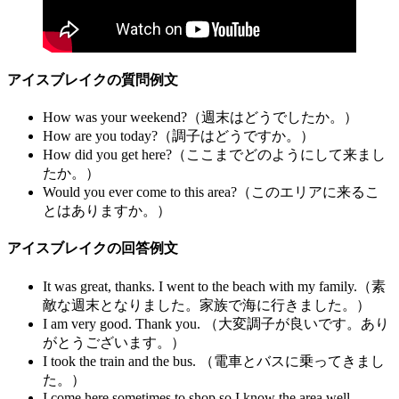
アイスブレイクの質問例文
How was your weekend?（週末はどうでしたか。）
How are you today?（調子はどうですか。）
How did you get here?（ここまでどのようにして来まし
たか。）
Would you ever come to this area?（このエリアに来るこ
とはありますか。）
アイスブレイクの回答例文
It was great, thanks. I went to the beach with my family.（素
敵な週末となりました。家族で海に行きました。）
I am very good. Thank you. （大変調子が良いです。あり
がとうございます。）
I took the train and the bus. （電車とバスに乗ってきまし
た。）
I come here sometimes to shop so I know the area well.