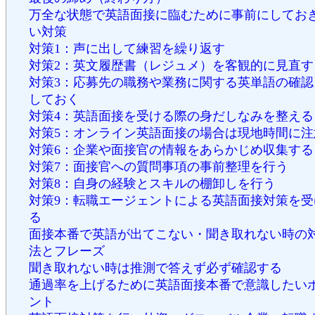
万全な状態で英語面接に臨むために事前にしてお
い対策
対策1：声に出して練習を繰り返す
対策2：英文履歴書（レジュメ）を客観的に見直す
対策3：応募先の職務や業務に関する英単語の確認
しておく
対策4：英語面接を受ける際の身だしなみを整える
対策5：オンライン英語面接の場合は現地時間に注
対策6：企業や面接官の情報をあらかじめ収集する
対策7：面接官への質問事項の事前整理を行う
対策8：自身の経験とスキルの棚卸しを行う
対策9：転職エージェントによる英語面接対策を受
る
面接本番で英語が出てこない・聞き取れない時の
法とフレーズ
聞き取れない時は推測で答えず必ず確認する
通過率を上げるために英語面接本番で意識したい
ント