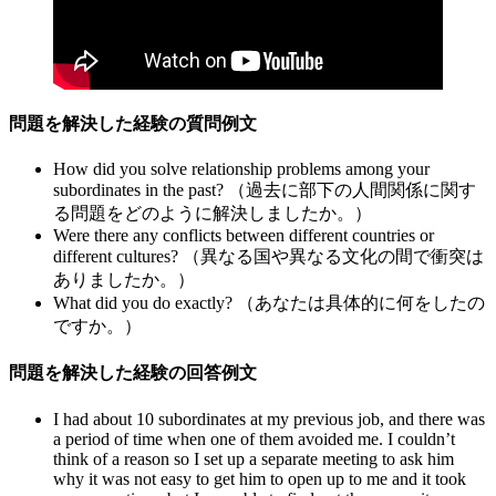
問題を解決した経験の質問例文
How did you solve relationship problems among your
subordinates in the past? （過去に部下の人間関係に関す
る問題をどのように解決しましたか。）
Were there any conflicts between different countries or
different cultures? （異なる国や異なる文化の間で衝突は
ありましたか。）
What did you do exactly? （あなたは具体的に何をしたの
ですか。）
問題を解決した経験の回答例文
I had about 10 subordinates at my previous job, and there was
a period of time when one of them avoided me. I couldn’t
think of a reason so I set up a separate meeting to ask him
why it was not easy to get him to open up to me and it took