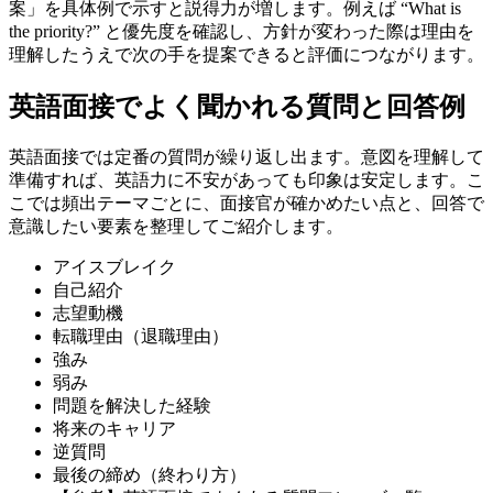
案」を具体例で示すと説得力が増します。例えば “What is
the priority?” と優先度を確認し、方針が変わった際は理由を
理解したうえで次の手を提案できると評価につながります。
英語面接でよく聞かれる質問と回答例
英語面接では定番の質問が繰り返し出ます。意図を理解して
準備すれば、英語力に不安があっても印象は安定します。こ
こでは頻出テーマごとに、面接官が確かめたい点と、回答で
意識したい要素を整理してご紹介します。
アイスブレイク
自己紹介
志望動機
転職理由（退職理由）
強み
弱み
問題を解決した経験
将来のキャリア
逆質問
最後の締め（終わり方）