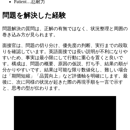
Patient…忍耐力
問題を解決した経験
問題解決の質問は、正解の有無ではなく、状況整理と周囲の
巻き込み方が見られます。
面接官は、問題の切り分け、優先度の判断、実行までの段取
りを確認しています。英語面接では長い説明が不利になりや
すいため、事実は最小限にして行動に重心を置くと良いで
す。構成は、問題の概要、原因の仮説、打ち手、結果の順が
分かりやすいです。結果は可能な限り数値化し、難しい場合
は「期間短縮」「品質向上」など評価軸を明確にします。最
後に、次に同様の状況が起きた際の再現手順を一言で示す
と、思考の型が伝わります。