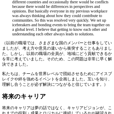
different countries and occasionally there would be conflicts
because there would be differences in perspectives and
opinions. But basically everyone in my previous workplace
was always thinking about how they could contribute to
communities. So this was resolved very quickly. We set up
icebreakers and bonding events to bring the team together on
a global level. I believe that getting to know each other and
understanding each other always leads to solutions.
（以前の職場では、さまざまな国のメンバーと仕事をしてい
ましたが、考え方や意見の違いから衝突することもありまし
た。しかし、以前の職場の全員が、地域にどう貢献できるか
を常に考えていました。そのため、この問題は非常に早く解
決できました。
私たちは、チームを世界レベルで団結させるためにアイスブ
レイクや絆を強めるイベントを企画しました。互いを知り、
理解し合うことが必ず解決につながると信じています。）
将来のキャリア
将来のキャリアは夢の話ではなく、キャリアビジョンが、こ
れまでの役割・成果とロジカルに接続しているかが確認され