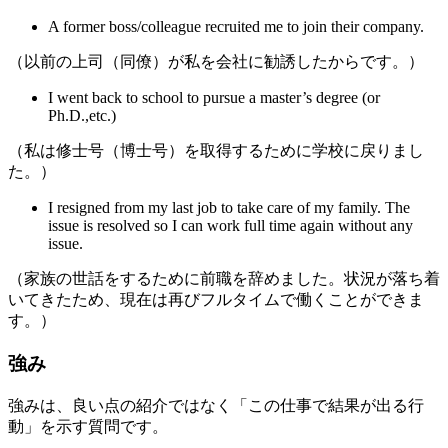
A former boss/colleague recruited me to join their company.
（以前の上司（同僚）が私を会社に勧誘したからです。）
I went back to school to pursue a master’s degree (or
Ph.D.,etc.)
（私は修士号（博士号）を取得するために学校に戻りまし
た。）
I resigned from my last job to take care of my family. The
issue is resolved so I can work full time again without any
issue.
（家族の世話をするために前職を辞めました。状況が落ち着
いてきたため、現在は再びフルタイムで働くことができま
す。）
強み
強みは、良い点の紹介ではなく「この仕事で結果が出る行
動」を示す質問です。