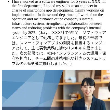
I have worked as a software engineer for 5 years at XXX. In
the first department, I honed my skills as an engineer in
charge of smartphone app development, mainly working on
implementation. In the second department, I worked on the
operation and maintenance of the company’s internal
infrastructure system, strengthening collaboration between
teams and reducing problems with the company’s internal
system by 20%.（私は、XXX社で5年間、ソフトウェア
エンジニアとして勤務してきました。最初の部署で
は、スマートフォンアプリの開発を担当するエンジニ
アとして、主に実装業務に携わりスキルを磨きまし
た。次の部署では、社内インフラシステムの運用・保
守を担当し、チーム間の連携強化や社内システムトラ
ブルの20%削減に貢献しました。）