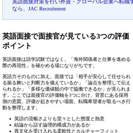
英語面接対策を行い外資・グローバル企業へ転職
なら、JAC Recruitment
英語面接で面接官が見ている3つの評価
ポイント
英語面接は語学試験ではなく、「海外関係者と仕事を進める
際の再現性」を確かめる場になりがちです。
英語力そのものに加え、面接では「相手が安心して任せられ
る振る舞いと判断力を備えているか」「論点を整理して伝え
られるか」「多様な価値観の中で協働できるか」が見られま
す。ここでは面接官の評価軸を3つに分け、背景にある採用
側の意図、評価が起きやすい場面、転職希望者が取るべき行
動を整理します。
英語の流暢さよりも堂々とした態度と熱意
結論から話す論理的構成力があるか
異文化を受け入れる柔軟性とカルチャーフィット