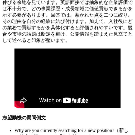
伸びる余地を見ています。英語面接では抽象的な企業評価で
は不十分で、どの事業課題・成長領域に価値貢献できるかを
示す必要があります。回答では、惹かれた点を二つに絞り、
その理由を自分の経験に結び付けます。加えて、入社後にど
の業務で貢献するかを具体化すると評価されやすいです。競
合や市場の話題は断定を避け、公開情報を踏まえた見立てと
して述べると印象が整います。
志望動機の質問例文
Why are you currently searching for a new position?（新し