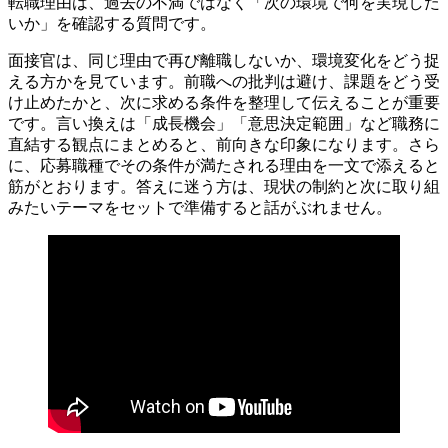
転職理由は、過去の不満ではなく「次の環境で何を実現した
いか」を確認する質問です。
面接官は、同じ理由で再び離職しないか、環境変化をどう捉
える方かを見ています。前職への批判は避け、課題をどう受
け止めたかと、次に求める条件を整理して伝えることが重要
です。言い換えは「成長機会」「意思決定範囲」など職務に
直結する観点にまとめると、前向きな印象になります。さら
に、応募職種でその条件が満たされる理由を一文で添えると
筋がとおります。答えに迷う方は、現状の制約と次に取り組
みたいテーマをセットで準備すると話がぶれません。