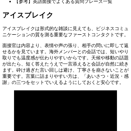
【参考】英語面接でよくある質問フレーズ一覧
アイスブレイク
アイスブレイクは形式的な雑談に見えても、ビジネスコミュ
ニケーションの質を測る重要なファーストコンタクトです。
面接官は内容より、表情や声の張り、相手の問いに即して返
せるかを見ています。海外メンバーとの会話では、短いやり
取りでも温度感が伝わりやすいからです。天候や移動の話題
が出たら、短く答えたうえで一言添えると会話が自然に続き
ます。砕け過ぎた言い回しは避け、丁寧さを崩さないことが
重要です。言葉に詰まりやすい方は、「あいさつ・近況・感
謝」の三つをセットでいえるようにしておくと安心です。