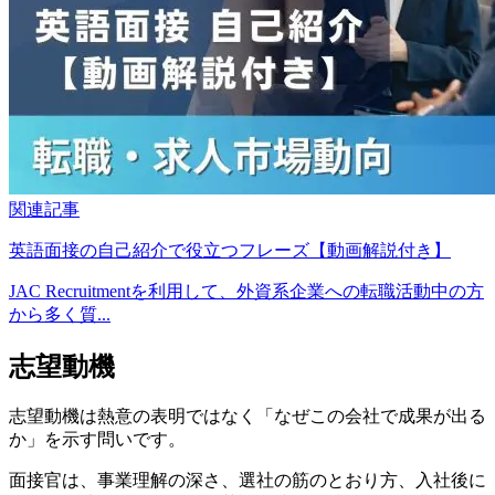
関連記事
英語面接の自己紹介で役立つフレーズ【動画解説付き】
JAC Recruitmentを利用して、外資系企業への転職活動中の方
から多く質...
志望動機
志望動機は熱意の表明ではなく「なぜこの会社で成果が出る
か」を示す問いです。
面接官は、事業理解の深さ、選社の筋のとおり方、入社後に