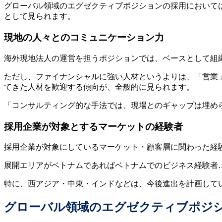
グローバル領域のエグゼクティブポジションの採用において
として見られます。
現地の人々とのコミュニケーション力
海外現地法人の運営を担うポジションでは、ベースとして組織
ただし、ファイナンシャルに強い人材というよりは、「営業
てきた人材を歓迎する傾向が、全般的に見られます。
「コンサルティング的な手法では、現場とのギャップは埋め
採用企業が対象とするマーケットの経験者
採用企業が対象にしているマーケット・顧客層に関わった経
展開エリアがベトナムであればベトナムでのビジネス経験者
特に、西アジア・中東・インドなどは、今後進出を計画して
グローバル領域のエグゼクティブポジ