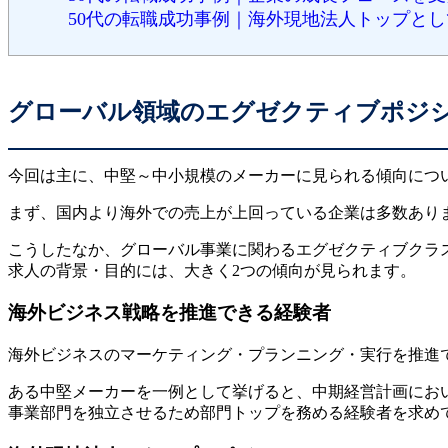
50代の転職成功事例｜海外現地法人トップと
グローバル領域のエグゼクティブポジ
今回は主に、中堅～中小規模のメーカーに見られる傾向につ
まず、国内より海外での売上が上回っている企業は多数ありま
こうしたなか、グローバル事業に関わるエグゼクティブクラ
求人の背景・目的には、大きく2つの傾向が見られます。
海外ビジネス戦略を推進できる経験者
海外ビジネスのマーケティング・プランニング・実行を推進
ある中堅メーカーを一例として挙げると、中期経営計画にお
事業部門を独立させるため部門トップを務める経験者を求め