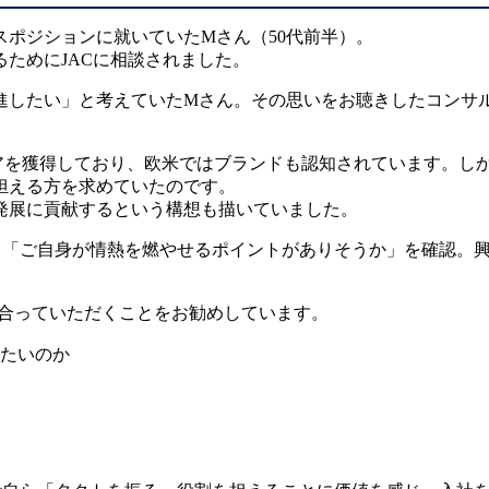
ポジションに就いていたMさん（50代前半）。
ためにJACに相談されました。
進したい」と考えていたMさん。その思いをお聴きしたコンサ
アを獲得しており、欧米ではブランドも認知されています。し
担える方を求めていたのです。
発展に貢献するという構想も描いていました。
、「ご自身が情熱を燃やせるポイントがありそうか」を確認。興
し合っていただくことをお勧めしています。
たいのか