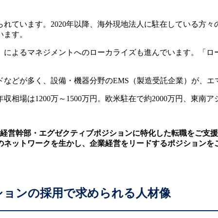
れています。2020年以降、海外現地法人に駐在している方
います。
」によるマネジメントへのローカライズも進んでいます。「ロ
ドなどが多く、設備・機器分野のEMS（製造受託企業）が、エ
は1200万～1500万円。欧米駐在で約2000万円、東南アジ
経営幹部・エグゼクティブポジションに特化した転職をご支援
のネットワークを生かし、企業経営をリードするポジションを
ションの採用で求められる人材像