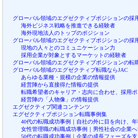
グローバル領域のエグゼクティブポジションの採
海外ビジネス戦略を推進できる経験者
海外現地法人のトップのポジション
グローバル領域のエグゼクティブポジションの採
現地の人々とのコミュニケーション力
採用企業が対象とするマーケットの経験者
グローバル領域のエグゼクティブポジションの転
グローバル領域のエグゼクティブ転職ならJAC
あらゆる業種・規模の企業の情報提供
経営陣から直接得た情報の提供
転職希望者のキャリア・志向に合わせ、採用ポ
経営陣の「人物像」の情報提供
エグゼクティブ関連コンテンツ
エグゼクティブポジション転職事例集
40代の転職成功事例｜自社の外に目を向け、年収2
女性管理職の転職成功事例｜男性社会の企業へ
50代の転職成功事例｜企業の成長フェーズを支