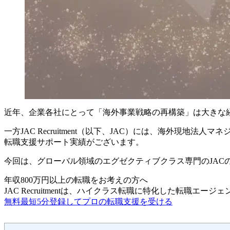
近年、企業各社にとって「海外事業戦略の再構築」は大きな
一方JAC Recruitment（以下、JAC）には、海外現
転職支援サポート実績がございます。
今回は、グローバル領域のエグゼクティブクラス専門のJAC
年収800万円以上の転職を
お考えの方へ
JAC Recruitmentは、ハイクラス転職に特化した転職エージ
無料
最短5分
登録してプロの転職支援を受ける