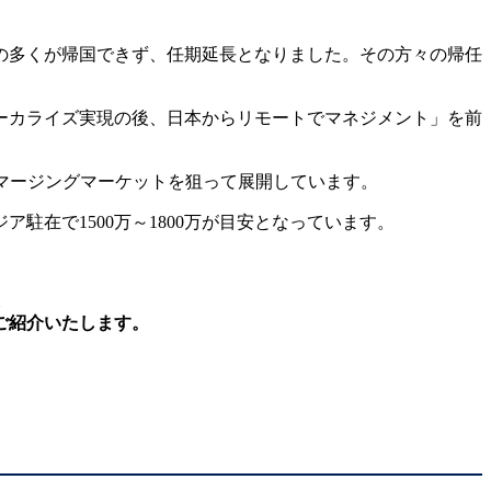
々の多くが帰国できず、任期延長となりました。その方々の帰任
ーカライズ実現の後、日本からリモートでマネジメント」を前
マージングマーケットを狙って展開しています。
ア駐在で1500万～1800万が目安となっています。
ご紹介いたします。