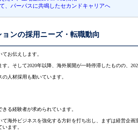
して、パーパスに共鳴したセカンドキャリアへ
ションの採用ニーズ・転職動向
いてお伝えします。
す。そして2020年以降、海外展開が一時停滞したものの、20
スの人材採用も動いています。
できる経験者が求められています。
いて海外ビジネスを強化する方針を打ち出し、まずは経営企画
ています。