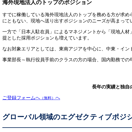
海外現地法人のトップのポジション
すでに稼働している海外現地法人のトップを務める方が求めら
にともない、現地へ送り出すポジションのニーズが高まって
一方で「日本人駐在員」によるマネジメントから「現地人材
提とした採用ポジションも増えています。
なお対象エリアとしては、東南アジアを中心に、中東・イン
事業部長～執行役員手前のクラスの方の場合、国内勤務での年収相場
長年の実績と独自
ご登録フォームへ
へ
（無料）
グローバル領域のエグゼクティブポジ