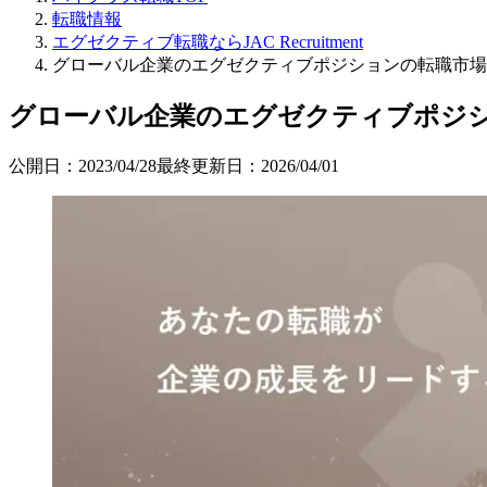
転職情報
エグゼクティブ転職ならJAC Recruitment
グローバル企業のエグゼクティブポジションの転職市場
グローバル企業のエグゼクティブポジ
公開日：
2023/04/28
最終更新日：
2026/04/01