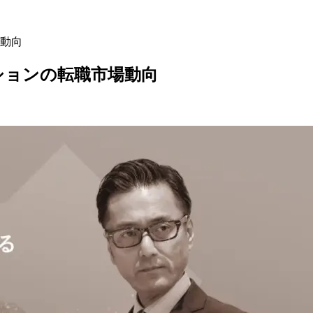
動向
ションの転職市場動向