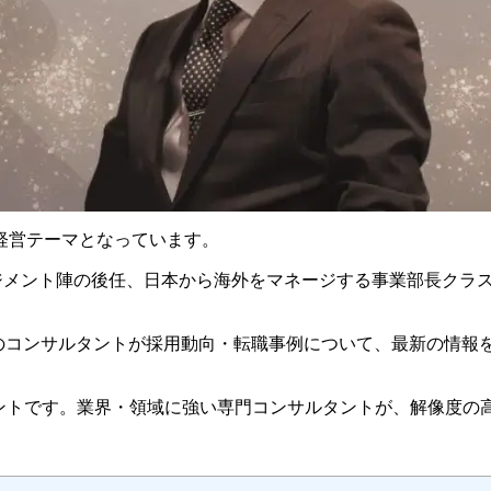
経営テーマとなっています。
地法人マネジメント陣の後任、日本から海外をマネージする事業部長
のコンサルタントが採用動向・転職事例について、最新の情報
ェントです。
業界・領域に強い専門コンサルタントが、解像度の