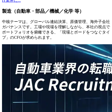
IT業界に...
製造（自動車・部品／機械／化学 等）
中核テーマは、グローバル連結決算、原価管理、海外子会社
ガバナンスです。工場や現場を理解しながら、本社の視点で
ポートフォリオを俯瞰できる、「現場とボードをつなぐタイ
プ」のCFOが求められます。