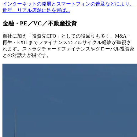
インターネットの発展とスマートフォンの普及などにより、
近年、リアル店舗に足を運ば...
金融・PE／VC／不動産投資
自社に加え「投資先CFO」としての役回りも多く、M&A・
再生・EXITまでファイナンスのフルサイクル経験が重視さ
れます。ストラクチャードファイナンスやグローバル投資家
との対話力が鍵です。