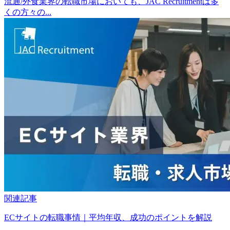
流通/外食業界の転職市場においても、JAC Recruitmentは多
くの方々の...
関連記事
ECサイトの転職事情｜平均年収、成功のポイントを解説