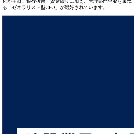
化が主眼。銀行折衝・資金繰りに加え、管理部門全般を束ね
る「ゼネラリスト型CFO」が選好されています。