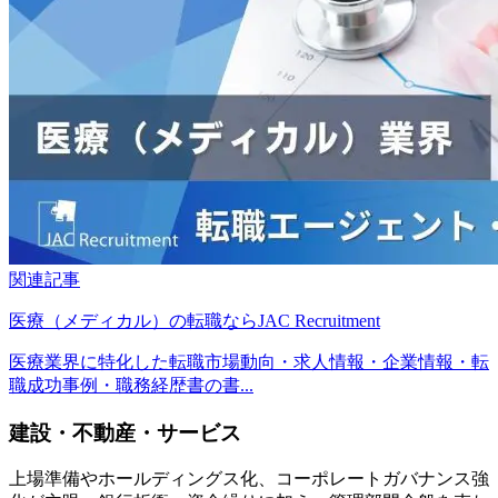
関連記事
医療（メディカル）の転職ならJAC Recruitment
医療業界に特化した転職市場動向・求人情報・企業情報・転
職成功事例・職務経歴書の書...
建設・不動産・サービス
上場準備やホールディングス化、コーポレートガバナンス強