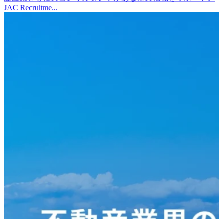
JAC Recruitme...