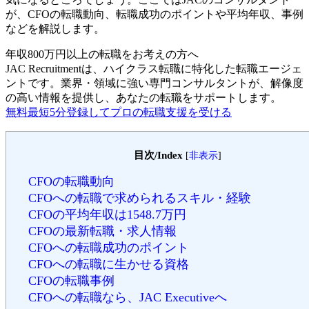
が、CFOの転職動向、転職成功のポイントや平均年収、事例
などを解説します。
年収800万円以上の転職を
お考えの方へ
JAC Recruitmentは、ハイクラス転職に特化した転職エージェ
ントです。
業界・領域に強い専門コンサルタントが、解像度
の高い情報を提供し、あなたの転職をサポートします。
無料
最短5分
登録してプロの転職支援を受ける
目次/Index
[
非表示
]
CFOの転職動向
CFOへの転職で求められるスキル・経験
CFOの平均年収は1548.7万円
CFOの最新転職・求人情報
CFOへの転職成功のポイント
CFOへの転職に生かせる資格
CFOの転職事例
CFOへの転職なら、JAC Executiveへ