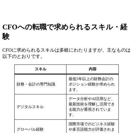
CFOへの転職で
求められるスキル・経
験
CFOに求められるスキルは多岐にわたりますが、主なものは
以下のとおりです。
スキル
内容
最低5年以上の財務会計の
財務・会計の専門知識
ポジション経験が求められ
ます。
データ分析やAI活用など、
最新技術を理解し活用でき
デジタルスキル
る能力が重視されていま
す。
国際市場でのビジネス経験
グローバル経験
や多言語能力が評価されま