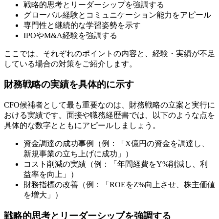
戦略的思考とリーダーシップを強調する
グローバル経験とコミュニケーション能力をアピール
専門性と継続的な学習姿勢を示す
IPOやM&A経験を強調する
ここでは、それぞれのポイントの内容と、経験・実績が不足
している場合の対策をご紹介します。
財務戦略の実績を具体的に示す
CFO候補者として最も重要なのは、財務戦略の立案と実行に
おける実績です。面接や職務経歴書では、以下のような点を
具体的な数字とともにアピールしましょう。
資金調達の成功事例（例：「X億円の資金を調達し、
新規事業の立ち上げに成功」）
コスト削減の実績（例：「年間経費をY%削減し、利
益率を向上」）
財務指標の改善（例：「ROEをZ%向上させ、株主価値
を増大」）
戦略的思考とリーダーシップを強調する