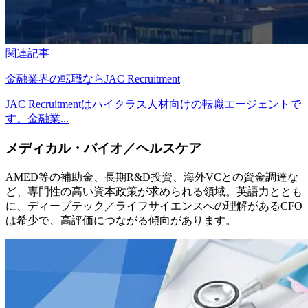
関連記事
金融業界の転職ならJAC Recruitment
JAC Recruitmentはハイクラス人材向けの転職エージェントで
す。金融業...
メディカル・バイオ／ヘルスケア
AMED等の補助金、長期R&D投資、海外VCとの資金調達な
ど、専門性の高い資本政策が求められる領域。英語力ととも
に、ディープテック／ライフサイエンスへの理解があるCFO
は希少で、高評価につながる傾向があります。