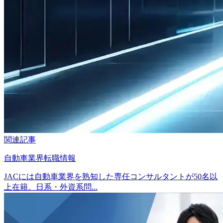
関連記事
自動車業界転職情報
JACには自動車業界を熟知した専任コンサルタントが50名以
上在籍。日系・外資系問...