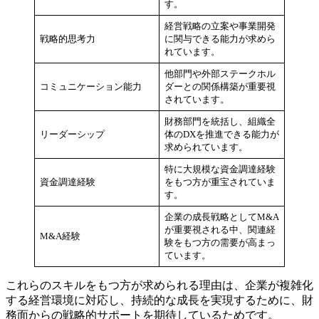
す。
経営戦略の立案や事業開発
戦略的思考力
に関与できる能力が求めら
れています。
他部門や外部ステークホル
コミュニケーション能力
ダーとの関係構築が重要視
されています。
財務部門を統括し、組織全
リーダーシップ
体のDXを推進できる能力が
求められています。
特に大規模な資金調達経験
資金調達経験
をもつ方が重宝されていま
す。
企業の成長戦略としてM&A
が重要視される中、関連経
M&A経験
験をもつ方の需要が高まっ
ています。
これらのスキルをもつ方が求められる理由は、企業が複雑化
する経営環境に対応し、持続的な成長を実現するために、財
務面からの戦略的サポートを期待しているためです。