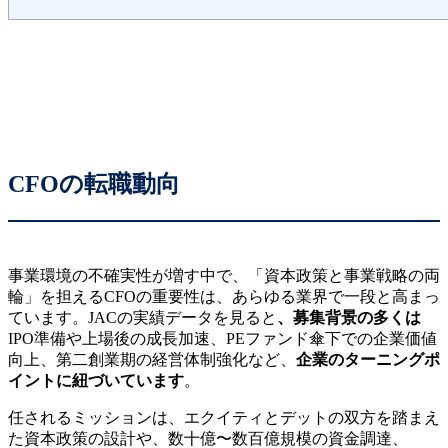
CFOの転職動向
事業環境の不確実性が増す中で、「資本政策と事業戦略の両
輪」を担えるCFOの重要性は、あらゆる業界で一段と高まっ
ています。JACの実績データを見ると
、募集背景の多くは
IPO準備や上場後の成長加速、PEファンド傘下での企業価値
向上、第二創業期の経営体制強化など、
企業のターニングポ
イントに紐づいています
。
任されるミッションは、エクイティとデットの双方を踏まえ
た資本政策の設計や、数十億〜数百億規模の資金調達、