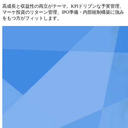
高成長と収益性の両立がテーマ。KPIドリブンな予実管理、
マーケ投資のリターン管理、IPO準備・内部統制構築に強み
をもつ方がフィットします。